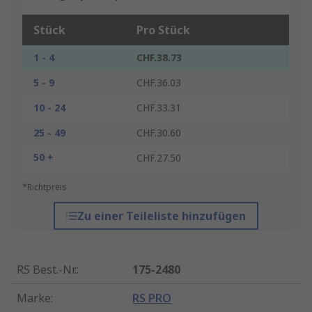
Stück
Pro Stück
1 - 4
CHF.38.73
5 - 9
CHF.36.03
10 - 24
CHF.33.31
25 - 49
CHF.30.60
50 +
CHF.27.50
*Richtpreis
Zu einer Teileliste hinzufügen
RS Best.-Nr.
:
175-2480
Marke
:
RS PRO