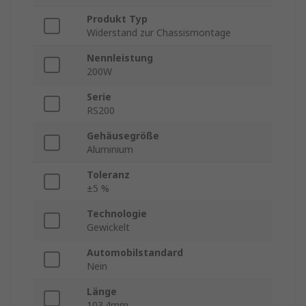
Produkt Typ
Widerstand zur Chassismontage
Nennleistung
200W
Serie
RS200
Gehäusegröße
Aluminium
Toleranz
±5 %
Technologie
Gewickelt
Automobilstandard
Nein
Länge
103.4mm