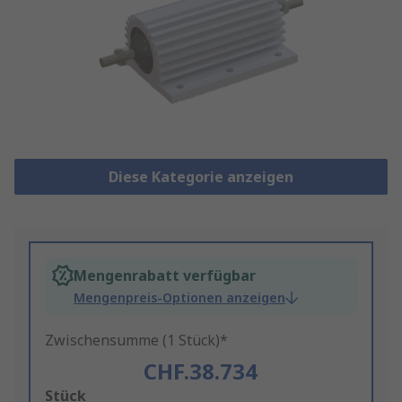
Diese Kategorie anzeigen
Mengenrabatt verfügbar
Mengenpreis-Optionen anzeigen
Zwischensumme (1 Stück)*
CHF.38.734
Add
Stück