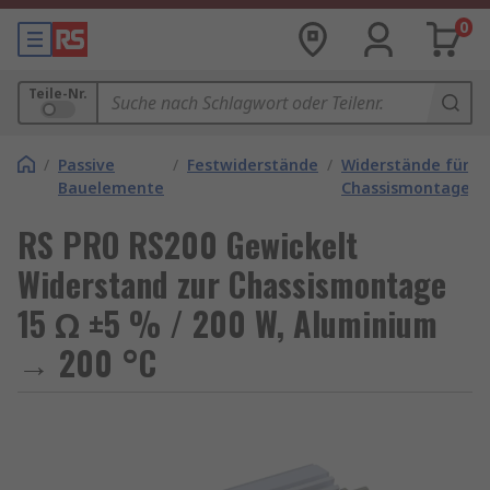
0
Teile-Nr.
/
Passive
/
Festwiderstände
/
Widerstände für
Bauelemente
Chassismontage
RS PRO RS200 Gewickelt
Widerstand zur Chassismontage
15 Ω ±5 % / 200 W, Aluminium
→ 200 °C