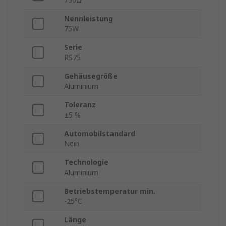
Nennleistung
75W
Serie
RS75
Gehäusegröße
Aluminium
Toleranz
±5 %
Automobilstandard
Nein
Technologie
Aluminium
Betriebstemperatur min.
-25°C
Länge