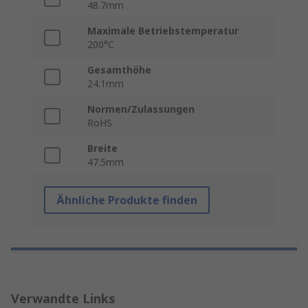
48.7mm
Maximale Betriebstemperatur
200°C
Gesamthöhe
24.1mm
Normen/Zulassungen
RoHS
Breite
47.5mm
Ähnliche Produkte finden
Verwandte Links