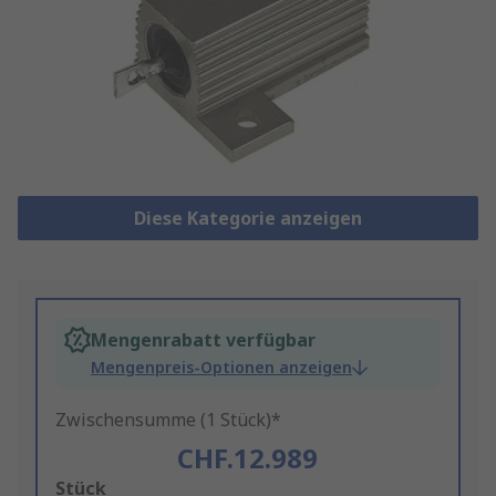
Diese Kategorie anzeigen
Mengenrabatt verfügbar
Mengenpreis-Optionen anzeigen
Zwischensumme (1 Stück)*
CHF.12.989
Add
Stück