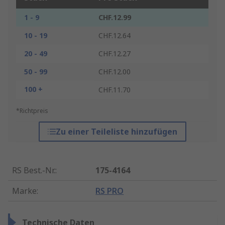
1 - 9
CHF.12.99
10 - 19
CHF.12.64
20 - 49
CHF.12.27
50 - 99
CHF.12.00
100 +
CHF.11.70
*Richtpreis
Zu einer Teileliste hinzufügen
RS Best.-Nr.
:
175-4164
Marke
:
RS PRO
Technische Daten