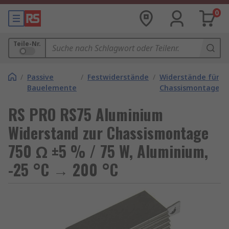
0
Teile-Nr.
/
Passive
/
Festwiderstände
/
Widerstände für
Bauelemente
Chassismontage
RS PRO RS75 Aluminium
Widerstand zur Chassismontage
750 Ω ±5 % / 75 W, Aluminium,
-25 °C → 200 °C