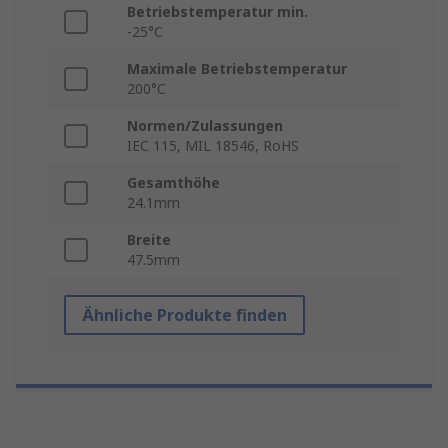
Betriebstemperatur min.
-25°C
Maximale Betriebstemperatur
200°C
Normen/Zulassungen
IEC 115, MIL 18546, RoHS
Gesamthöhe
24.1mm
Breite
47.5mm
Ähnliche Produkte finden