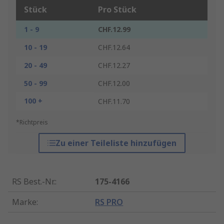
Stück
Pro Stück
1 - 9
CHF.12.99
10 - 19
CHF.12.64
20 - 49
CHF.12.27
50 - 99
CHF.12.00
100 +
CHF.11.70
*Richtpreis
Zu einer Teileliste hinzufügen
RS Best.-Nr.
:
175-4166
Marke
:
RS PRO