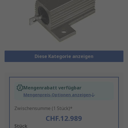
Diese Kategorie anzeigen
Mengenrabatt verfügbar
Mengenpreis-Optionen anzeigen
Zwischensumme (1 Stück)*
CHF.12.989
Add
Stück