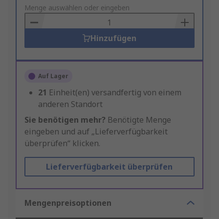
to
Menge auswählen oder eingeben
Basket
Hinzufügen
Auf Lager
21
Einheit(en) versandfertig von einem
anderen Standort
Sie benötigen mehr?
Benötigte Menge
eingeben und auf „Lieferverfügbarkeit
überprüfen“ klicken.
Lieferverfügbarkeit überprüfen
Mengenpreisoptionen