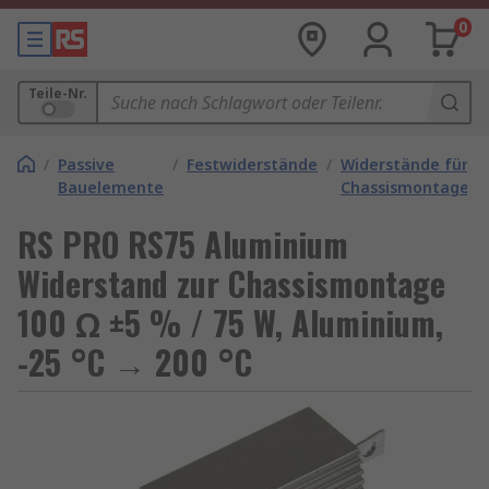
0
Teile-Nr.
/
Passive
/
Festwiderstände
/
Widerstände für
Bauelemente
Chassismontage
RS PRO RS75 Aluminium
Widerstand zur Chassismontage
100 Ω ±5 % / 75 W, Aluminium,
-25 °C → 200 °C