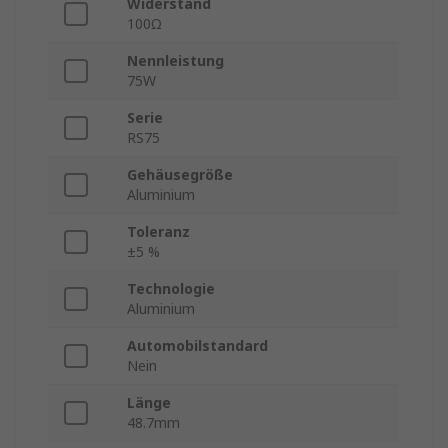
Widerstand
100Ω
Nennleistung
75W
Serie
RS75
Gehäusegröße
Aluminium
Toleranz
±5 %
Technologie
Aluminium
Automobilstandard
Nein
Länge
48.7mm