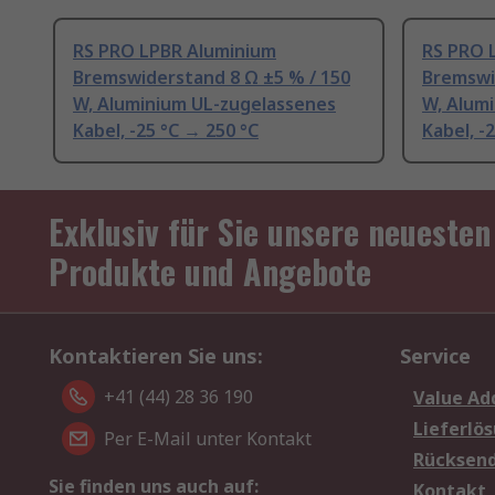
RS PRO LPBR Aluminium
RS PRO 
Bremswiderstand 8 Ω ±5 % / 150
Bremswi
W, Aluminium UL-zugelassenes
W, Alum
Kabel, -25 °C → 250 °C
Kabel, -
Exklusiv für Sie unsere neuesten
Produkte und Angebote
Kontaktieren Sie uns:
Service
+41 (44) 28 36 190
Value Ad
Lieferlö
Per E-Mail unter Kontakt
Rücksen
Sie finden uns auch auf:
Kontakt