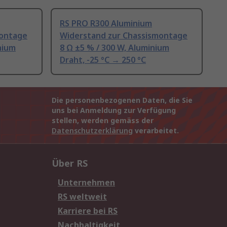
RS PRO R300 Aluminium
montage
Widerstand zur Chassismontage
nium
8 Ω ±5 % / 300 W, Aluminium
Draht, -25 °C → 250 °C
Die personenbezogenen Daten, die Sie
uns bei Anmeldung zur Verfügung
stellen, werden gemäss der
Datenschutzerklärung
verarbeitet.
Über RS
Unternehmen
RS weltweit
Karriere bei RS
Nachhaltigkeit