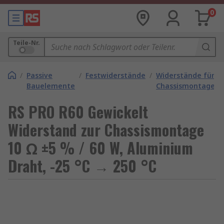
0
Teile-Nr.
/
Passive
/
Festwiderstände
/
Widerstände für
Bauelemente
Chassismontage
RS PRO R60 Gewickelt
Widerstand zur Chassismontage
10 Ω ±5 % / 60 W, Aluminium
Draht, -25 °C → 250 °C