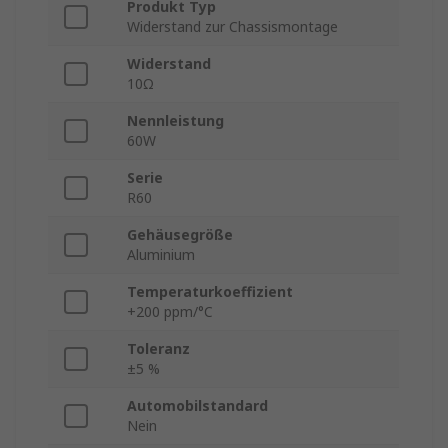
Produkt Typ
Widerstand zur Chassismontage
Widerstand
10Ω
Nennleistung
60W
Serie
R60
Gehäusegröße
Aluminium
Temperaturkoeffizient
+200 ppm/°C
Toleranz
±5 %
Automobilstandard
Nein