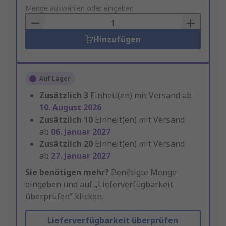
to
Menge auswählen oder eingeben
Basket
Hinzufügen
Auf Lager
Zusätzlich
3
Einheit(en) mit Versand ab
10. August 2026
Zusätzlich
10
Einheit(en) mit Versand
ab
06. Januar 2027
Zusätzlich
20
Einheit(en) mit Versand
ab
27. Januar 2027
Sie benötigen mehr?
Benötigte Menge
eingeben und auf „Lieferverfügbarkeit
überprüfen“ klicken.
Lieferverfügbarkeit überprüfen