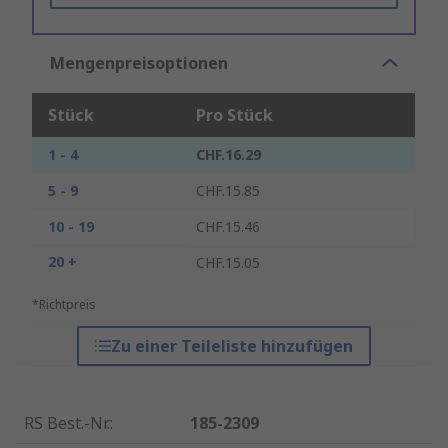
Mengenpreisoptionen
Stück
Pro Stück
1 - 4
CHF.16.29
5 - 9
CHF.15.85
10 - 19
CHF.15.46
20 +
CHF.15.05
*Richtpreis
Zu einer Teileliste hinzufügen
RS Best.-Nr.
:
185-2309