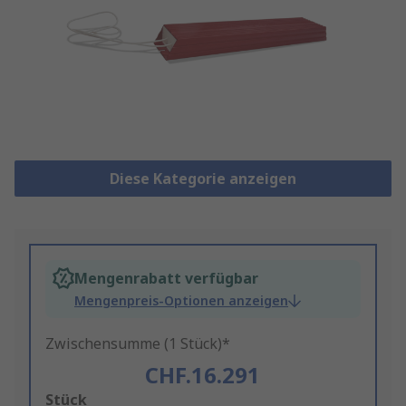
Diese Kategorie anzeigen
Mengenrabatt verfügbar
Mengenpreis-Optionen anzeigen
Zwischensumme (1 Stück)*
CHF.16.291
Add
Stück