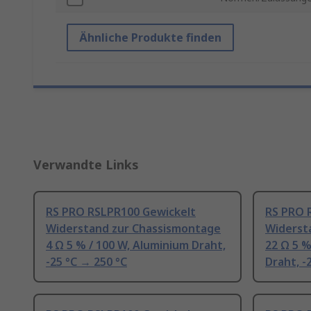
Ähnliche Produkte finden
Verwandte Links
RS PRO RSLPR100 Gewickelt
RS PRO 
Widerstand zur Chassismontage
Widerst
4 Ω 5 % / 100 W, Aluminium Draht,
22 Ω 5 %
-25 °C → 250 °C
Draht, -