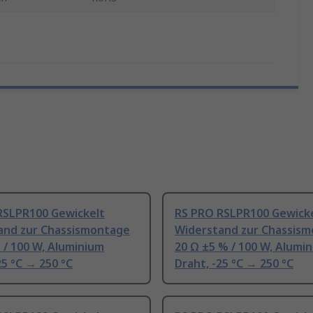
RSLPR100 Gewickelt
RS PRO RSLPR100 Gewick
and zur Chassismontage
Widerstand zur Chassis
 / 100 W, Aluminium
20 Ω ±5 % / 100 W, Alumi
25 °C → 250 °C
Draht, -25 °C → 250 °C