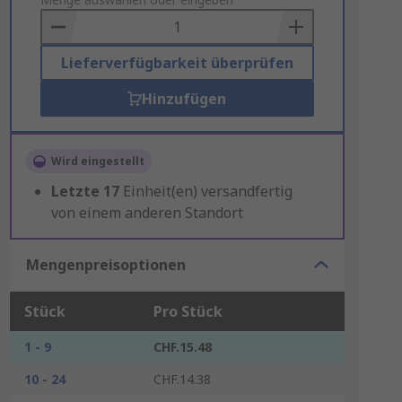
to
Basket
Lieferverfügbarkeit überprüfen
Hinzufügen
Wird eingestellt
Letzte
17
Einheit(en) versandfertig
von einem anderen Standort
Mengenpreisoptionen
Stück
Pro Stück
1 - 9
CHF.15.48
10 - 24
CHF.14.38