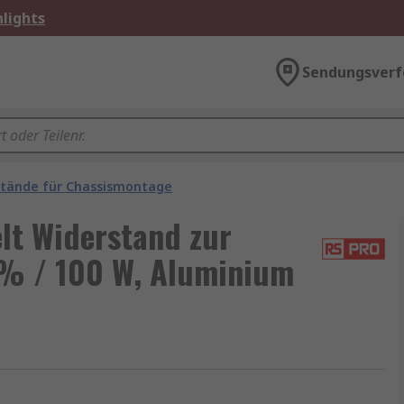
lights
Sendungsverf
tände für Chassismontage
t Widerstand zur
% / 100 W, Aluminium