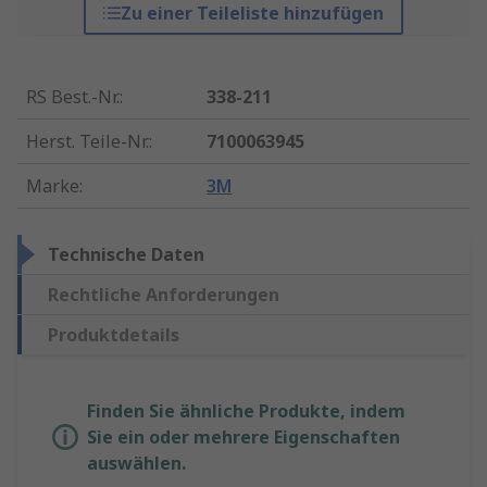
Zu einer Teileliste hinzufügen
RS Best.-Nr.
:
338-211
Herst. Teile-Nr.
:
7100063945
Marke
:
3M
Technische Daten
Rechtliche Anforderungen
Produktdetails
Finden Sie ähnliche Produkte, indem
Sie ein oder mehrere Eigenschaften
auswählen.