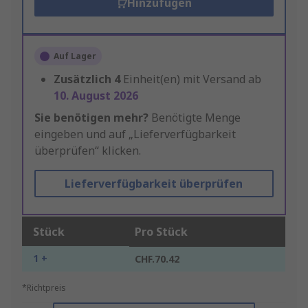
Hinzufügen
Auf Lager
Zusätzlich
4
Einheit(en) mit Versand ab
10. August 2026
Sie benötigen mehr?
Benötigte Menge
eingeben und auf „Lieferverfügbarkeit
überprüfen“ klicken.
Lieferverfügbarkeit überprüfen
Stück
Pro Stück
1 +
CHF.70.42
*Richtpreis