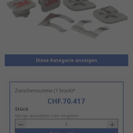
Diese Kategorie anzeigen
Zwischensumme (1 Stück)*
CHF.70.417
Add
Stück
to
Menge auswählen oder eingeben
Basket