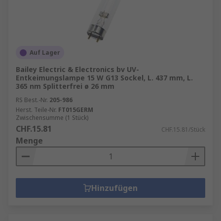
Auf Lager
Bailey Electric & Electronics bv UV-
Entkeimungslampe 15 W G13 Sockel, L. 437 mm, L.
365 nm Splitterfrei ø 26 mm
RS Best.-Nr.
205-986
Herst. Teile-Nr.
FT015GERM
Zwischensumme (1 Stück)
CHF.15.81
CHF.15.81/Stück
Menge
Hinzufügen