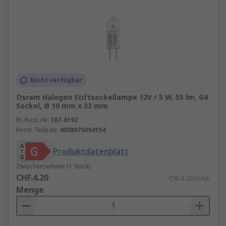
Nicht verfügbar
Osram Halogen Stiftsockellampe 12V / 5 W, 55 lm, G4
Sockel, Ø 10 mm x 33 mm
RS Best.-Nr.
187-6192
Herst. Teile-Nr.
4058075094154
Produktdatenblatt
Zwischensumme (1 Stück)
CHF.4.20
CHF.4.20/Stück
Menge