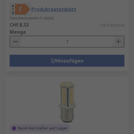
Produktdatenblatt
Zwischensumme (1 Stück)
CHF.8.33
CHF.8.33/Stück
Menge
Hinzufügen
Beim Hersteller auf Lager