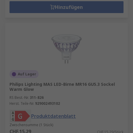
Hinzufügen
Auf Lager
Philips Lighting MAS LED-Birne MR16 GU5.3 Sockel
Warm Glow
RS Best.-Nr.
311-826
Herst. Teile-Nr.
929002493102
Produktdatenblatt
Zwischensumme (1 Stück)
CHF.15.29
CHF.15.29/Stück