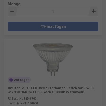
Menge
Hinzufügen
Auf Lager
Orbitec MR16 LED-Reflektorlampe Reflektor 5 W 35
W / 12V 360 lm GU5.3 Sockel 3000k Warmweiß
RS Best.-Nr.
125-0700
Herst. Teile-Nr.
180660