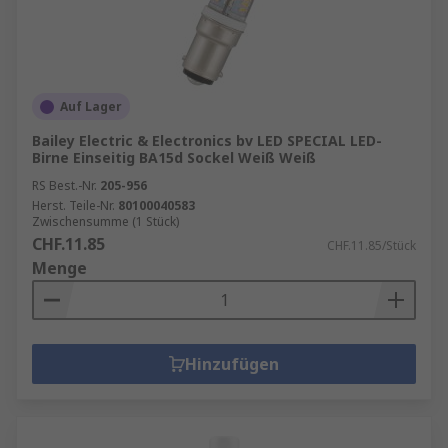
Auf Lager
Bailey Electric & Electronics bv LED SPECIAL LED-
Birne Einseitig BA15d Sockel Weiß Weiß
RS Best.-Nr.
205-956
Herst. Teile-Nr.
80100040583
Zwischensumme (1 Stück)
CHF.11.85
CHF.11.85/Stück
Menge
Hinzufügen