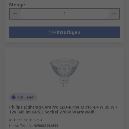
Menge
Hinzufügen
Auf Lager
Philips Lighting CorePro LED-Birne MR16 4.4 W 35 W /
12V 345 lm GU5.3 Sockel 2700k Warmweiß
RS Best.-Nr.
311-804
Herst. Teile-Nr.
929002494699