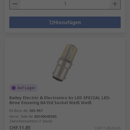
Hinzufügen
Auf Lager
Bailey Electric & Electronics bv LED SPECIAL LED-
Birne Einseitig BA15d Sockel Weiß Weiß
RS Best.-Nr.
205-957
Herst. Teile-Nr.
80100040585
Zwischensumme (1 Stück)
CHF.11.85
CHF.11.85/Stück