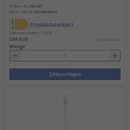
RS Best.-Nr.
205-967
Herst. Teile-Nr.
80100040814
Produktdatenblatt
Zwischensumme (1 Stück)
CHF.9.09
CHF.9.09/Stück
Menge
Hinzufügen