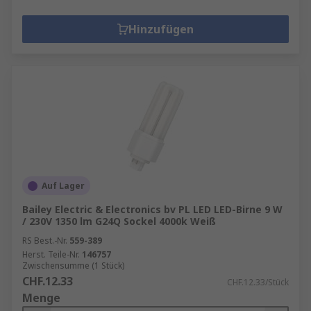
Hinzufügen
Auf Lager
Bailey Electric & Electronics bv PL LED LED-Birne 9 W
/ 230V 1350 lm G24Q Sockel 4000k Weiß
RS Best.-Nr.
559-389
Herst. Teile-Nr.
146757
Zwischensumme (1 Stück)
CHF.12.33
CHF.12.33/Stück
Menge