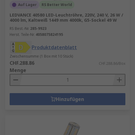
Auf Lager
RS Better World
LEDVANCE 40580 LED-Leuchtröhre, 220V, 240 V, 26 W /
4000 lm, Kaltweiß 1449 mm 4000k, G5-Sockel 49 W
RS Best.-Nr.
285-9923
Herst. Teile-Nr.
4058075824195
Produktdatenblatt
Zwischensumme (1 Box mit 10 Stück)
CHF.288.86
CHF.288.86/Box
Menge
Hinzufügen