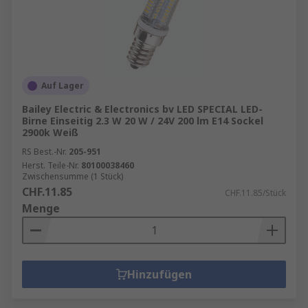
Auf Lager
Bailey Electric & Electronics bv LED SPECIAL LED-
Birne Einseitig 2.3 W 20 W / 24V 200 lm E14 Sockel
2900k Weiß
RS Best.-Nr.
205-951
Herst. Teile-Nr.
80100038460
Zwischensumme (1 Stück)
CHF.11.85
CHF.11.85/Stück
Menge
Hinzufügen