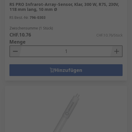
RS PRO Infrarot-Array-Sensor, Klar, 300 W, R7S, 230V,
118 mm lang, 10 mm Ø
RS Best.-Nr.
796-0303
Zwischensumme (1 Stück)
CHF.10.76
CHF.10.76/Stück
Menge
Hinzufügen