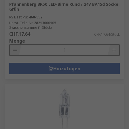
Pfannenberg BR50 LED-Birne Rund / 24V BA15d Sockel
Grün
RS Best.-Nr.
460-992
Herst. Teile-Nr.
28213000105
Zwischensumme (1 Stück)
CHF.17.64
CHF.17.64/Stück
Menge
Hinzufügen