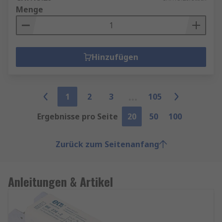
Menge
Hinzufügen
1
2
3
105
Ergebnisse pro Seite
20
50
100
Zurück zum Seitenanfang
Anleitungen & Artikel