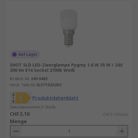
Auf Lager
SHOT SLD LED-Zwerglampe Pygmy 1.6 W 35 W / 24V
200 lm E14 Sockel 2700k Weiß
RS Best.-Nr.
249-6483
Herst. Teile-Nr.
SLD7102X2DC
Produktdatenblatt
Zwischensumme (1 Stück)
CHF.5.10
CHF.5.10/Stück
Menge