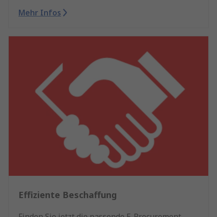
Mehr Infos
Effiziente Beschaffung
Finden Sie jetzt die passende E-Procurement-