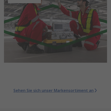
Sehen Sie sich unser Markensortiment an