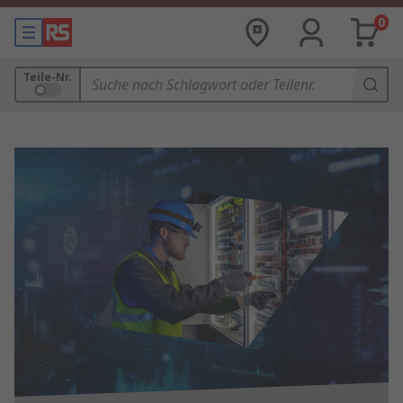
0
Teile-Nr.