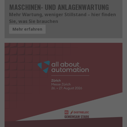
MASCHINEN- UND ANLAGENWARTUNG
Mehr Wartung, weniger Stillstand – hier finden
Sie, was Sie brauchen
Mehr erfahren