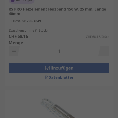
Auf Lager
RS PRO Heizelement Heizband 150 W, 25 mm, Länge
40mm
RS Best.-Nr.
790-4849
Zwischensumme (1 Stück)
CHF.68.16
CHF.68.16/Stück
Menge
Hinzufügen
Datenblätter