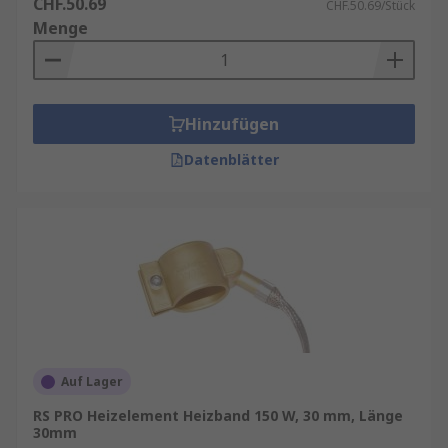
CHF.50.69
CHF.50.69/Stück
Menge
Hinzufügen
Datenblätter
Auf Lager
RS PRO Heizelement Heizband 150 W, 30 mm, Länge
30mm