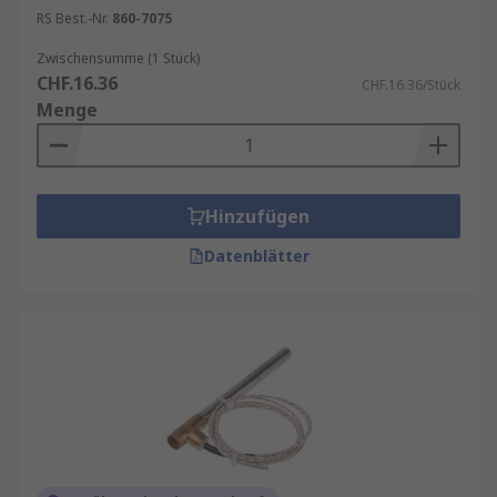
RS Best.-Nr.
860-7075
Zwischensumme (1 Stück)
CHF.16.36
CHF.16.36/Stück
Menge
Hinzufügen
Datenblätter