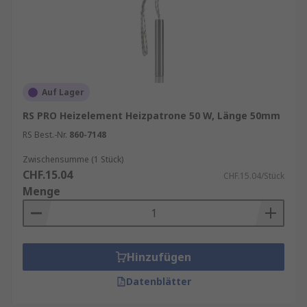
Auf Lager
RS PRO Heizelement Heizpatrone 50 W, Länge 50mm
RS Best.-Nr.
860-7148
Zwischensumme (1 Stück)
CHF.15.04
CHF.15.04/Stück
Menge
Hinzufügen
Datenblätter