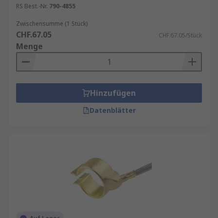
RS Best.-Nr.
790-4855
Zwischensumme (1 Stück)
CHF.67.05
CHF.67.05/Stück
Menge
Hinzufügen
Datenblätter