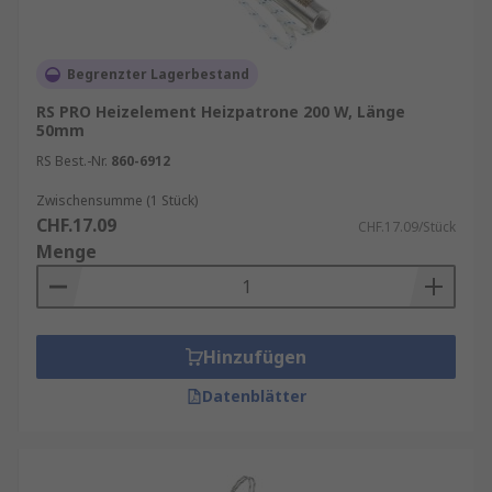
Begrenzter Lagerbestand
RS PRO Heizelement Heizpatrone 200 W, Länge
50mm
RS Best.-Nr.
860-6912
Zwischensumme (1 Stück)
CHF.17.09
CHF.17.09/Stück
Menge
Hinzufügen
Datenblätter