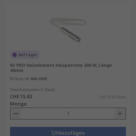
Auf Lager
RS PRO Heizelement Heizpatrone 200 W, Länge
40mm
RS Best.-Nr.
860-6909
Zwischensumme (1 Stück)
CHF.15.83
CHF.15.83/Stück
Menge
Hinzufügen