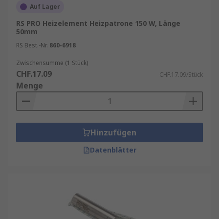
Auf Lager
RS PRO Heizelement Heizpatrone 150 W, Länge
50mm
RS Best.-Nr.
860-6918
Zwischensumme (1 Stück)
CHF.17.09
CHF.17.09/Stück
Menge
Hinzufügen
Datenblätter