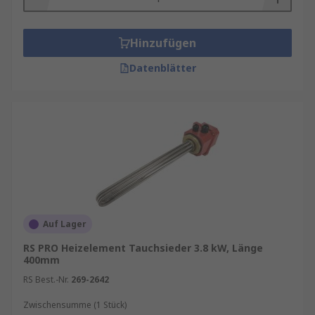
Hinzufügen
Datenblätter
Auf Lager
RS PRO Heizelement Tauchsieder 3.8 kW, Länge
400mm
RS Best.-Nr.
269-2642
Zwischensumme (1 Stück)