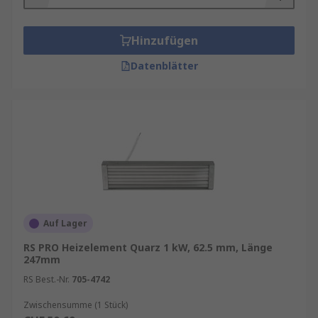
Hinzufügen
Datenblätter
Auf Lager
RS PRO Heizelement Quarz 1 kW, 62.5 mm, Länge
247mm
RS Best.-Nr.
705-4742
Zwischensumme (1 Stück)