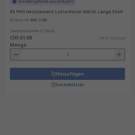
Vorübergehend ausverkauft
RS PRO Heizelement Lufterhitzer 600 W, Länge 5Zoll
RS Best.-Nr.
860-7189
Zwischensumme (1 Stück)
CHF.61.08
CHF.61.08/Stück
Menge
Hinzufügen
Datenblätter