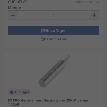
CHF.167.89
CHF.167.89/Stück
Menge
Hinzufügen
Datenblätter
Auf Lager
RS PRO Heizelement Heizpatrone 200 W, Länge
1.5Zoll