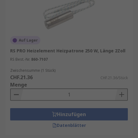
Auf Lager
RS PRO Heizelement Heizpatrone 250 W, Länge 2Zoll
RS Best.-Nr.
860-7107
Zwischensumme (1 Stück)
CHF.21.36
CHF.21.36/Stück
Menge
Hinzufügen
Datenblätter