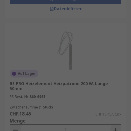
Datenblätter
Auf Lager
RS PRO Heizelement Heizpatrone 200 W, Länge
50mm
RS Best.-Nr.
860-6965
Zwischensumme (1 Stück)
CHF.18.45
CHF.18.45/Stück
Menge