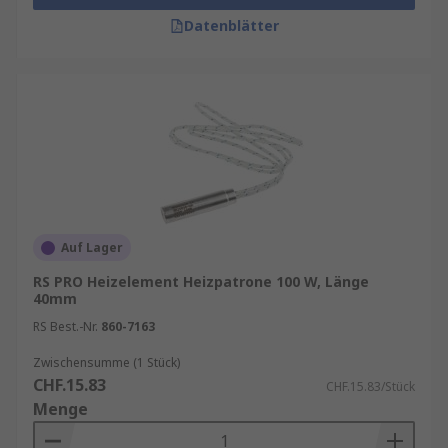
Datenblätter
Auf Lager
RS PRO Heizelement Heizpatrone 100 W, Länge
40mm
RS Best.-Nr.
860-7163
Zwischensumme (1 Stück)
CHF.15.83
CHF.15.83/Stück
Menge