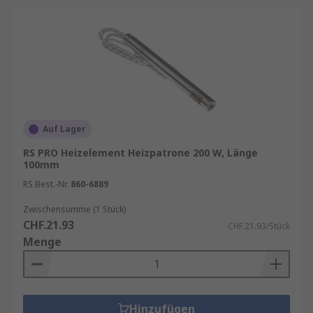
Auf Lager
RS PRO Heizelement Heizpatrone 200 W, Länge
100mm
RS Best.-Nr.
860-6889
Zwischensumme (1 Stück)
CHF.21.93
CHF.21.93/Stück
Menge
Hinzufügen