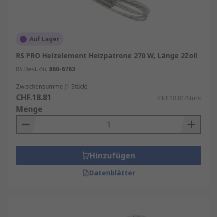
Auf Lager
RS PRO Heizelement Heizpatrone 270 W, Länge 2Zoll
RS Best.-Nr.
860-6763
Zwischensumme (1 Stück)
CHF.18.81
CHF.18.81/Stück
Menge
Hinzufügen
Datenblätter