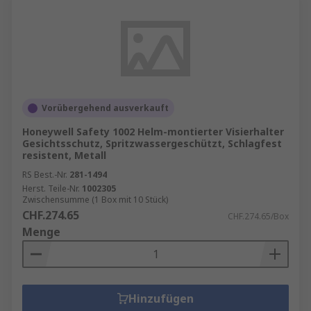
Vorübergehend ausverkauft
Honeywell Safety 1002 Helm-montierter Visierhalter
Gesichtsschutz, Spritzwassergeschützt, Schlagfest
resistent, Metall
RS Best.-Nr.
281-1494
Herst. Teile-Nr.
1002305
Zwischensumme (1 Box mit 10 Stück)
CHF.274.65
CHF.274.65/Box
Menge
Hinzufügen