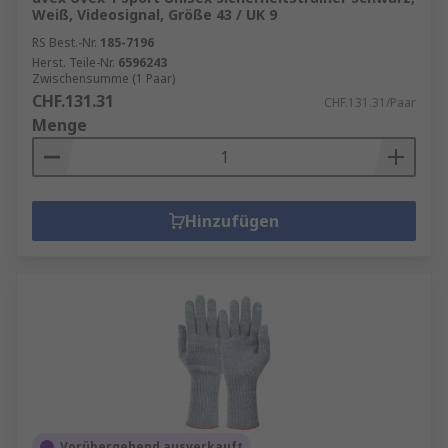
Weiß, Videosignal, Größe 43 / UK 9
RS Best.-Nr.
185-7196
Herst. Teile-Nr.
6596243
Zwischensumme (1 Paar)
CHF.131.31
CHF.131.31/Paar
Menge
Hinzufügen
Vorübergehend ausverkauft