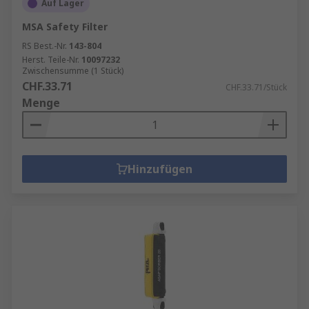
Auf Lager
MSA Safety Filter
RS Best.-Nr.
143-804
Herst. Teile-Nr.
10097232
Zwischensumme (1 Stück)
CHF.33.71
CHF.33.71/Stück
Menge
Hinzufügen