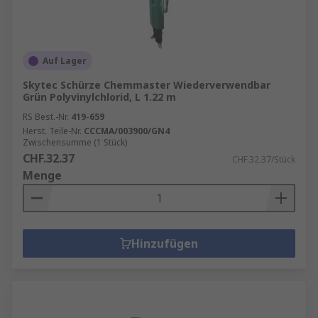
Auf Lager
Skytec Schürze Chemmaster Wiederverwendbar
Grün Polyvinylchlorid, L 1.22 m
RS Best.-Nr.
419-659
Herst. Teile-Nr.
CCCMA/003900/GN4
Zwischensumme (1 Stück)
CHF.32.37
CHF.32.37/Stück
Menge
Hinzufügen