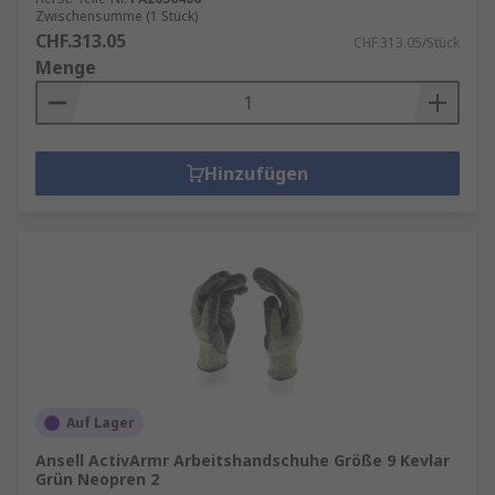
Zwischensumme (1 Stück)
CHF.313.05
CHF.313.05/Stück
Menge
Hinzufügen
Auf Lager
Ansell ActivArmr Arbeitshandschuhe Größe 9 Kevlar
Grün Neopren 2