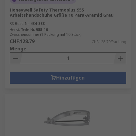
Honeywell Safety Thermoplus 955
Arbeitshandschuhe Größe 10 Para-Aramid Grau
RS Best.-Nr.
434-388
Herst. Teile-Nr.
955-10
Zwischensumme (1 Packung mit 10 Stück)
CHF.128.79
CHF.128.79/Packung
Menge
Hinzufügen