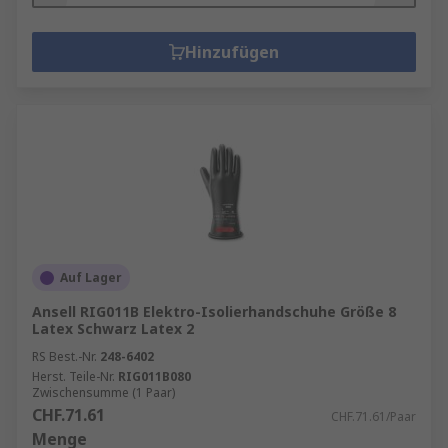
Hinzufügen
Auf Lager
Ansell RIG011B Elektro-Isolierhandschuhe Größe 8
Latex Schwarz Latex 2
RS Best.-Nr.
248-6402
Herst. Teile-Nr.
RIG011B080
Zwischensumme (1 Paar)
CHF.71.61
CHF.71.61/Paar
Menge