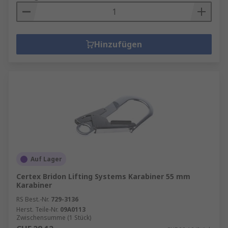
Hinzufügen
Auf Lager
Certex Bridon Lifting Systems Karabiner 55 mm
Karabiner
RS Best.-Nr.
729-3136
Herst. Teile-Nr.
09A0113
Zwischensumme (1 Stück)