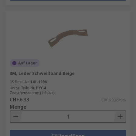
Auf Lager
3M, Leder Schweißband Beige
RS Best.-Nr.
141-1998
Herst. Teile-Nr.
HYG4
Zwischensumme (1 Stück)
CHF.6.33
CHF.6.33/Stück
Menge