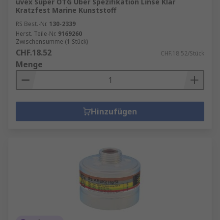
uvex Super OTG Über Spezifikation Linse Klar
Kratzfest Marine Kunststoff
RS Best.-Nr.
130-2339
Herst. Teile-Nr.
9169260
Zwischensumme (1 Stück)
CHF.18.52
CHF.18.52/Stück
Menge
Hinzufügen