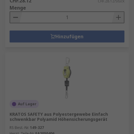
CHF.28.12
CHF.28.12/Stück
Menge
Hinzufügen
Auf Lager
KRATOS SAFETY aus Polyestergewebe Einfach
schwenkbar Polyamid Höhensicherungsgerät
RS Best.-Nr.
149-327
Herst. Teile-Nr.
FA2050406