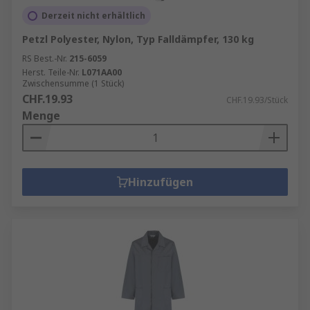
Derzeit nicht erhältlich
Petzl Polyester, Nylon, Typ Falldämpfer, 130 kg
RS Best.-Nr.
215-6059
Herst. Teile-Nr.
L071AA00
Zwischensumme (1 Stück)
CHF.19.93
CHF.19.93/Stück
Menge
Hinzufügen