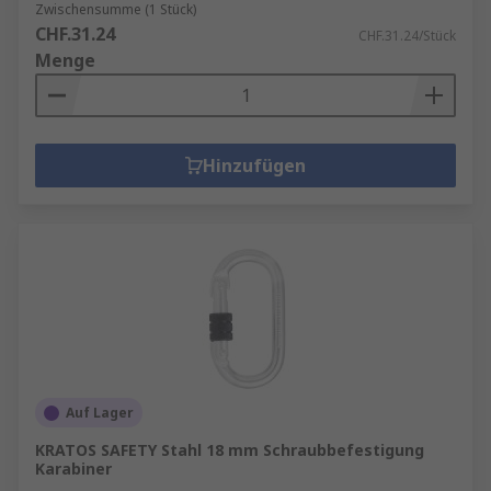
Zwischensumme (1 Stück)
CHF.31.24
CHF.31.24/Stück
Menge
Hinzufügen
Auf Lager
KRATOS SAFETY Stahl 18 mm Schraubbefestigung
Karabiner