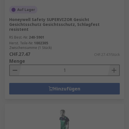
Auf Lager
Honeywell Safety SUPERVIZOR Gesicht
Gesichtsschutz Gesichtsschutz, Schlagfest
resistent
RS Best.-Nr.
240-5901
Herst. Teile-Nr.
1002305
Zwischensumme (1 Stück)
CHF.27.47
CHF.27.47/Stück
Menge
Hinzufügen