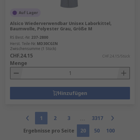
Auf Lager
Alsico Wiederverwendbar Unisex Laborkittel,
Baumwolle, Polyester Grau, Größe M
RS Best.-Nr.
237-2800
Herst. Teile-Nr.
MD30CGIN
Zwischensumme (1 Stück)
CHF.24.15
CHF.24.15/Stück
Menge
Hinzufügen
1
2
3
3317
Ergebnisse pro Seite
20
50
100