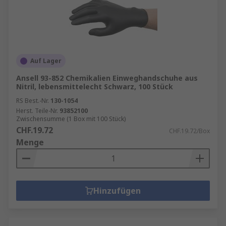
Auf Lager
Ansell 93-852 Chemikalien Einweghandschuhe aus
Nitril, lebensmittelecht Schwarz, 100 Stück
RS Best.-Nr.
130-1054
Herst. Teile-Nr.
93852100
Zwischensumme (1 Box mit 100 Stück)
CHF.19.72
CHF.19.72/Box
Menge
Hinzufügen