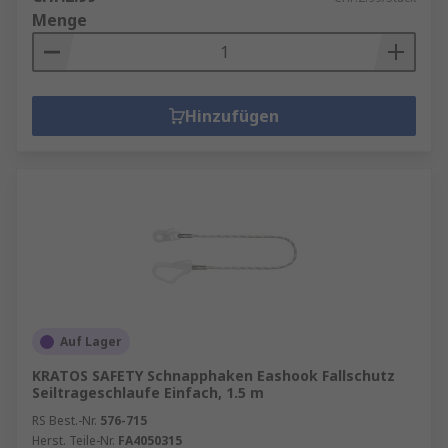
Menge
Hinzufügen
Auf Lager
KRATOS SAFETY Schnapphaken Eashook Fallschutz
Seiltrageschlaufe Einfach, 1.5 m
RS Best.-Nr.
576-715
Herst. Teile-Nr.
FA4050315