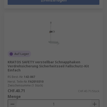
Hinzufügen
Auf Lager
KRATOS SAFETY verstellbar Schnapphaken
Verdrehsicherung Sicherheitsseil Fallschutz-Kit
Einfach
RS Best.-Nr.
142-867
Herst. Teile-Nr.
FA2010310
Zwischensumme (1 Stück)
CHF.40.71
CHF.40.71/Stück
Menge