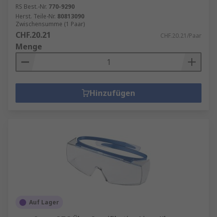
RS Best.-Nr.
770-9290
Herst. Teile-Nr.
80813090
Zwischensumme (1 Paar)
CHF.20.21
CHF.20.21/Paar
Menge
Hinzufügen
Auf Lager