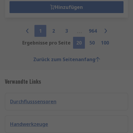
Hinzufügen
1
2
3
964
Ergebnisse pro Seite
20
50
100
Zurück zum Seitenanfang
Verwandte Links
Durchflusssensoren
Handwerkzeuge