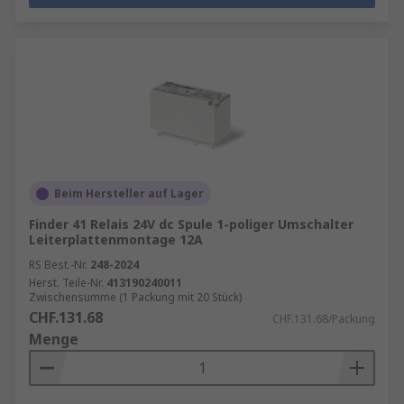
Beim Hersteller auf Lager
Finder 41 Relais 24V dc Spule 1-poliger Umschalter
Leiterplattenmontage 12A
RS Best.-Nr.
248-2024
Herst. Teile-Nr.
413190240011
Zwischensumme (1 Packung mit 20 Stück)
CHF.131.68
CHF.131.68/Packung
Menge