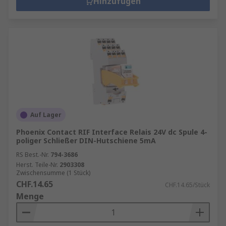
Hinzufügen
Auf Lager
Phoenix Contact RIF Interface Relais 24V dc Spule 4-
poliger Schließer DIN-Hutschiene 5mA
RS Best.-Nr.
794-3686
Herst. Teile-Nr.
2903308
Zwischensumme (1 Stück)
CHF.14.65
CHF.14.65/Stück
Menge