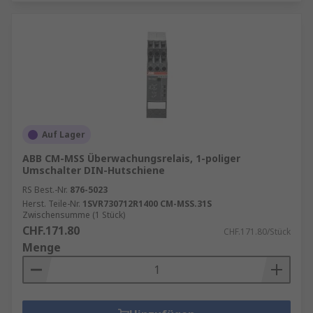
Auf Lager
ABB CM-MSS Überwachungsrelais, 1-poliger
Umschalter DIN-Hutschiene
RS Best.-Nr.
876-5023
Herst. Teile-Nr.
1SVR730712R1400 CM-MSS.31S
Zwischensumme (1 Stück)
CHF.171.80
CHF.171.80/Stück
Menge