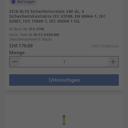
Auf Lager
SICK RLY3 Sicherheitsrelais 24V dc, 4
Sicherheitskontakte IEC 61508, EN 60664-1, IEC
62061, ISO 13849-1, IEC 60204-1 SIL
RS Best.-Nr.
213-3796
Herst. Teile-Nr.
RLY3-OSSD400
Zwischensumme (1 Stück)
CHF.170.69
CHF.170.69/Stück
Menge
Hinzufügen