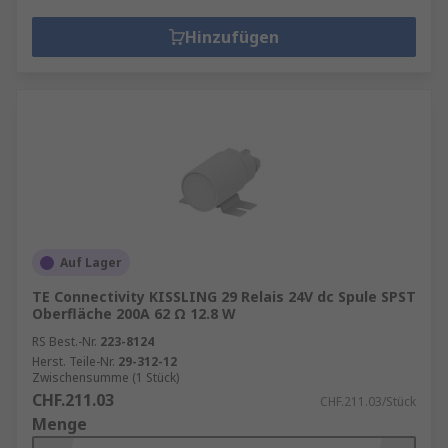
Hinzufügen
Auf Lager
TE Connectivity KISSLING 29 Relais 24V dc Spule SPST
Oberfläche 200A 62 Ω 12.8 W
RS Best.-Nr.
223-8124
Herst. Teile-Nr.
29-312-12
Zwischensumme (1 Stück)
CHF.211.03
CHF.211.03/Stück
Menge