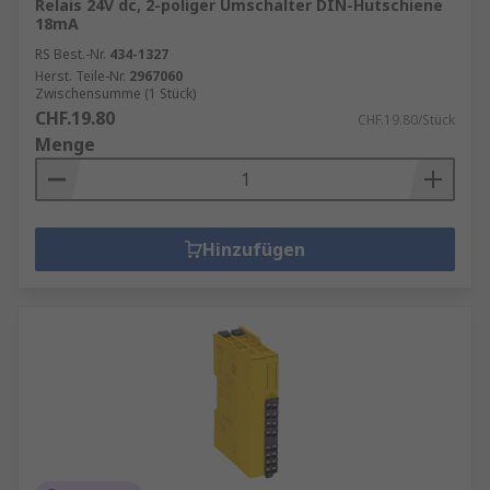
Relais 24V dc, 2-poliger Umschalter DIN-Hutschiene
18mA
RS Best.-Nr.
434-1327
Herst. Teile-Nr.
2967060
Zwischensumme (1 Stück)
CHF.19.80
CHF.19.80/Stück
Menge
Hinzufügen