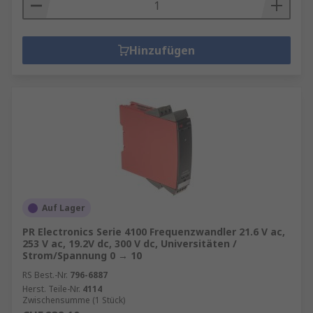
Hinzufügen
Auf Lager
PR Electronics Serie 4100 Frequenzwandler 21.6 V ac,
253 V ac, 19.2V dc, 300 V dc, Universitäten /
Strom/Spannung 0 → 10
RS Best.-Nr.
796-6887
Herst. Teile-Nr.
4114
Zwischensumme (1 Stück)