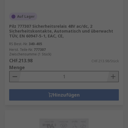
Auf Lager
Pilz 777307 Sicherheitsrelais 48V ac/dc, 2
Sicherheitskontakte, Automatisch und überwacht
TÜV, EN 60947-5-1, EAC, CE,
RS Best.-Nr.
340-405
Herst. Teile-Nr.
777307
Zwischensumme (1 Stück)
CHF.213.98
CHF.213.98/Stück
Menge
Hinzufügen