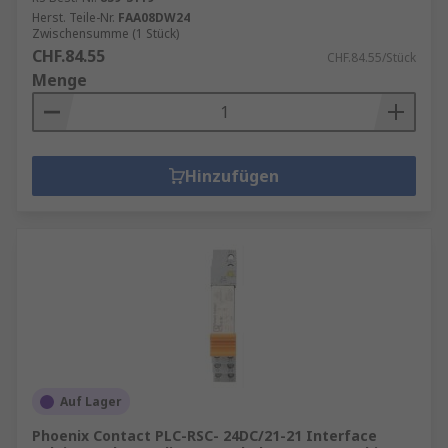
Herst. Teile-Nr.
FAA08DW24
Zwischensumme (1 Stück)
CHF.84.55
CHF.84.55/Stück
Menge
Hinzufügen
Auf Lager
Phoenix Contact PLC-RSC- 24DC/21-21 Interface