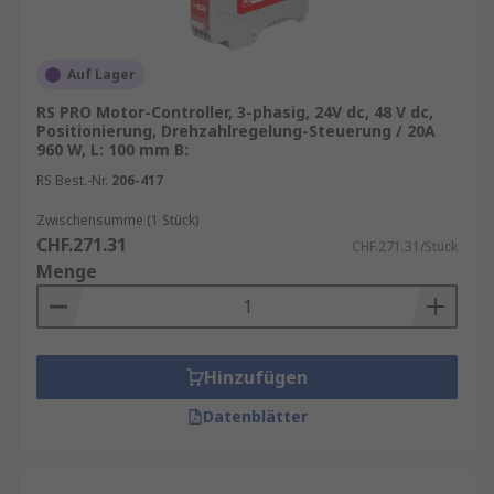
Auf Lager
RS PRO Motor-Controller, 3-phasig, 24V dc, 48 V dc,
Positionierung, Drehzahlregelung-Steuerung / 20A
960 W, L: 100 mm B:
RS Best.-Nr.
206-417
Zwischensumme (1 Stück)
CHF.271.31
CHF.271.31/Stück
Menge
Hinzufügen
Datenblätter