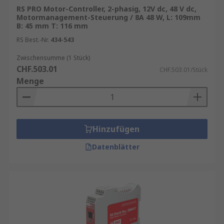
RS PRO Motor-Controller, 2-phasig, 12V dc, 48 V dc,
Motormanagement-Steuerung / 8A 48 W, L: 109mm
B: 45 mm T: 116 mm
RS Best.-Nr.
434-543
Zwischensumme (1 Stück)
CHF.503.01
CHF.503.01/Stück
Menge
Hinzufügen
Datenblätter