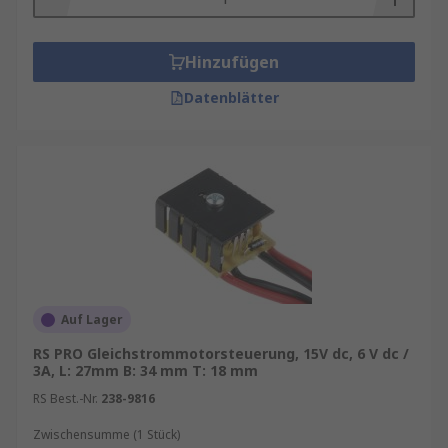
Hinzufügen
Datenblätter
Auf Lager
RS PRO Gleichstrommotorsteuerung, 15V dc, 6 V dc /
3A, L: 27mm B: 34 mm T: 18 mm
RS Best.-Nr.
238-9816
Zwischensumme (1 Stück)