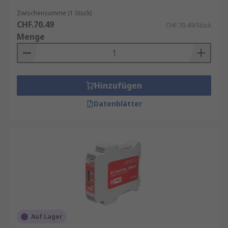
Zwischensumme (1 Stück)
CHF.70.49
CHF.70.49/Stück
Menge
Hinzufügen
Datenblätter
Auf Lager