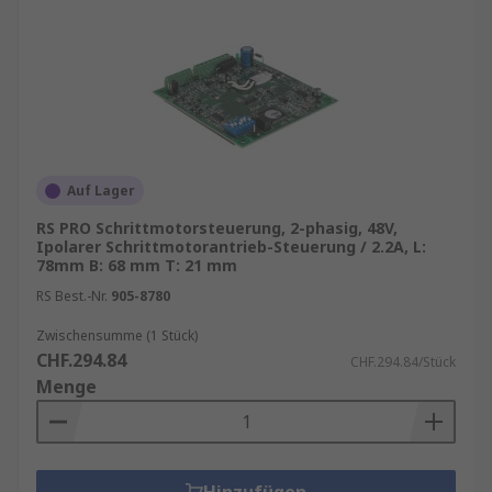
Auf Lager
RS PRO Schrittmotorsteuerung, 2-phasig, 48V,
Ipolarer Schrittmotorantrieb-Steuerung / 2.2A, L:
78mm B: 68 mm T: 21 mm
RS Best.-Nr.
905-8780
Zwischensumme (1 Stück)
CHF.294.84
CHF.294.84/Stück
Menge