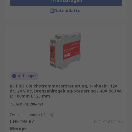
Hinzufügen
Datenblätter
Auf Lager
RS PRO Gleichstrommotorsteuerung, 1-phasig, 12V
dc, 24 V dc, Drehzahlregelung-Steuerung / 40A 960 W,
L: 100mm B: 23 mm
RS Best.-Nr.
206-421
Zwischensumme (1 Stück)
CHF.192.87
CHF.192.87/Stück
Menge