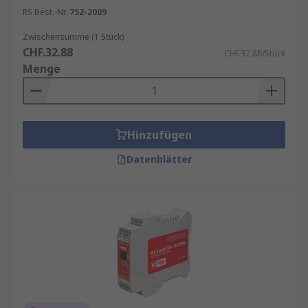
RS Best.-Nr.
752-2009
Zwischensumme (1 Stück)
CHF.32.88
CHF.32.88/Stück
Menge
Hinzufügen
Datenblätter