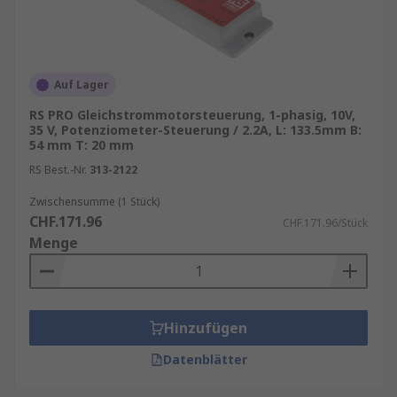
Auf Lager
RS PRO Gleichstrommotorsteuerung, 1-phasig, 10V,
35 V, Potenziometer-Steuerung / 2.2A, L: 133.5mm B:
54 mm T: 20 mm
RS Best.-Nr.
313-2122
Zwischensumme (1 Stück)
CHF.171.96
CHF.171.96/Stück
Menge
Hinzufügen
Datenblätter