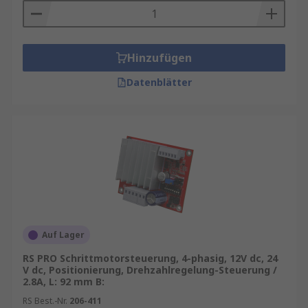
Hinzufügen
Datenblätter
Auf Lager
RS PRO Schrittmotorsteuerung, 4-phasig, 12V dc, 24
V dc, Positionierung, Drehzahlregelung-Steuerung /
2.8A, L: 92 mm B:
RS Best.-Nr.
206-411