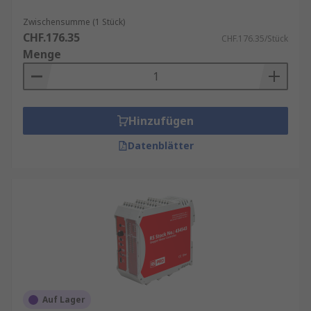
Zwischensumme (1 Stück)
CHF.176.35
CHF.176.35/Stück
Menge
Hinzufügen
Datenblätter
Auf Lager