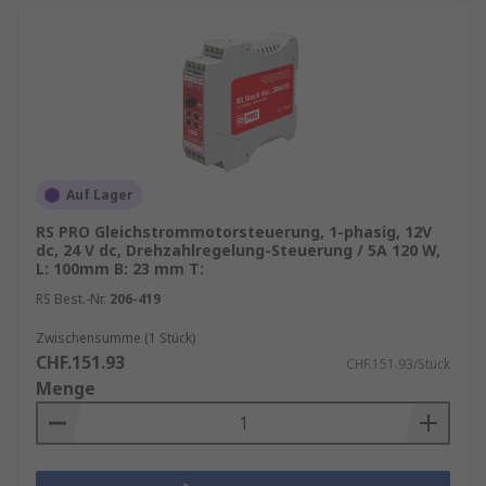
Auf Lager
RS PRO Gleichstrommotorsteuerung, 1-phasig, 12V
dc, 24 V dc, Drehzahlregelung-Steuerung / 5A 120 W,
L: 100mm B: 23 mm T:
RS Best.-Nr.
206-419
Zwischensumme (1 Stück)
CHF.151.93
CHF.151.93/Stück
Menge