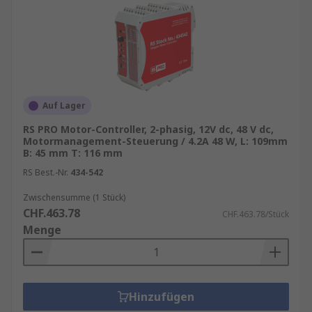
Auf Lager
RS PRO Motor-Controller, 2-phasig, 12V dc, 48 V dc,
Motormanagement-Steuerung / 4.2A 48 W, L: 109mm
B: 45 mm T: 116 mm
RS Best.-Nr.
434-542
Zwischensumme (1 Stück)
CHF.463.78
CHF.463.78/Stück
Menge
Hinzufügen