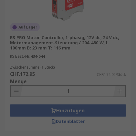
Auf Lager
RS PRO Motor-Controller, 1-phasig, 12V dc, 24 V dc,
Motormanagement-Steuerung / 20A 480 W, L:
100mm B: 23 mm T: 116 mm
RS Best.-Nr.
434-544
Zwischensumme (1 Stück)
CHF.172.95
CHF.172.95/Stück
Menge
Hinzufügen
Datenblätter