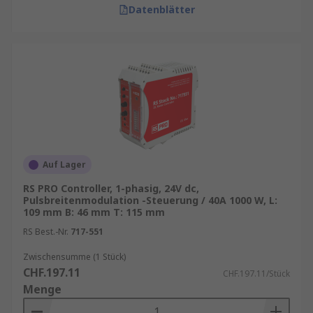
Datenblätter
Auf Lager
RS PRO Controller, 1-phasig, 24V dc,
Pulsbreitenmodulation -Steuerung / 40A 1000 W, L:
109 mm B: 46 mm T: 115 mm
RS Best.-Nr.
717-551
Zwischensumme (1 Stück)
CHF.197.11
CHF.197.11/Stück
Menge