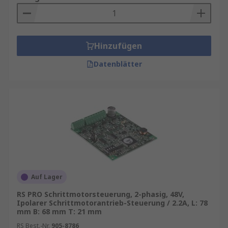
Hinzufügen
Datenblätter
Auf Lager
RS PRO Schrittmotorsteuerung, 2-phasig, 48V,
Ipolarer Schrittmotorantrieb-Steuerung / 2.2A, L: 78
mm B: 68 mm T: 21 mm
RS Best.-Nr.
905-8786