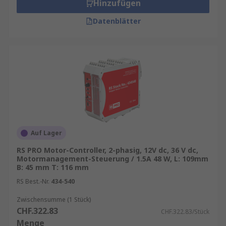
Hinzufügen
Datenblätter
Auf Lager
RS PRO Motor-Controller, 2-phasig, 12V dc, 36 V dc,
Motormanagement-Steuerung / 1.5A 48 W, L: 109mm
B: 45 mm T: 116 mm
RS Best.-Nr.
434-540
Zwischensumme (1 Stück)
CHF.322.83
CHF.322.83/Stück
Menge