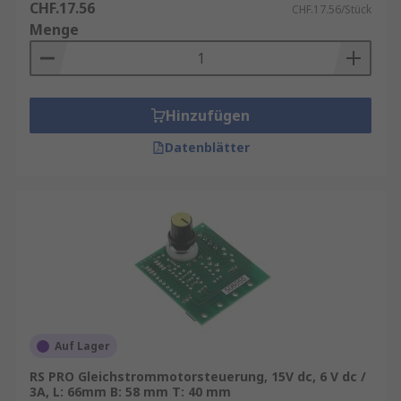
CHF.17.56
CHF.17.56/Stück
Menge
Hinzufügen
Datenblätter
Auf Lager
RS PRO Gleichstrommotorsteuerung, 15V dc, 6 V dc /
3A, L: 66mm B: 58 mm T: 40 mm