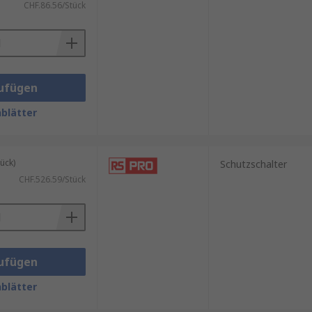
CHF.86.56/Stück
ufügen
blätter
ück)
Schutzschalter
CHF.526.59/Stück
ufügen
blätter