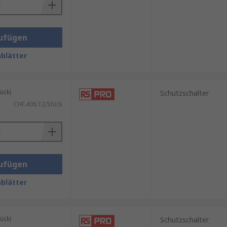
ufügen
blätter
ück)
Schutzschalter
CHF.406.12/Stück
ufügen
blätter
ück)
Schutzschalter