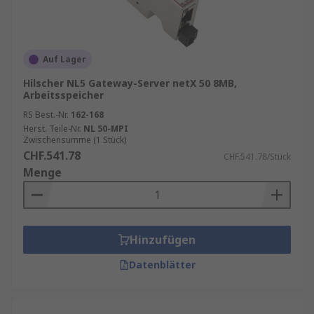
Auf Lager
Hilscher NL5 Gateway-Server netX 50 8MB,
Arbeitsspeicher
RS Best.-Nr.
162-168
Herst. Teile-Nr.
NL 50-MPI
Zwischensumme (1 Stück)
CHF.541.78
CHF.541.78/Stück
Menge
Hinzufügen
Datenblätter