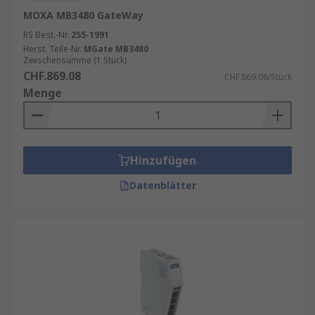
MOXA MB3480 GateWay
RS Best.-Nr.
255-1991
Herst. Teile-Nr.
MGate MB3480
Zwischensumme (1 Stück)
CHF.869.08
CHF.869.08/Stück
Menge
Hinzufügen
Datenblätter