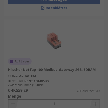
Datenblätter
Auf Lager
Hilscher NetTap 100 Modbus-Gateway 2GB, SDRAM
RS Best.-Nr.
162-184
Herst. Teile-Nr.
NT 100-DP-RS
Zwischensumme (1 Stück)
CHF.559.29
CHF.559.29/Stück
Menge