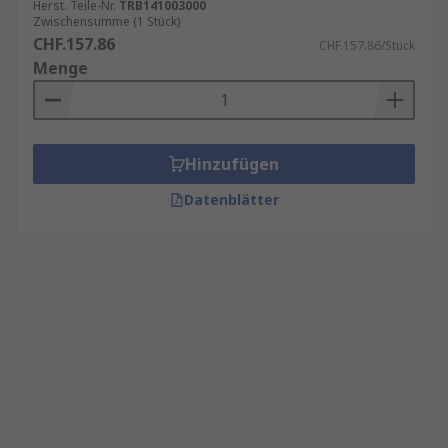
Herst. Teile-Nr.
TRB141003000
Zwischensumme (1 Stück)
CHF.157.86
CHF.157.86/Stück
Menge
Hinzufügen
Datenblätter