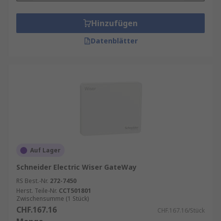
Hinzufügen
Datenblätter
Auf Lager
Schneider Electric Wiser GateWay
RS Best.-Nr.
272-7450
Herst. Teile-Nr.
CCT501801
Zwischensumme (1 Stück)
CHF.167.16
CHF.167.16/Stück