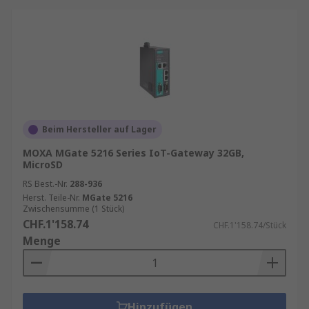
Beim Hersteller auf Lager
MOXA MGate 5216 Series IoT-Gateway 32GB,
MicroSD
RS Best.-Nr.
288-936
Herst. Teile-Nr.
MGate 5216
Zwischensumme (1 Stück)
CHF.1'158.74
CHF.1'158.74/Stück
Menge
Hinzufügen