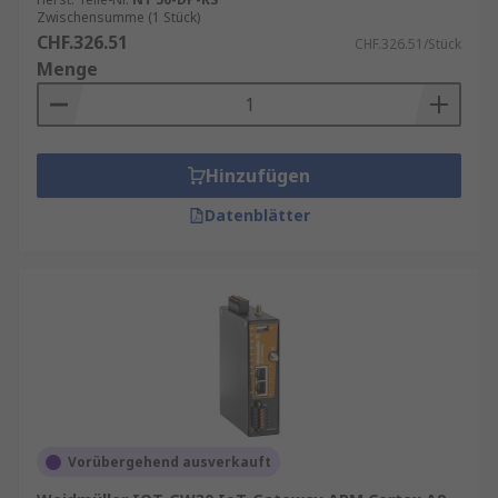
Zwischensumme (1 Stück)
CHF.326.51
CHF.326.51/Stück
Menge
Hinzufügen
Datenblätter
Vorübergehend ausverkauft