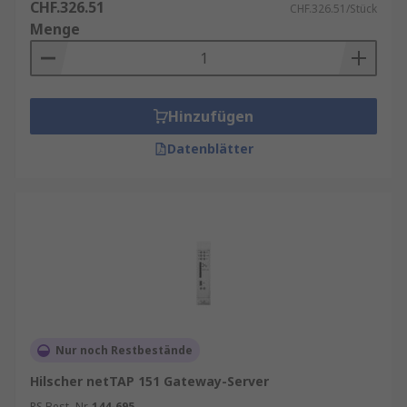
CHF.326.51
CHF.326.51/Stück
Menge
Hinzufügen
Datenblätter
Nur noch Restbestände
Hilscher netTAP 151 Gateway-Server
RS Best.-Nr.
144-695