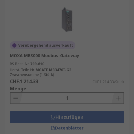
Vorübergehend ausverkauft
MOXA MB3000 Modbus-Gateway
RS Best.-Nr.
799-610
Herst. Teile-Nr.
MGATE MB3470I-G2
Zwischensumme (1 Stück)
CHF.1'214.33
CHF.1'214.33/Stück
Menge
Hinzufügen
Datenblätter