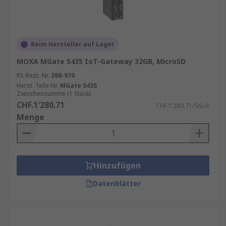
Beim Hersteller auf Lager
MOXA MGate 5435 IoT-Gateway 32GB, MicroSD
RS Best.-Nr.
288-970
Herst. Teile-Nr.
MGate 5435
Zwischensumme (1 Stück)
CHF.1'280.71
CHF.1'280.71/Stück
Menge
Hinzufügen
Datenblätter