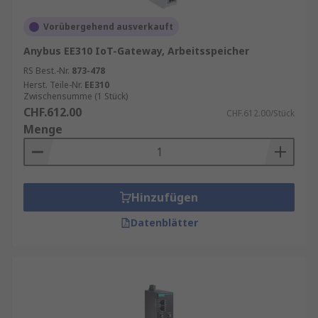
Vorübergehend ausverkauft
Anybus EE310 IoT-Gateway, Arbeitsspeicher
RS Best.-Nr.
873-478
Herst. Teile-Nr.
EE310
Zwischensumme (1 Stück)
CHF.612.00
CHF.612.00/Stück
Menge
Hinzufügen
Datenblätter