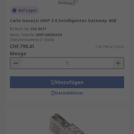
Auf Lager
Carlo Gavazzi UWP 3.0 Intelligentes Gateway 4GB
RS Best.-Nr.
223-8071
Herst. Teile-Nr.
UWP30RSEXXX
Zwischensumme (1 Stück)
CHF.798.41
CHF.798.41/Stück
Menge
Hinzufügen
Datenblätter