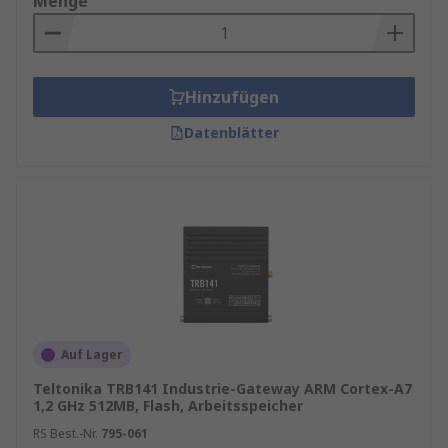
Menge
Hinzufügen
Datenblätter
Auf Lager
Teltonika TRB141 Industrie-Gateway ARM Cortex-A7
1,2 GHz 512MB, Flash, Arbeitsspeicher
RS Best.-Nr.
795-061