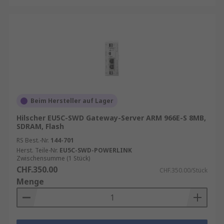
Beim Hersteller auf Lager
Hilscher EU5C-SWD Gateway-Server ARM 966E-S 8MB,
SDRAM, Flash
RS Best.-Nr.
144-701
Herst. Teile-Nr.
EU5C-SWD-POWERLINK
Zwischensumme (1 Stück)
CHF.350.00
CHF.350.00/Stück
Menge