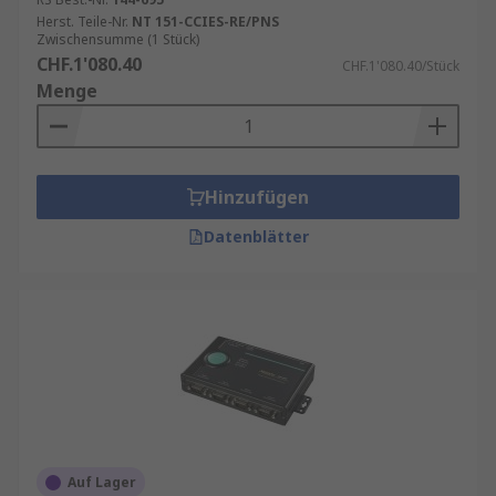
Herst. Teile-Nr.
NT 151-CCIES-RE/PNS
Zwischensumme (1 Stück)
CHF.1'080.40
CHF.1'080.40/Stück
Menge
Hinzufügen
Datenblätter
Auf Lager