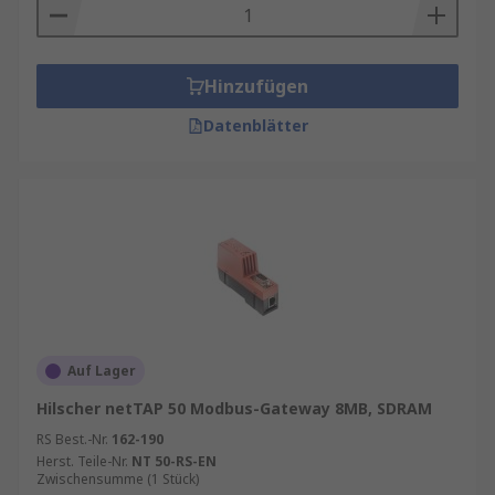
Hinzufügen
Datenblätter
Auf Lager
Hilscher netTAP 50 Modbus-Gateway 8MB, SDRAM
RS Best.-Nr.
162-190
Herst. Teile-Nr.
NT 50-RS-EN
Zwischensumme (1 Stück)