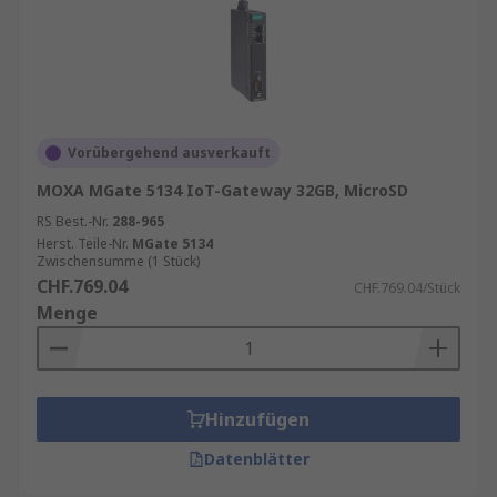
Vorübergehend ausverkauft
MOXA MGate 5134 IoT-Gateway 32GB, MicroSD
RS Best.-Nr.
288-965
Herst. Teile-Nr.
MGate 5134
Zwischensumme (1 Stück)
CHF.769.04
CHF.769.04/Stück
Menge
Hinzufügen
Datenblätter