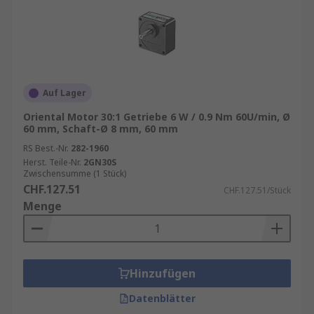
Auf Lager
Oriental Motor 30:1 Getriebe 6 W / 0.9 Nm 60U/min, Ø
60 mm, Schaft-Ø 8 mm, 60 mm
RS Best.-Nr.
282-1960
Herst. Teile-Nr.
2GN30S
Zwischensumme (1 Stück)
CHF.127.51
CHF.127.51/Stück
Menge
Hinzufügen
Datenblätter