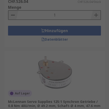
CHF.526.04
CHF.526.04/Stück
Menge
Hinzufügen
Datenblätter
Auf Lager
McLennan Servo Supplies 125:1 Synchron Getriebe /
0.8 Nm 40U/min, Ø 49.2 mm, Schaft-Ø 4 mm, 47.6 mm