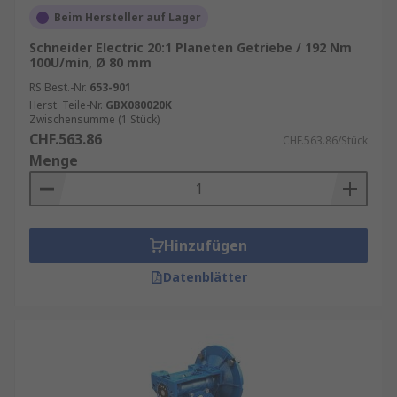
Beim Hersteller auf Lager
Schneider Electric 20:1 Planeten Getriebe / 192 Nm
100U/min, Ø 80 mm
RS Best.-Nr.
653-901
Herst. Teile-Nr.
GBX080020K
Zwischensumme (1 Stück)
CHF.563.86
CHF.563.86/Stück
Menge
Hinzufügen
Datenblätter