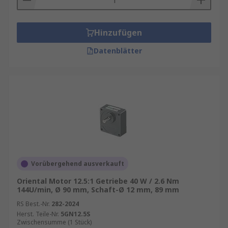
Hinzufügen
Datenblätter
Vorübergehend ausverkauft
Oriental Motor 12.5:1 Getriebe 40 W / 2.6 Nm
144U/min, Ø 90 mm, Schaft-Ø 12 mm, 89 mm
RS Best.-Nr.
282-2024
Herst. Teile-Nr.
5GN12.5S
Zwischensumme (1 Stück)