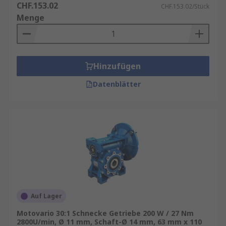
CHF.153.02
CHF.153.02/Stück
Menge
Hinzufügen
Datenblätter
Auf Lager
Motovario 30:1 Schnecke Getriebe 200 W / 27 Nm
2800U/min, Ø 11 mm, Schaft-Ø 14 mm, 63 mm x 110