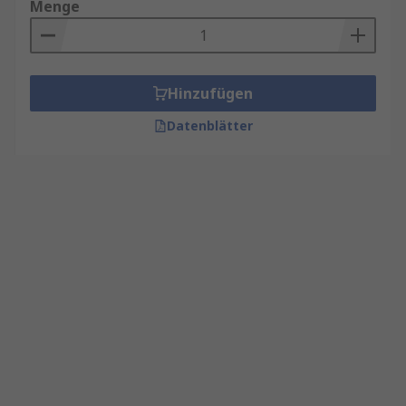
Menge
Hinzufügen
Datenblätter