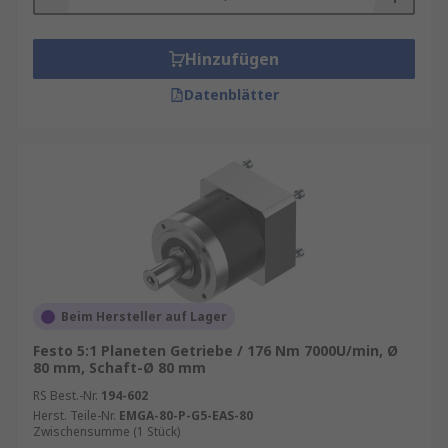
Hinzufügen
Datenblätter
Beim Hersteller auf Lager
Festo 5:1 Planeten Getriebe / 176 Nm 7000U/min, Ø
80 mm, Schaft-Ø 80 mm
RS Best.-Nr.
194-602
Herst. Teile-Nr.
EMGA-80-P-G5-EAS-80
Zwischensumme (1 Stück)