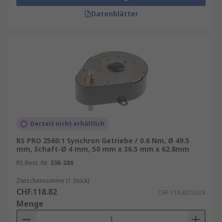
Datenblätter
Derzeit nicht erhältlich
RS PRO 2560:1 Synchron Getriebe / 0.6 Nm, Ø 49.5
mm, Schaft-Ø 4 mm, 50 mm x 36.5 mm x 62.8mm
RS Best.-Nr.
336-286
Zwischensumme (1 Stück)
CHF.118.82
CHF.118.82/Stück
Menge