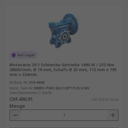
Auf Lager
Motovario 30:1 Schnecke Getriebe 1490 W / 213 Nm
2800U/min, Ø 19 mm, Schaft-Ø 25 mm, 112 mm x 195
mm x 224mm
RS Best.-Nr.
216-6608
Herst. Teile-Nr.
NMRV-P063 30,0 120*19 25 U MV
Zwischensumme (1 Stück)
CHF.400.91
CHF.400.91/Stück
Menge