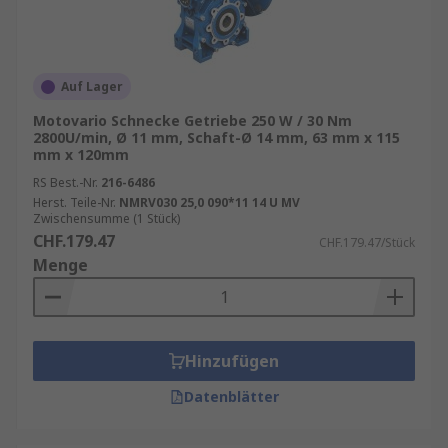
Auf Lager
Motovario Schnecke Getriebe 250 W / 30 Nm
2800U/min, Ø 11 mm, Schaft-Ø 14 mm, 63 mm x 115
mm x 120mm
RS Best.-Nr.
216-6486
Herst. Teile-Nr.
NMRV030 25,0 090*11 14 U MV
Zwischensumme (1 Stück)
CHF.179.47
CHF.179.47/Stück
Menge
Hinzufügen
Datenblätter