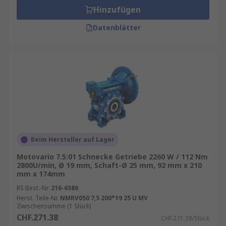
Hinzufügen
Datenblätter
Beim Hersteller auf Lager
Motovario 7.5:01 Schnecke Getriebe 2260 W / 112 Nm
2800U/min, Ø 19 mm, Schaft-Ø 25 mm, 92 mm x 210
mm x 174mm
RS Best.-Nr.
216-6586
Herst. Teile-Nr.
NMRV050 7,5 200*19 25 U MV
Zwischensumme (1 Stück)
CHF.271.38
CHF.271.38/Stück