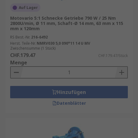
Auf Lager
Motovario 5:1 Schnecke Getriebe 790 W / 25 Nm
2800U/min, Ø 11 mm, Schaft-Ø 14 mm, 63 mm x 115
mm x 120mm
RS Best.-Nr.
216-6492
Herst. Teile-Nr.
NMRV030 5,0 090*11 14 U MV
Zwischensumme (1 Stück)
CHF.179.47
CHF.179.47/Stück
Menge
Hinzufügen
Datenblätter