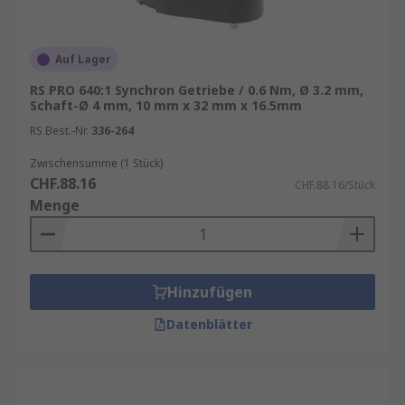
Auf Lager
RS PRO 640:1 Synchron Getriebe / 0.6 Nm, Ø 3.2 mm,
Schaft-Ø 4 mm, 10 mm x 32 mm x 16.5mm
RS Best.-Nr.
336-264
Zwischensumme (1 Stück)
CHF.88.16
CHF.88.16/Stück
Menge
Hinzufügen
Datenblätter