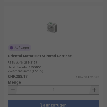
Auf Lager
Oriental Motor 50:1 Stirnrad Getriebe
RS Best.-Nr.
282-2159
Herst. Teile-Nr.
GFV5G50
Zwischensumme (1 Stück)
CHF.288.17
CHF.288.17/Stück
Menge
Hinzufügen