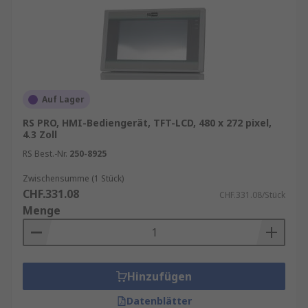
Auf Lager
RS PRO, HMI-Bediengerät, TFT-LCD, 480 x 272 pixel,
4.3 Zoll
RS Best.-Nr.
250-8925
Zwischensumme (1 Stück)
CHF.331.08
CHF.331.08/Stück
Menge
Hinzufügen
Datenblätter