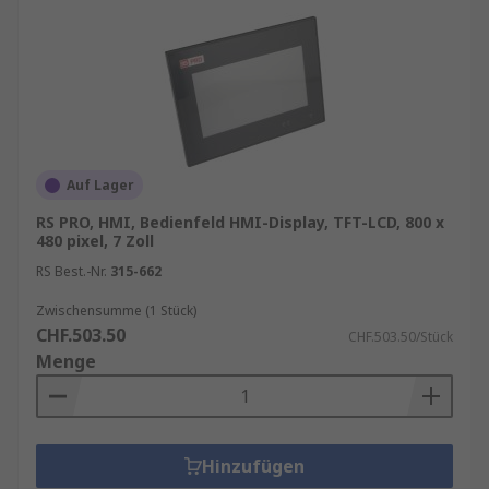
Auf Lager
RS PRO, HMI, Bedienfeld HMI-Display, TFT-LCD, 800 x
480 pixel, 7 Zoll
RS Best.-Nr.
315-662
Zwischensumme (1 Stück)
CHF.503.50
CHF.503.50/Stück
Menge
Hinzufügen