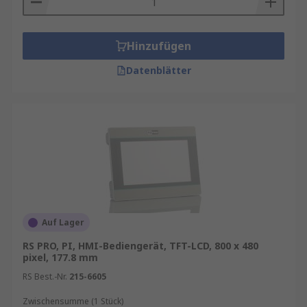
Hinzufügen
Datenblätter
Auf Lager
RS PRO, PI, HMI-Bediengerät, TFT-LCD, 800 x 480
pixel, 177.8 mm
RS Best.-Nr.
215-6605
Zwischensumme (1 Stück)