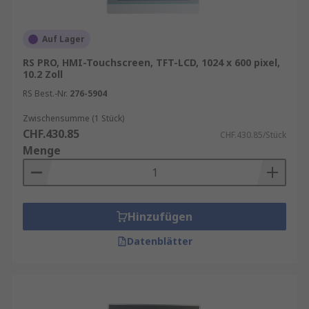
Auf Lager
RS PRO, HMI-Touchscreen, TFT-LCD, 1024 x 600 pixel,
10.2 Zoll
RS Best.-Nr.
276-5904
Zwischensumme (1 Stück)
CHF.430.85
CHF.430.85/Stück
Menge
Hinzufügen
Datenblätter