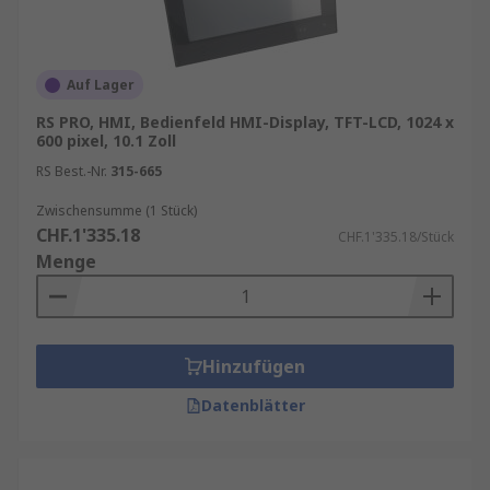
Auf Lager
RS PRO, HMI, Bedienfeld HMI-Display, TFT-LCD, 1024 x
600 pixel, 10.1 Zoll
RS Best.-Nr.
315-665
Zwischensumme (1 Stück)
CHF.1'335.18
CHF.1'335.18/Stück
Menge
Hinzufügen
Datenblätter