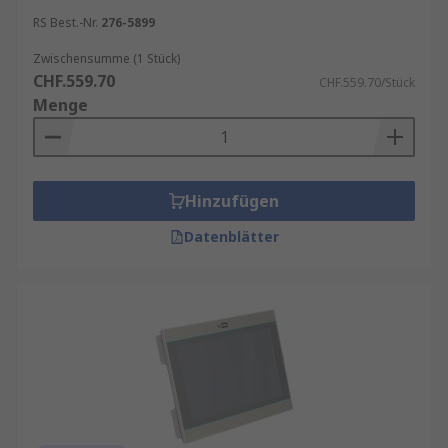
RS Best.-Nr.
276-5899
Zwischensumme (1 Stück)
CHF.559.70
CHF.559.70/Stück
Menge
Hinzufügen
Datenblätter