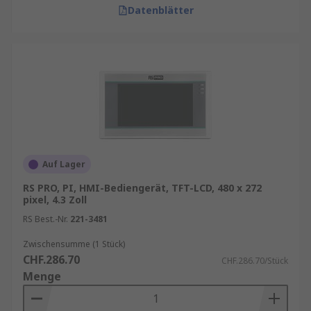
Datenblätter
Auf Lager
RS PRO, PI, HMI-Bediengerät, TFT-LCD, 480 x 272
pixel, 4.3 Zoll
RS Best.-Nr.
221-3481
Zwischensumme (1 Stück)
CHF.286.70
CHF.286.70/Stück
Menge