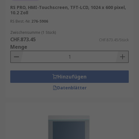
RS PRO, HMI-Touchscreen, TFT-LCD, 1024 x 600 pixel,
10.2 Zoll
RS Best.-Nr.
276-5906
Zwischensumme (1 Stück)
CHF.873.45
CHF.873.45/Stück
Menge
Hinzufügen
Datenblätter