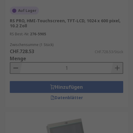
Auf Lager
RS PRO, HMI-Touchscreen, TFT-LCD, 1024 x 600 pixel,
10.2 Zoll
RS Best.-Nr.
276-5905
Zwischensumme (1 Stück)
CHF.728.53
CHF.728.53/Stück
Menge
Hinzufügen
Datenblätter