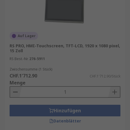
Auf Lager
RS PRO, HMI-Touchscreen, TFT-LCD, 1920 x 1080 pixel,
15 Zoll
RS Best.-Nr.
276-5911
Zwischensumme (1 Stück)
CHF.1'712.90
CHF.1'712.90/Stück
Menge
Hinzufügen
Datenblätter