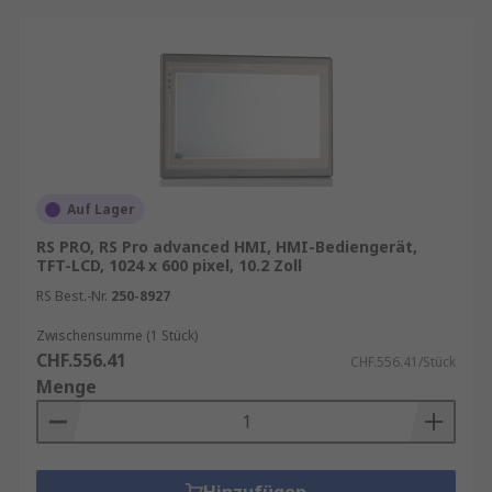
Auf Lager
RS PRO, RS Pro advanced HMI, HMI-Bediengerät,
TFT-LCD, 1024 x 600 pixel, 10.2 Zoll
RS Best.-Nr.
250-8927
Zwischensumme (1 Stück)
CHF.556.41
CHF.556.41/Stück
Menge