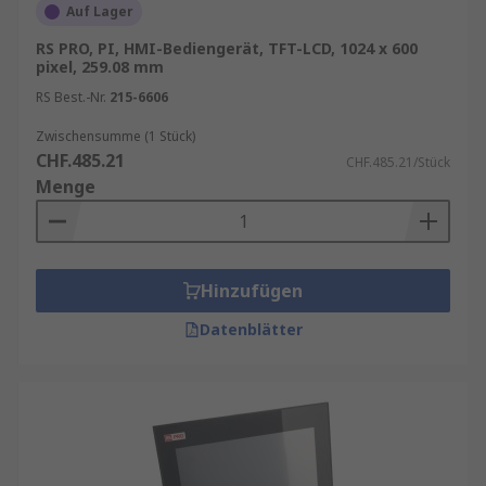
Auf Lager
RS PRO, PI, HMI-Bediengerät, TFT-LCD, 1024 x 600
pixel, 259.08 mm
RS Best.-Nr.
215-6606
Zwischensumme (1 Stück)
CHF.485.21
CHF.485.21/Stück
Menge
Hinzufügen
Datenblätter