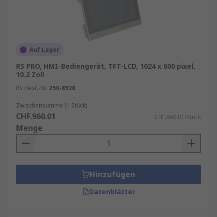
Auf Lager
RS PRO, HMI-Bediengerät, TFT-LCD, 1024 x 600 pixel,
10.2 Zoll
RS Best.-Nr.
250-8928
Zwischensumme (1 Stück)
CHF.960.01
CHF.960.01/Stück
Menge
Hinzufügen
Datenblätter