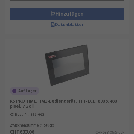
Hinzufügen
Datenblätter
Auf Lager
RS PRO, HMI, HMI-Bediengerät, TFT-LCD, 800 x 480
pixel, 7 Zoll
RS Best.-Nr.
315-663
Zwischensumme (1 Stück)
CHF.633.06
CHF.633.06/Stück