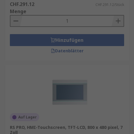
CHF.291.12
CHF.291.12/Stück
Menge
Hinzufügen
Datenblätter
Auf Lager
RS PRO, HMI-Touchscreen, TFT-LCD, 800 x 480 pixel, 7
Zoll