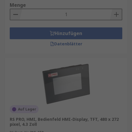
Menge
Hinzufügen
Datenblätter
Auf Lager
RS PRO, HMI, Bedienfeld HMI-Display, TFT, 480 x 272
pixel, 4.3 Zoll