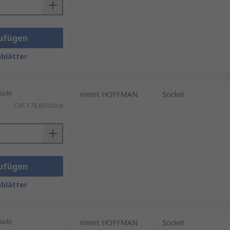
ufügen
blätter
ück)
nVent HOFFMAN
Sockel
CHF.178.80/Stück
ufügen
blätter
ück)
nVent HOFFMAN
Sockel