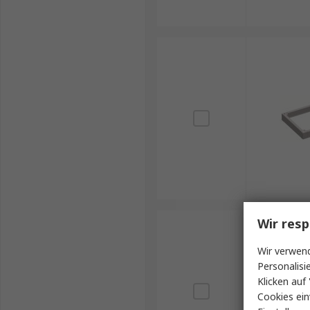
Wir resp
Wir verwend
Personalisi
Klicken auf 
Cookies ein