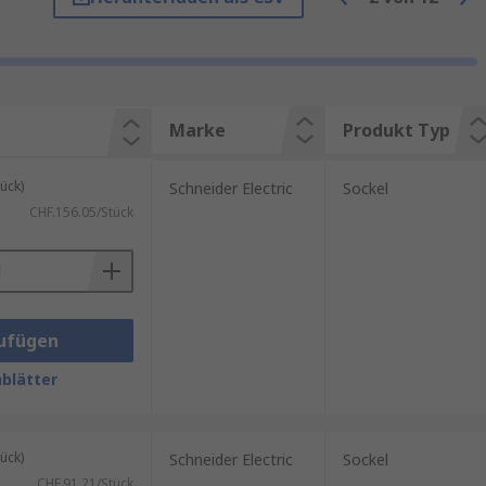
bungen, Rechenzentren oder
Marke
Produkt Typ
tsplatz verbessert. Techniker
ück)
Schneider Electric
Sockel
. Das sorgt für Ordnung und
CHF.156.05/Stück
elektronischen Komponenten ist
ehäuse vor aufsteigender
ufügen
blätter
dliche Gehäusegrößen und
ück)
Schneider Electric
Sockel
CHF.91.21/Stück