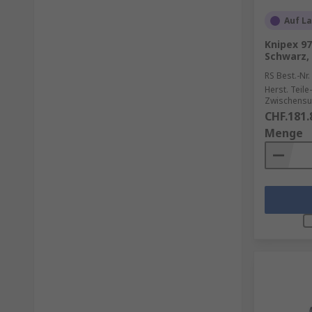
Auf L
Knipex 9
Schwarz, 
RS Best.-Nr.
Herst. Teile-
Zwischensu
CHF.181.
Menge