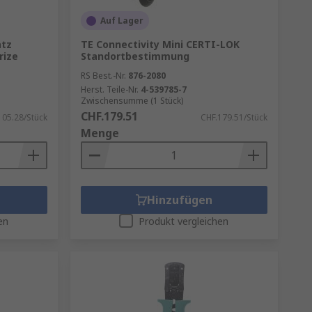
Auf Lager
atz
TE Connectivity Mini CERTI-LOK
rize
Standortbestimmung
RS Best.-Nr.
876-2080
Herst. Teile-Nr.
4-539785-7
Zwischensumme (1 Stück)
CHF.179.51
105.28/Stück
CHF.179.51/Stück
Menge
Hinzufügen
en
Produkt vergleichen