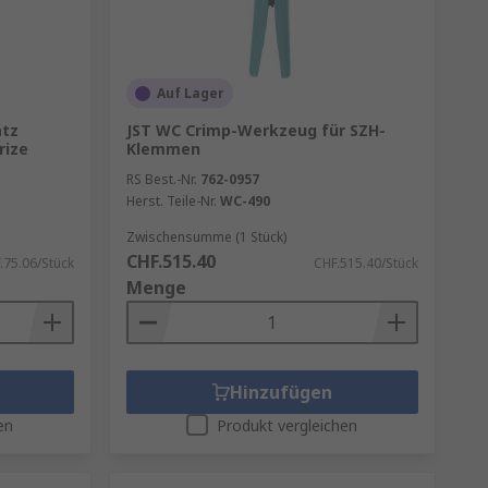
Auf Lager
atz
JST WC Crimp-Werkzeug für SZH-
rize
Klemmen
RS Best.-Nr.
762-0957
Herst. Teile-Nr.
WC-490
Zwischensumme (1 Stück)
CHF.515.40
.75.06/Stück
CHF.515.40/Stück
Menge
Hinzufügen
en
Produkt vergleichen