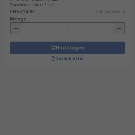
Zwischensumme (1 Stück)
CHF.314.93
CHF.314.93/Stück
Menge
Hinzufügen
Datenblätter