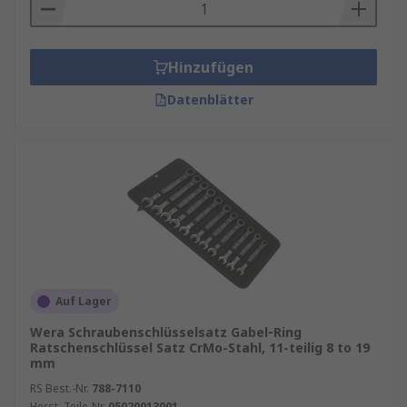
Hinzufügen
Datenblätter
Auf Lager
Wera Schraubenschlüsselsatz Gabel‑Ring
Ratschenschlüssel Satz CrMo-Stahl, 11-teilig 8 to 19
mm
RS Best.-Nr.
788-7110
Herst. Teile-Nr.
05020013001