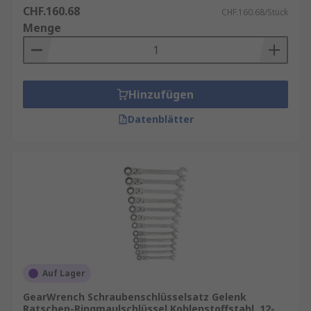
CHF.160.68
CHF.160.68/Stück
Menge
Hinzufügen
Datenblätter
Auf Lager
GearWrench Schraubenschlüsselsatz Gelenk
Ratschen-Ringmaulschlüssel Kohlenstoffstahl, 12-