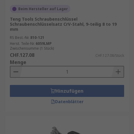
Beim Hersteller auf Lager
Teng Tools Schraubenschlüssel
Schraubenschlüsselsatz CrV-Stahl, 9-teilig 8 to 19
mm
RS Best.-Nr.
810-121
Herst. Teile-Nr.
6059LMP
Zwischensumme (1 Stück)
CHF.127.08
CHF.127.08/Stück
Menge
Hinzufügen
Datenblätter