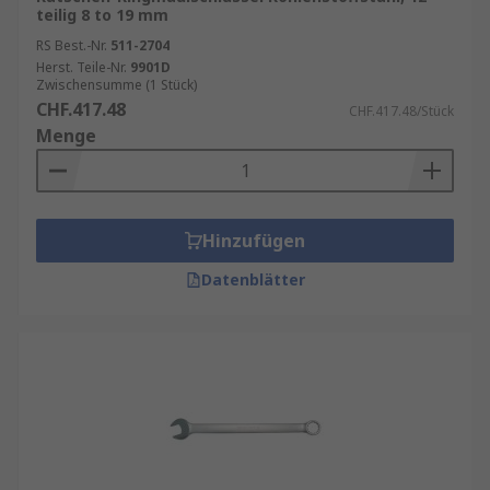
teilig 8 to 19 mm
RS Best.-Nr.
511-2704
Herst. Teile-Nr.
9901D
Zwischensumme (1 Stück)
CHF.417.48
CHF.417.48/Stück
Menge
Hinzufügen
Datenblätter