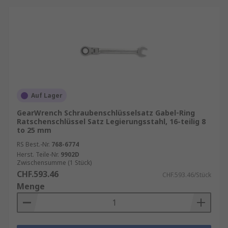
Auf Lager
GearWrench Schraubenschlüsselsatz Gabel‑Ring
Ratschenschlüssel Satz Legierungsstahl, 16-teilig 8
to 25 mm
RS Best.-Nr.
768-6774
Herst. Teile-Nr.
9902D
Zwischensumme (1 Stück)
CHF.593.46
CHF.593.46/Stück
Menge