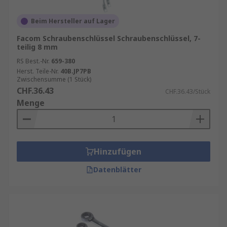
Beim Hersteller auf Lager
Facom Schraubenschlüssel Schraubenschlüssel, 7-
teilig 8 mm
RS Best.-Nr.
659-380
Herst. Teile-Nr.
40B.JP7PB
Zwischensumme (1 Stück)
CHF.36.43
CHF.36.43/Stück
Menge
Hinzufügen
Datenblätter