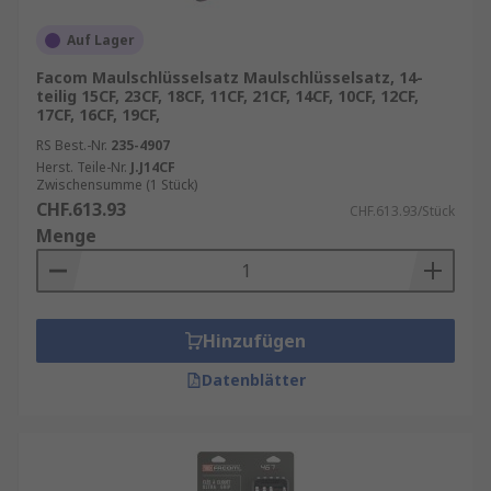
Auf Lager
Facom Maulschlüsselsatz Maulschlüsselsatz, 14-
teilig 15CF, 23CF, 18CF, 11CF, 21CF, 14CF, 10CF, 12CF,
17CF, 16CF, 19CF,
RS Best.-Nr.
235-4907
Herst. Teile-Nr.
J.J14CF
Zwischensumme (1 Stück)
CHF.613.93
CHF.613.93/Stück
Menge
Hinzufügen
Datenblätter