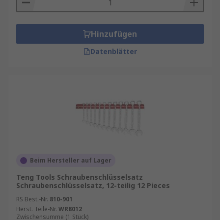
Hinzufügen
Datenblätter
Beim Hersteller auf Lager
Teng Tools Schraubenschlüsselsatz
Schraubenschlüsselsatz, 12-teilig 12 Pieces
RS Best.-Nr.
810-901
Herst. Teile-Nr.
WR8012
Zwischensumme (1 Stück)