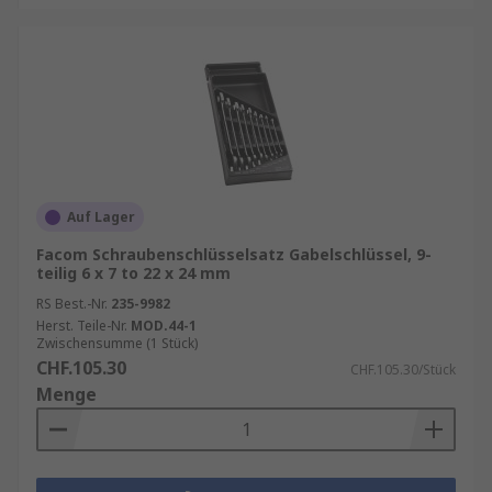
Auf Lager
Facom Schraubenschlüsselsatz Gabelschlüssel, 9-
teilig 6 x 7 to 22 x 24 mm
RS Best.-Nr.
235-9982
Herst. Teile-Nr.
MOD.44-1
Zwischensumme (1 Stück)
CHF.105.30
CHF.105.30/Stück
Menge