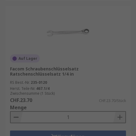
Auf Lager
Facom Schraubenschlüsselsatz
Ratschenschlüsselsatz 1/4 in
RS Best.-Nr.
235-0120
Herst. Teile-Nr.
467.1/4
Zwischensumme (1 Stück)
CHF.23.70
CHF.23.70/Stück
Menge