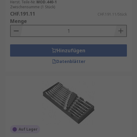
Herst. Teile-Nr.
MOD.440-1
Zwischensumme (1 Stück)
CHF.191.11
CHF.191.11/Stück
Menge
Hinzufügen
Datenblätter
Auf Lager