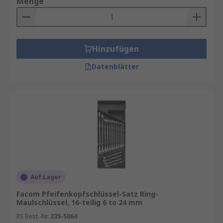
Menge
Hinzufügen
Datenblätter
Auf Lager
Facom Pfeifenkopfschlüssel-Satz Ring-
Maulschlüssel, 16-teilig 6 to 24 mm
RS Best.-Nr.
235-5064