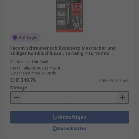
Auf Lager
Facom Schraubenschlüsselsatz Metrischer und
zölliger Kombischlüssel, 12-teilig 7 to 19 mm
RS Best.-Nr.
188-3649
Herst. Teile-Nr.
467B.JP12PB
Zwischensumme (1 Stück)
CHF.349.76
CHF.349.76/Stück
Menge
Hinzufügen
Datenblätter