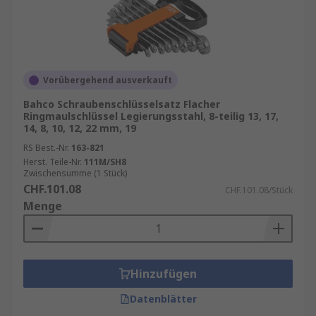
Vorübergehend ausverkauft
Bahco Schraubenschlüsselsatz Flacher
Ringmaulschlüssel Legierungsstahl, 8-teilig 13, 17,
14, 8, 10, 12, 22 mm, 19
RS Best.-Nr.
163-821
Herst. Teile-Nr.
111M/SH8
Zwischensumme (1 Stück)
CHF.101.08
CHF.101.08/Stück
Menge
Hinzufügen
Datenblätter