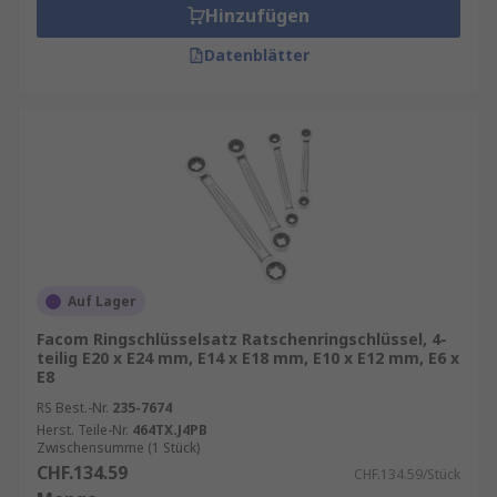
Hinzufügen
Datenblätter
Auf Lager
Facom Ringschlüsselsatz Ratschenringschlüssel, 4-
teilig E20 x E24 mm, E14 x E18 mm, E10 x E12 mm, E6 x
E8
RS Best.-Nr.
235-7674
Herst. Teile-Nr.
464TX.J4PB
Zwischensumme (1 Stück)
CHF.134.59
CHF.134.59/Stück