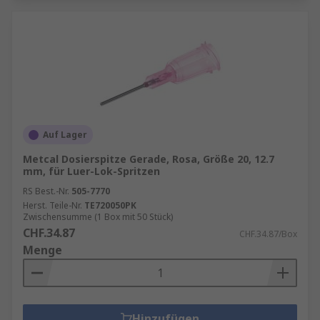
Auf Lager
Metcal Dosierspitze Gerade, Rosa, Größe 20, 12.7
mm, für Luer-Lok-Spritzen
RS Best.-Nr.
505-7770
Herst. Teile-Nr.
TE720050PK
Zwischensumme (1 Box mit 50 Stück)
CHF.34.87
CHF.34.87/Box
Menge
Hinzufügen