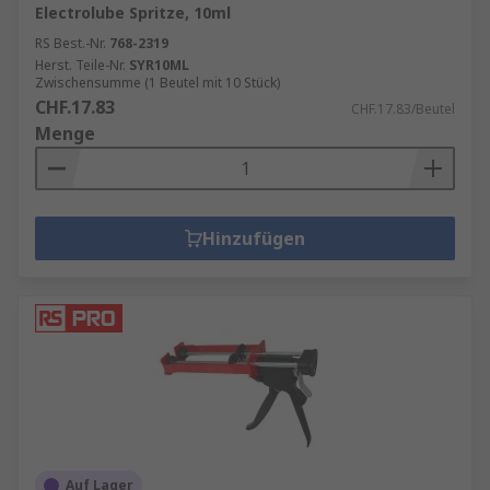
Electrolube Spritze, 10ml
RS Best.-Nr.
768-2319
Herst. Teile-Nr.
SYR10ML
Zwischensumme (1 Beutel mit 10 Stück)
CHF.17.83
CHF.17.83/Beutel
Menge
Hinzufügen
Auf Lager