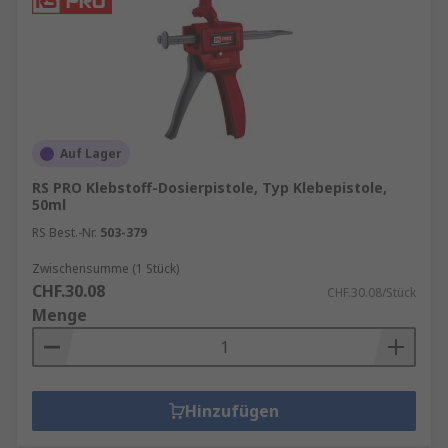
Auf Lager
RS PRO Klebstoff-Dosierpistole, Typ Klebepistole,
50ml
RS Best.-Nr.
503-379
Zwischensumme (1 Stück)
CHF.30.08
CHF.30.08/Stück
Menge
Hinzufügen