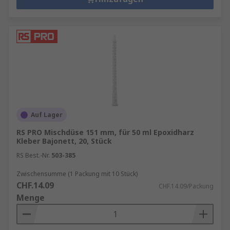
Auf Lager
RS PRO Mischdüse 151 mm, für 50 ml Epoxidharz
Kleber Bajonett, 20, Stück
RS Best.-Nr.
503-385
Zwischensumme (1 Packung mit 10 Stück)
CHF.14.09
CHF.14.09/Packung
Menge