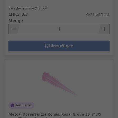
Zwischensumme (1 Stück)
CHF.31.63
CHF.31.63/Stück
Menge
Hinzufügen
Auf Lager
Metcal Dosierspitze Konus, Rosa, Größe 20, 31.75