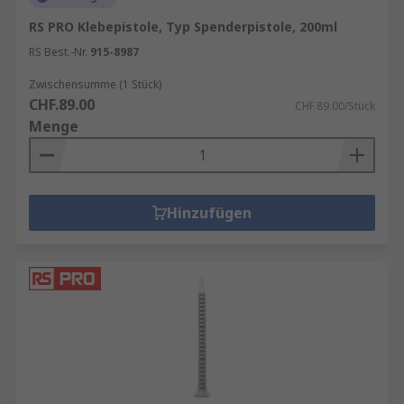
RS PRO Klebepistole, Typ Spenderpistole, 200ml
RS Best.-Nr.
915-8987
Zwischensumme (1 Stück)
CHF.89.00
CHF.89.00/Stück
Menge
Hinzufügen