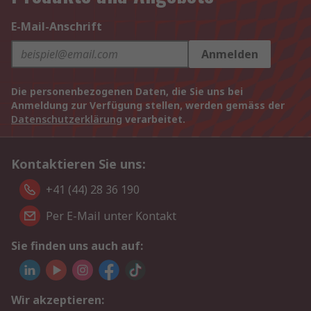
E-Mail-Anschrift
Anmelden
Die personenbezogenen Daten, die Sie uns bei
Anmeldung zur Verfügung stellen, werden gemäss der
Datenschutzerklärung
verarbeitet.
Kontaktieren Sie uns:
+41 (44) 28 36 190
Per E-Mail unter Kontakt
Sie finden uns auch auf:
Wir akzeptieren: