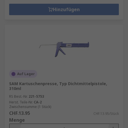
Hinzufügen
Auf Lager
SAM Kartuschenpresse, Typ Dichtmittelpistole,
310ml
RS Best.-Nr.
221-5753
Herst. Teile-Nr.
CA-2
Zwischensumme (1 Stück)
CHF.13.95
CHF.13.95/Stück
Menge