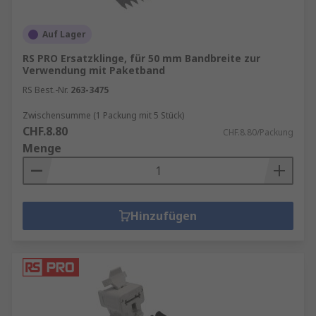
Auf Lager
RS PRO Ersatzklinge, für 50 mm Bandbreite zur
Verwendung mit Paketband
RS Best.-Nr.
263-3475
Zwischensumme (1 Packung mit 5 Stück)
CHF.8.80
CHF.8.80/Packung
Menge
Hinzufügen