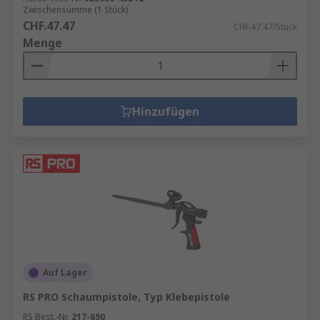
Zwischensumme (1 Stück)
CHF.47.47
CHF.47.47/Stück
Menge
Hinzufügen
Auf Lager
RS PRO Schaumpistole, Typ Klebepistole
RS Best.-Nr.
217-690