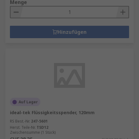
Menge
Hinzufügen
Auf Lager
ideal-tek Flüssigkeitsspender, 120mm
RS Best.-Nr.
247-5601
Herst. Teile-Nr.
TSD12
Zwischensumme (1 Stück)