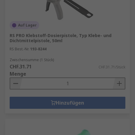
Auf Lager
RS PRO Klebstoff-Dosierpistole, Typ Klebe- und
Dichtmittelpistole, 50ml
RS Best.-Nr.
193-8244
Zwischensumme (1 Stück)
CHF.31.71
CHF.31.71/Stück
Menge
Hinzufügen