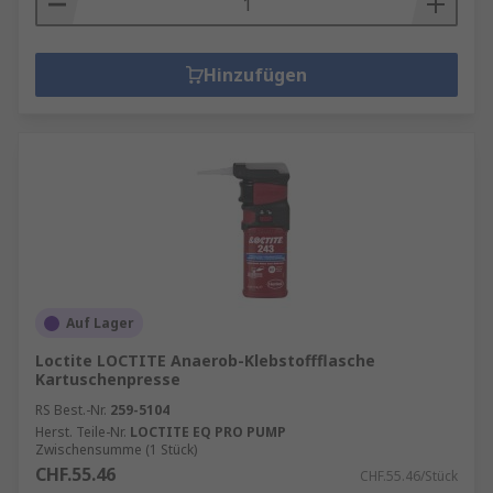
Hinzufügen
Auf Lager
Loctite LOCTITE Anaerob-Klebstoffflasche
Kartuschenpresse
RS Best.-Nr.
259-5104
Herst. Teile-Nr.
LOCTITE EQ PRO PUMP
Zwischensumme (1 Stück)
CHF.55.46
CHF.55.46/Stück