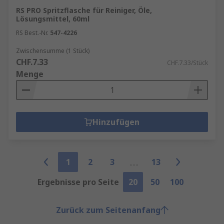
RS PRO Spritzflasche für Reiniger, Öle,
Lösungsmittel, 60ml
RS Best.-Nr.
547-4226
Zwischensumme (1 Stück)
CHF.7.33
CHF.7.33/Stück
Menge
Hinzufügen
1
2
3
13
Ergebnisse pro Seite
20
50
100
Zurück zum Seitenanfang