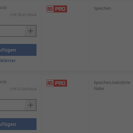
ück)
Speichen
CHF.38.41/Stück
ufügen
blätter
ück)
Speichen,Gebohrte
Nabe
CHF.52.56/Stück
ufügen