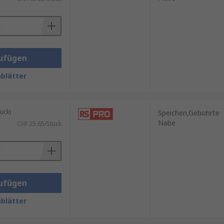
ufügen
blätter
ück)
Speichen,Gebohrte
Nabe
CHF.25.65/Stück
ufügen
blätter