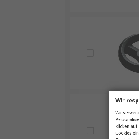
Wir resp
Wir verwend
Personalisi
Klicken auf 
Cookies ein