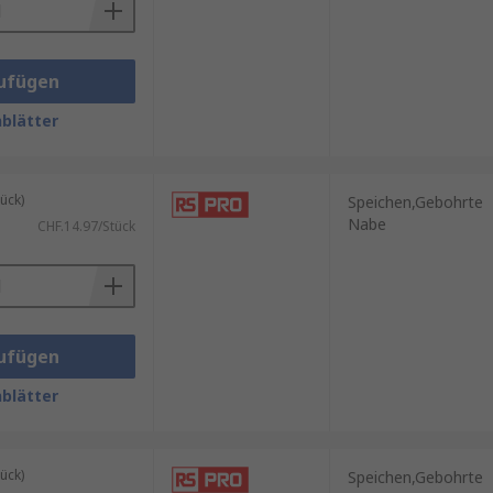
ufügen
blätter
ück)
Speichen,Gebohrte
Nabe
CHF.14.97/Stück
ufügen
blätter
ück)
Speichen,Gebohrte