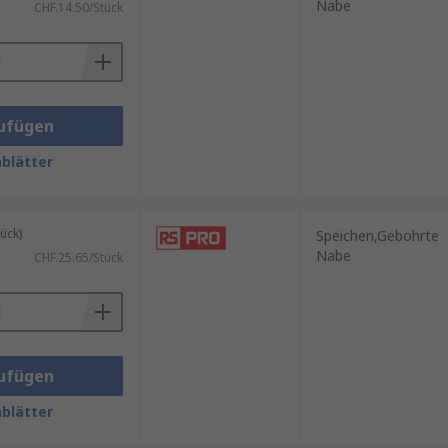
Nabe
CHF.14.50/Stück
ufügen
blätter
ück)
Speichen,Gebohrte
Nabe
CHF.25.65/Stück
ufügen
blätter