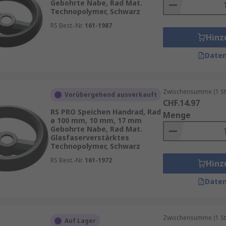
Gebohrte Nabe, Rad Mat.
Technopolymer, Schwarz
RS Best.-Nr.
161-1987
Hinz
Daten
Zwischensumme (1 St
Vorübergehend ausverkauft
CHF.14.97
RS PRO Speichen Handrad, Rad
Menge
ø 100 mm, 10 mm, 17 mm
Gebohrte Nabe, Rad Mat.
Glasfaserverstärktes
Technopolymer, Schwarz
RS Best.-Nr.
161-1972
Hinz
Daten
Zwischensumme (1 St
Auf Lager