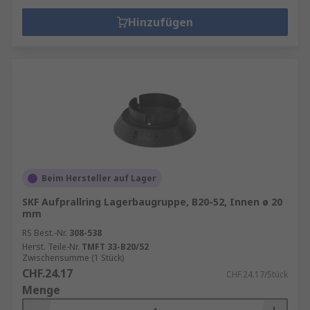
Hinzufügen
Beim Hersteller auf Lager
SKF Aufprallring Lagerbaugruppe, B20-52, Innen ø 20
mm
RS Best.-Nr.
308-538
Herst. Teile-Nr.
TMFT 33-B20/52
Zwischensumme (1 Stück)
CHF.24.17
CHF.24.17/Stück
Menge