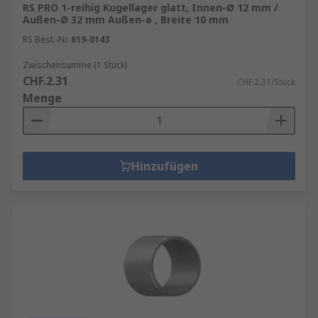
RS PRO 1-reihig Kugellager glatt, Innen-Ø 12 mm /
Außen-Ø 32 mm Außen-ø , Breite 10 mm
RS Best.-Nr.
619-0143
Zwischensumme (1 Stück)
CHF.2.31
CHF.2.31/Stück
Menge
Hinzufügen