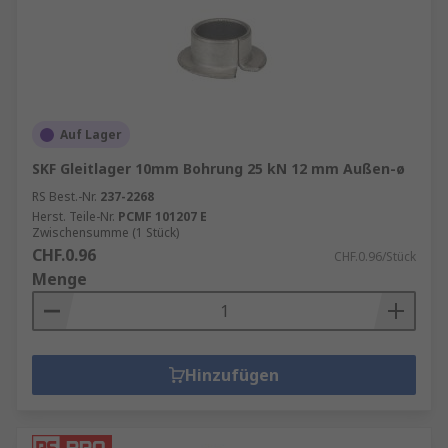
Auf Lager
SKF Gleitlager 10mm Bohrung 25 kN 12 mm Außen-ø
RS Best.-Nr.
237-2268
Herst. Teile-Nr.
PCMF 101207 E
Zwischensumme (1 Stück)
CHF.0.96
CHF.0.96/Stück
Menge
Hinzufügen