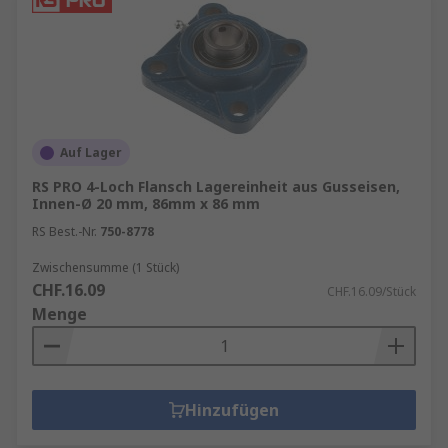
Auf Lager
RS PRO 4-Loch Flansch Lagereinheit aus Gusseisen,
Innen-Ø 20 mm, 86mm x 86 mm
RS Best.-Nr.
750-8778
Zwischensumme (1 Stück)
CHF.16.09
CHF.16.09/Stück
Menge
Hinzufügen