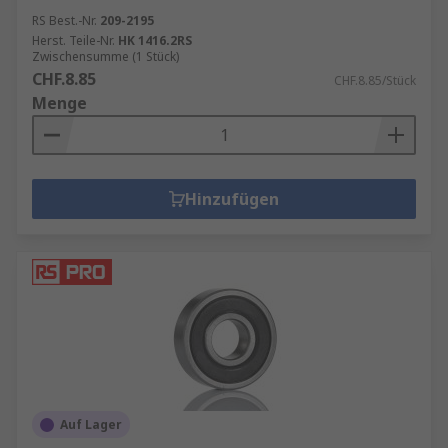
RS Best.-Nr.
209-2195
Herst. Teile-Nr.
HK 1416.2RS
Zwischensumme (1 Stück)
CHF.8.85
CHF.8.85/Stück
Menge
Hinzufügen
Auf Lager