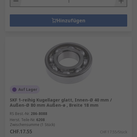
Hinzufügen
Auf Lager
SKF 1-reihig Kugellager glatt, Innen-Ø 40 mm /
Außen-Ø 80 mm Außen-ø , Breite 18 mm
RS Best.-Nr.
286-8088
Herst. Teile-Nr.
6208
Zwischensumme (1 Stück)
CHF.17.55
CHF.17.55/Stück