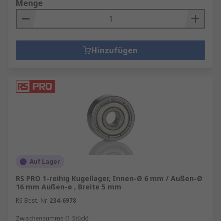
Menge
Hinzufügen
Auf Lager
RS PRO 1-reihig Kugellager, Innen-Ø 6 mm / Außen-Ø
16 mm Außen-ø , Breite 5 mm
RS Best.-Nr.
234-6978
Zwischensumme (1 Stück)