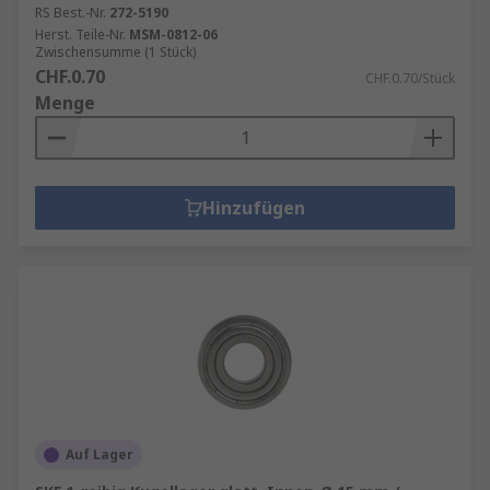
RS Best.-Nr.
272-5190
Herst. Teile-Nr.
MSM-0812-06
Zwischensumme (1 Stück)
CHF.0.70
CHF.0.70/Stück
Menge
Hinzufügen
Auf Lager