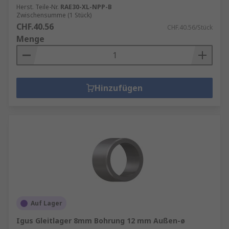
Herst. Teile-Nr.
RAE30-XL-NPP-B
Zwischensumme (1 Stück)
CHF.40.56
CHF.40.56/Stück
Menge
Hinzufügen
Auf Lager
Igus Gleitlager 8mm Bohrung 12 mm Außen-ø