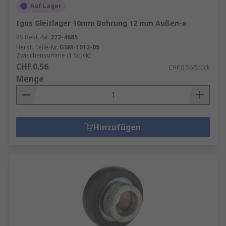
Auf Lager
Igus Gleitlager 10mm Bohrung 12 mm Außen-ø
RS Best.-Nr.
272-4685
Herst. Teile-Nr.
GSM-1012-05
Zwischensumme (1 Stück)
CHF.0.56
CHF.0.56/Stück
Menge
Hinzufügen