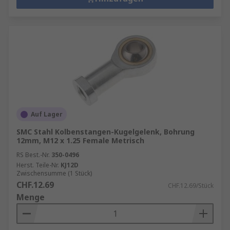
Auf Lager
SMC Stahl Kolbenstangen-Kugelgelenk, Bohrung
12mm, M12 x 1.25 Female Metrisch
RS Best.-Nr.
350-0496
Herst. Teile-Nr.
KJ12D
Zwischensumme (1 Stück)
CHF.12.69
CHF.12.69/Stück
Menge