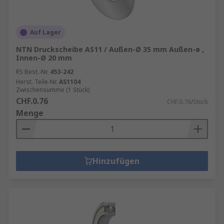
Auf Lager
NTN Druckscheibe AS11 / Außen-Ø 35 mm Außen-ø ,
Innen-Ø 20 mm
RS Best.-Nr.
453-242
Herst. Teile-Nr.
AS1104
Zwischensumme (1 Stück)
CHF.0.76
CHF.0.76/Stück
Menge
Hinzufügen