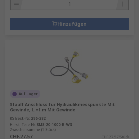
Hinzufügen
Auf Lager
Stauff Anschluss für Hydraulikmesspunkte Mit
Gewinde, L.=1 m Mit Gewinde
RS Best.-Nr.
296-382
Herst. Teile-Nr.
SMS-20-1000-B-W3
Zwischensumme (1 Stück)
CHF.27.57
CHF.27.57/Stück