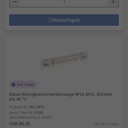
Hinzufügen
Auf Lager
Elesa Flüssigkeitsstandanzeige M10, M12, 254 mm
bis 90 °C
RS Best.-Nr.
283-2972
Herst. Teile-Nr.
11351
Zwischensumme (1 Stück)
CHF.26.25
CHF.26.25/Stück