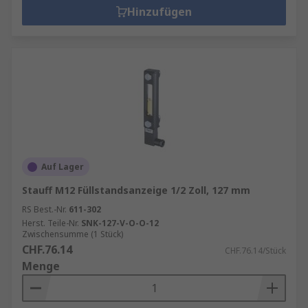
Hinzufügen
Auf Lager
Stauff M12 Füllstandsanzeige 1/2 Zoll, 127 mm
RS Best.-Nr.
611-302
Herst. Teile-Nr.
SNK-127-V-O-O-12
Zwischensumme (1 Stück)
CHF.76.14
CHF.76.14/Stück
Menge