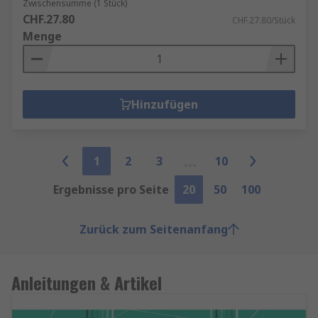
Zwischensumme (1 Stück)
CHF.27.80
CHF.27.80/Stück
Menge
Hinzufügen
1
2
3
10
Ergebnisse pro Seite
20
50
100
Zurück zum Seitenanfang
Anleitungen & Artikel