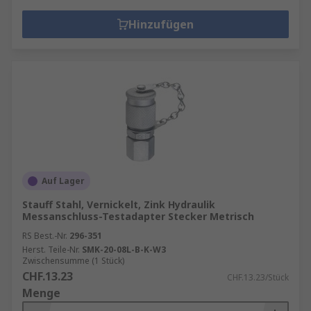
Hinzufügen
Auf Lager
Stauff Stahl, Vernickelt, Zink Hydraulik
Messanschluss-Testadapter Stecker Metrisch
RS Best.-Nr.
296-351
Herst. Teile-Nr.
SMK-20-08L-B-K-W3
Zwischensumme (1 Stück)
CHF.13.23
CHF.13.23/Stück
Menge