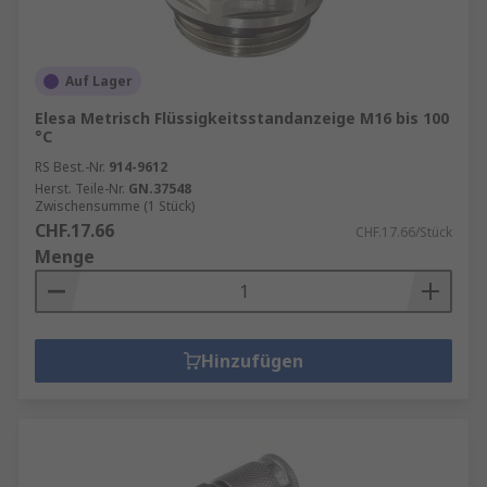
Auf Lager
Elesa Metrisch Flüssigkeitsstandanzeige M16 bis 100
°C
RS Best.-Nr.
914-9612
Herst. Teile-Nr.
GN.37548
Zwischensumme (1 Stück)
CHF.17.66
CHF.17.66/Stück
Menge
Hinzufügen