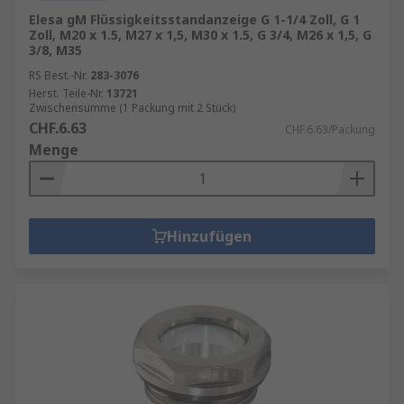
Elesa gM Flüssigkeitsstandanzeige G 1-1/4 Zoll, G 1
Zoll, M20 x 1.5, M27 x 1,5, M30 x 1.5, G 3/4, M26 x 1,5, G
3/8, M35
RS Best.-Nr.
283-3076
Herst. Teile-Nr.
13721
Zwischensumme (1 Packung mit 2 Stück)
CHF.6.63
CHF.6.63/Packung
Menge
Hinzufügen