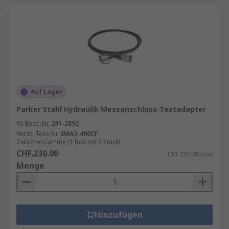
Auf Lager
Parker Stahl Hydraulik Messanschluss-Testadapter
RS Best.-Nr.
281-2892
Herst. Teile-Nr.
SMA3-400CF
Zwischensumme (1 Box mit 5 Stück)
CHF.230.00
CHF.230.00/Box
Menge
Hinzufügen