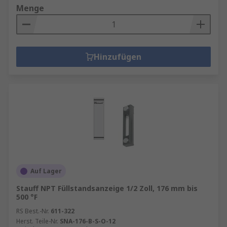
Menge
Hinzufügen
Auf Lager
Stauff NPT Füllstandsanzeige 1/2 Zoll, 176 mm bis
500 °F
RS Best.-Nr.
611-322
Herst. Teile-Nr.
SNA-176-B-S-O-12