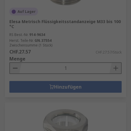
Auf Lager
Elesa Metrisch Flüssigkeitsstandanzeige M33 bis 100
°C
RS Best.-Nr.
914-9634
Herst. Teile-Nr.
GN.37554
Zwischensumme (1 Stück)
CHF.27.57
CHF.27.57/Stück
Menge
Hinzufügen