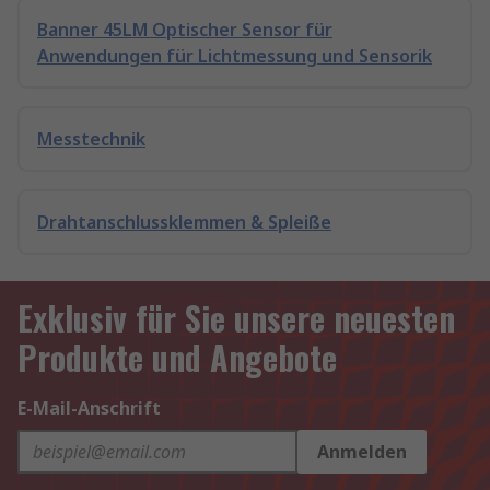
Banner 45LM Optischer Sensor für
Anwendungen für Lichtmessung und Sensorik
Messtechnik
Drahtanschlussklemmen & Spleiße
Exklusiv für Sie unsere neuesten
Produkte und Angebote
E-Mail-Anschrift
Anmelden