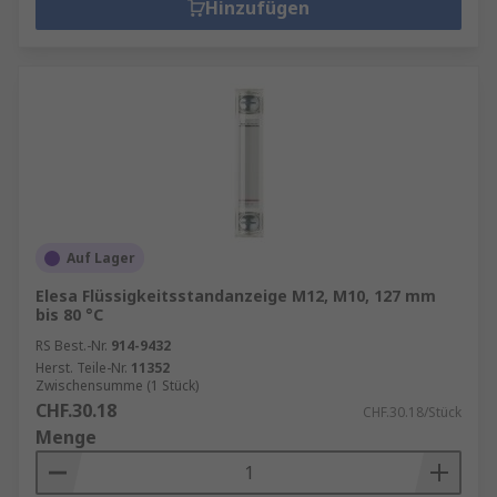
Hinzufügen
Auf Lager
Elesa Flüssigkeitsstandanzeige M12, M10, 127 mm
bis 80 °C
RS Best.-Nr.
914-9432
Herst. Teile-Nr.
11352
Zwischensumme (1 Stück)
CHF.30.18
CHF.30.18/Stück
Menge