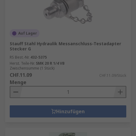
Auf Lager
Stauff Stahl Hydraulik Messanschluss-Testadapter
Stecker G
RS Best.-Nr.
432-5375
Herst. Teile-Nr.
SMK 20 R 1/4 VB
Zwischensumme (1 Stück)
CHF.11.09
CHF.11.09/Stück
Menge
Hinzufügen