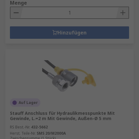
Menge
Hinzufügen
Auf Lager
Stauff Anschluss für Hydraulikmesspunkte Mit
Gewinde, L.=2 m Mit Gewinde, Außen-Ø 5 mm
RS Best.-Nr.
432-5662
Herst. Teile-Nr.
SMS 20/M2000A
Zwischensumme (1 Stück)