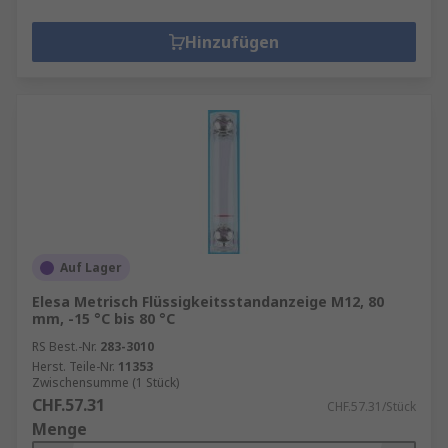
Hinzufügen
Auf Lager
Elesa Metrisch Flüssigkeitsstandanzeige M12, 80
mm, -15 °C bis 80 °C
RS Best.-Nr.
283-3010
Herst. Teile-Nr.
11353
Zwischensumme (1 Stück)
CHF.57.31
CHF.57.31/Stück
Menge