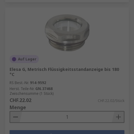
Auf Lager
Elesa G, Metrisch Flüssigkeitsstandanzeige bis 180
°C
RS Best.-Nr.
914-9592
Herst. Teile-Nr.
GN.37468
Zwischensumme (1 Stück)
CHF.22.02
CHF.22.02/Stück
Menge