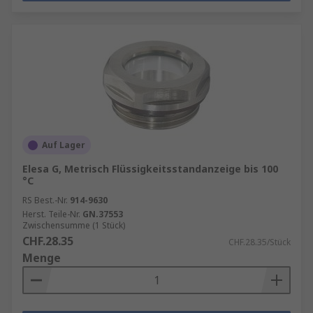
Auf Lager
Elesa G, Metrisch Flüssigkeitsstandanzeige bis 100
°C
RS Best.-Nr.
914-9630
Herst. Teile-Nr.
GN.37553
Zwischensumme (1 Stück)
CHF.28.35
CHF.28.35/Stück
Menge