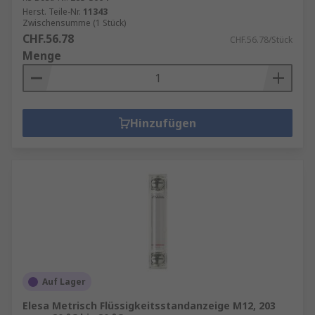
Herst. Teile-Nr.
11343
Zwischensumme (1 Stück)
CHF.56.78
CHF.56.78/Stück
Menge
Hinzufügen
Auf Lager
Elesa Metrisch Flüssigkeitsstandanzeige M12, 203