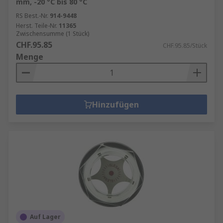
mm, -20 °C bis 80 °C
RS Best.-Nr.
914-9448
Herst. Teile-Nr.
11365
Zwischensumme (1 Stück)
CHF.95.85
CHF.95.85/Stück
Menge
Hinzufügen
Auf Lager