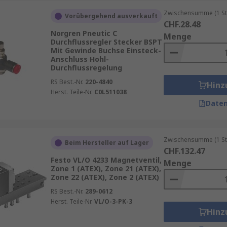
Zwischensumme (1 St
Vorübergehend ausverkauft
CHF.28.48
Norgren Pneutic C
Menge
Durchflussregler Stecker BSPT
Mit Gewinde Buchse Einsteck-
Anschluss Hohl-
Durchflussregelung
RS Best.-Nr.
220-4840
Hinz
Herst. Teile-Nr.
C0L511038
Daten
Zwischensumme (1 St
Beim Hersteller auf Lager
CHF.132.47
Festo VL/O 4233 Magnetventil,
Menge
Zone 1 (ATEX), Zone 21 (ATEX),
Zone 22 (ATEX), Zone 2 (ATEX)
RS Best.-Nr.
289-0612
Herst. Teile-Nr.
VL/O-3-PK-3
Hinz