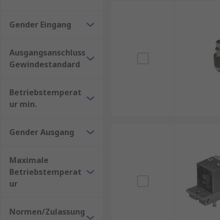
Gender Eingang
Ausgangsanschluss
Gewindestandard
Betriebstemperat
ur min.
Gender Ausgang
Maximale
Betriebstemperat
ur
Normen/Zulassung