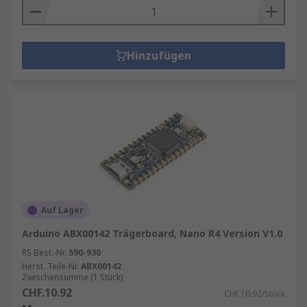
Hinzufügen
Auf Lager
Arduino ABX00142 Trägerboard, Nano R4 Version V1.0
RS Best.-Nr.
590-930
Herst. Teile-Nr.
ABX00142
Zwischensumme (1 Stück)
CHF.10.92
CHF.10.92/Stück