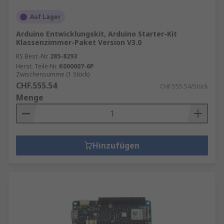
Auf Lager
Arduino Entwicklungskit, Arduino Starter-Kit
Klassenzimmer-Paket Version V3.0
RS Best.-Nr.
285-8293
Herst. Teile-Nr.
K000007-6P
Zwischensumme (1 Stück)
CHF.555.54
CHF.555.54/Stück
Menge
Hinzufügen