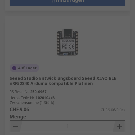
Hinzufügen
Auf Lager
Seeed Studio Entwicklungsboard Seeed XIAO BLE
nRF52840 Arduino kompatible Platinen
RS Best.-Nr.
250-0967
Herst. Teile-Nr.
102010448
Zwischensumme (1 Stück)
CHF.9.06
CHF.9.06/Stück
Menge