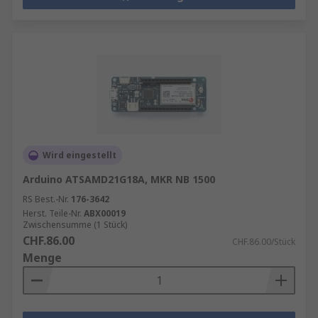
Wird eingestellt
Arduino ATSAMD21G18A, MKR NB 1500
RS Best.-Nr.
176-3642
Herst. Teile-Nr.
ABX00019
Zwischensumme (1 Stück)
CHF.86.00
CHF.86.00/Stück
Menge