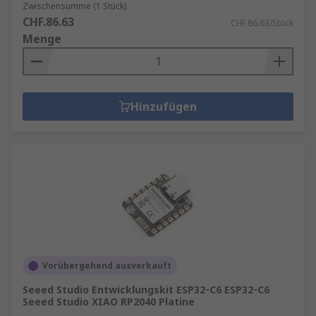
Zwischensumme (1 Stück)
CHF.86.63
CHF.86.63/Stück
Menge
Hinzufügen
Vorübergehend ausverkauft
Seeed Studio Entwicklungskit ESP32‑C6 ESP32‑C6
Seeed Studio XIAO RP2040 Platine