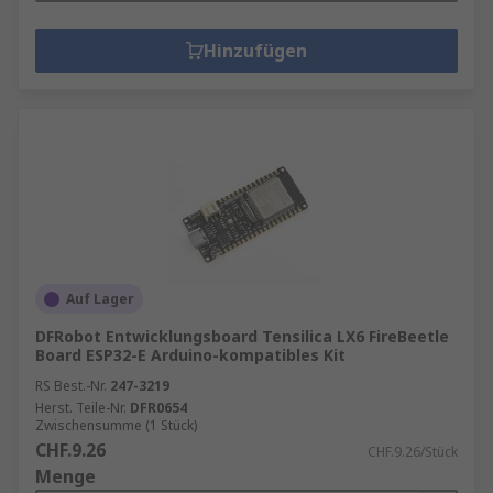
Hinzufügen
Auf Lager
DFRobot Entwicklungsboard Tensilica LX6 FireBeetle
Board ESP32-E Arduino-kompatibles Kit
RS Best.-Nr.
247-3219
Herst. Teile-Nr.
DFR0654
Zwischensumme (1 Stück)
CHF.9.26
CHF.9.26/Stück
Menge