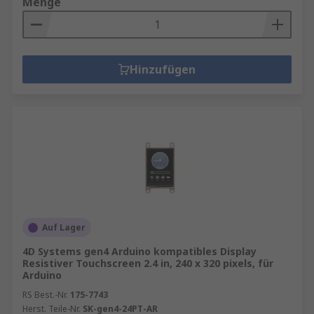
Menge
Hinzufügen
Auf Lager
4D Systems gen4 Arduino kompatibles Display
Resistiver Touchscreen 2.4 in, 240 x 320 pixels, für
Arduino
RS Best.-Nr.
175-7743
Herst. Teile-Nr.
SK-gen4-24PT-AR