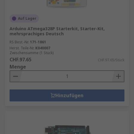
Auf Lager
Arduino ATmega328P Starterkit, Starter-Kit,
mehrsprachiges Deutsch
RS Best.-Nr.
171-1861
Herst. Teile-Nr.
K040007
Zwischensumme (1 Stück)
CHF.97.65
CHF.97.65/Stück
Menge
Hinzufügen