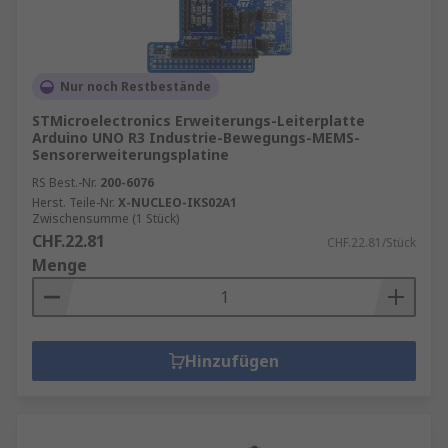
Nur noch Restbestände
STMicroelectronics Erweiterungs-Leiterplatte
Arduino UNO R3 Industrie-Bewegungs-MEMS-
Sensorerweiterungsplatine
RS Best.-Nr.
200-6076
Herst. Teile-Nr.
X-NUCLEO-IKS02A1
Zwischensumme (1 Stück)
CHF.22.81
CHF.22.81/Stück
Menge
Hinzufügen