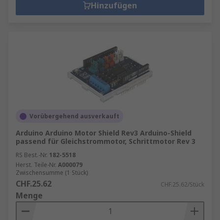
Hinzufügen
Vorübergehend ausverkauft
Arduino Arduino Motor Shield Rev3 Arduino-Shield
passend für Gleichstrommotor, Schrittmotor Rev 3
RS Best.-Nr.
182-5518
Herst. Teile-Nr.
A000079
Zwischensumme (1 Stück)
CHF.25.62
CHF.25.62/Stück
Menge