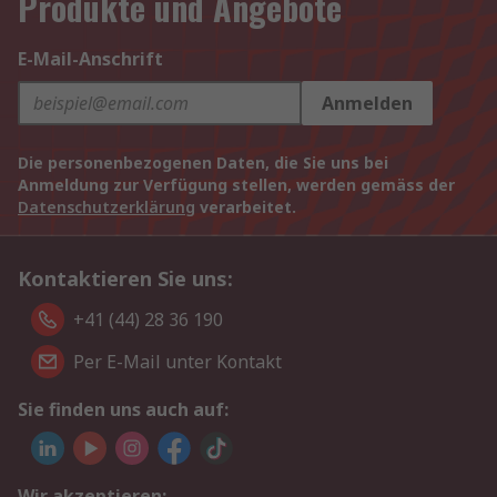
Produkte und Angebote
E-Mail-Anschrift
Anmelden
Die personenbezogenen Daten, die Sie uns bei
Anmeldung zur Verfügung stellen, werden gemäss der
Datenschutzerklärung
verarbeitet.
Kontaktieren Sie uns:
+41 (44) 28 36 190
Per E-Mail unter Kontakt
Sie finden uns auch auf:
Wir akzeptieren: