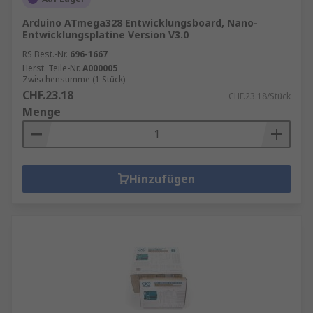
Arduino ATmega328 Entwicklungsboard, Nano-
Entwicklungsplatine Version V3.0
RS Best.-Nr.
696-1667
Herst. Teile-Nr.
A000005
Zwischensumme (1 Stück)
CHF.23.18
CHF.23.18/Stück
Menge
Hinzufügen