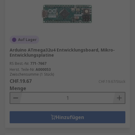
Auf Lager
Arduino ATmega32u4 Entwicklungsboard, Mikro-
Entwicklungsplatine
RS Best.-Nr.
771-7667
Herst. Teile-Nr.
A000053
Zwischensumme (1 Stück)
CHF.19.67
CHF.19.67/Stück
Menge
Hinzufügen