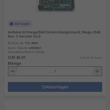
Auf Lager
Arduino ATmega2560 Entwicklungsboard, Mega 2560
Rev. 3 Version V3.0
RS Best.-Nr.
715-4084
Herst. Teile-Nr.
A000067
Zwischensumme (1 Stück)
CHF.45.01
CHF.45.01/Stück
Menge
Hinzufügen