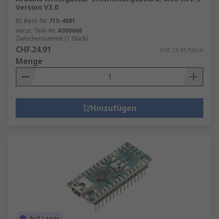
Version V3.0
RS Best.-Nr.
715-4081
Herst. Teile-Nr.
A000066
Zwischensumme (1 Stück)
CHF.24.91
CHF.24.91/Stück
Menge
Hinzufügen
Auf Lager