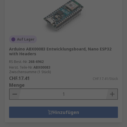
Auf Lager
Arduino ABX00083 Entwicklungsboard, Nano ESP32
with Headers
RS Best.-Nr.
268-6962
Herst. Teile-Nr.
ABX00083
Zwischensumme (1 Stück)
CHF.17.41
CHF.17.41/Stück
Menge
Hinzufügen