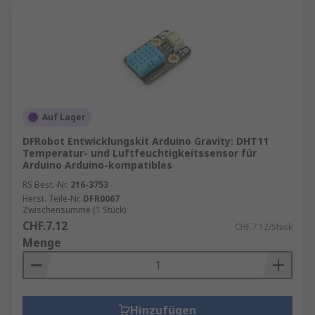
Auf Lager
DFRobot Entwicklungskit Arduino Gravity: DHT11
Temperatur- und Luftfeuchtigkeitssensor für
Arduino Arduino-kompatibles
RS Best.-Nr.
216-3753
Herst. Teile-Nr.
DFR0067
Zwischensumme (1 Stück)
CHF.7.12
CHF.7.12/Stück
Menge
Hinzufügen