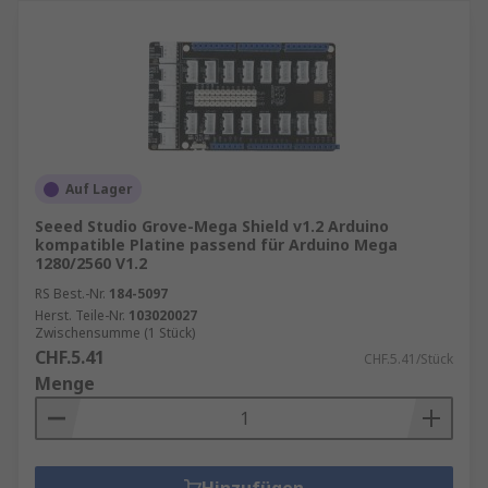
Auf Lager
Seeed Studio Grove-Mega Shield v1.2 Arduino
kompatible Platine passend für Arduino Mega
1280/2560 V1.2
RS Best.-Nr.
184-5097
Herst. Teile-Nr.
103020027
Zwischensumme (1 Stück)
CHF.5.41
CHF.5.41/Stück
Menge