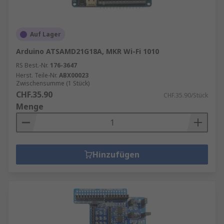
Auf Lager
Arduino ATSAMD21G18A, MKR Wi-Fi 1010
RS Best.-Nr.
176-3647
Herst. Teile-Nr.
ABX00023
Zwischensumme (1 Stück)
CHF.35.90
CHF.35.90/Stück
Menge
Hinzufügen