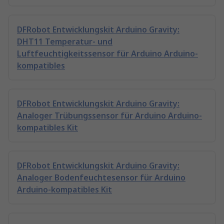
DFRobot Entwicklungskit Arduino Gravity:
DHT11 Temperatur- und
Luftfeuchtigkeitssensor für Arduino Arduino-
kompatibles
DFRobot Entwicklungskit Arduino Gravity:
Analoger Trübungssensor für Arduino Arduino-
kompatibles Kit
DFRobot Entwicklungskit Arduino Gravity:
Analoger Bodenfeuchtesensor für Arduino
Arduino-kompatibles Kit