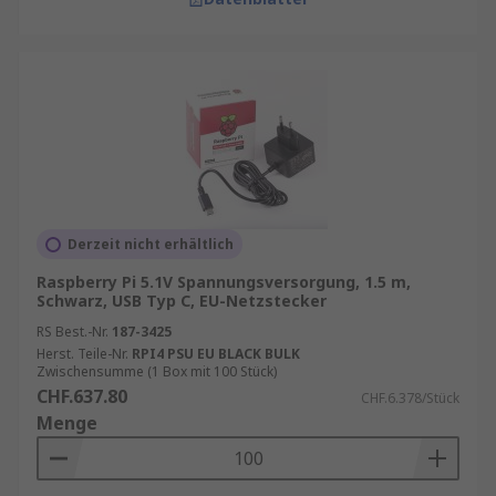
Derzeit nicht erhältlich
Raspberry Pi 5.1V Spannungsversorgung, 1.5 m,
Schwarz, USB Typ C, EU-Netzstecker
RS Best.-Nr.
187-3425
Herst. Teile-Nr.
RPI4 PSU EU BLACK BULK
Zwischensumme (1 Box mit 100 Stück)
CHF.637.80
CHF.6.378/Stück
Menge