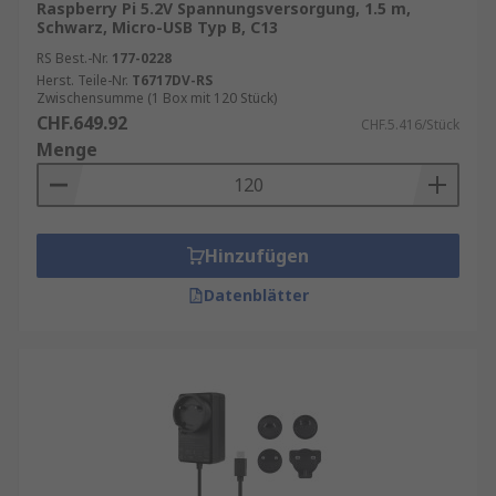
Raspberry Pi 5.2V Spannungsversorgung, 1.5 m,
Schwarz, Micro-USB Typ B, C13
RS Best.-Nr.
177-0228
Herst. Teile-Nr.
T6717DV-RS
Zwischensumme (1 Box mit 120 Stück)
CHF.649.92
CHF.5.416/Stück
Menge
Hinzufügen
Datenblätter