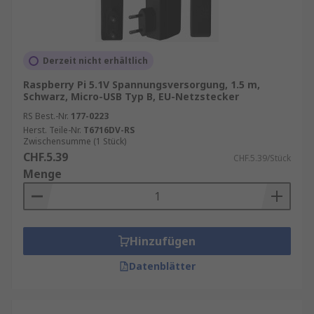
Derzeit nicht erhältlich
Raspberry Pi 5.1V Spannungsversorgung, 1.5 m,
Schwarz, Micro-USB Typ B, EU-Netzstecker
RS Best.-Nr.
177-0223
Herst. Teile-Nr.
T6716DV-RS
Zwischensumme (1 Stück)
CHF.5.39
CHF.5.39/Stück
Menge
Hinzufügen
Datenblätter