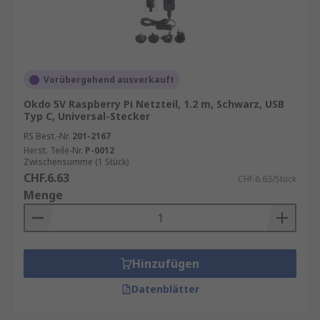
Vorübergehend ausverkauft
Okdo 5V Raspberry Pi Netzteil, 1.2 m, Schwarz, USB
Typ C, Universal-Stecker
RS Best.-Nr.
201-2167
Herst. Teile-Nr.
P-0012
Zwischensumme (1 Stück)
CHF.6.63
CHF.6.63/Stück
Menge
Hinzufügen
Datenblätter