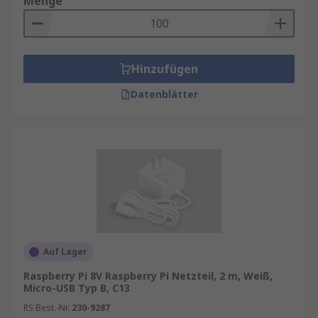
Menge
Hinzufügen
Datenblätter
Auf Lager
Raspberry Pi 8V Raspberry Pi Netzteil, 2 m, Weiß,
Micro-USB Typ B, C13
RS Best.-Nr.
230-9287