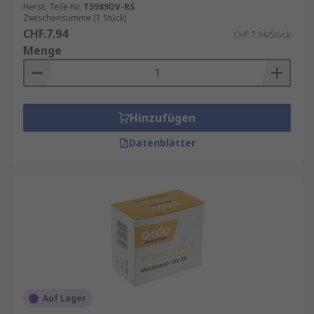
Herst. Teile-Nr.
T5989DV-RS
Zwischensumme (1 Stück)
CHF.7.94
CHF.7.94/Stück
Menge
Hinzufügen
Datenblätter
Auf Lager