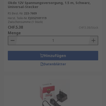
Okdo 12V Spannungsversorgung, 1.5 m, Schwarz,
Universal-Stecker
RS Best.-Nr.
223-7609
Herst. Teile-Nr.
FJOS2101119
Zwischensumme (1 Stück)
CHF.5.38
CHF.5.38/Stück
Menge
Hinzufügen
Datenblätter