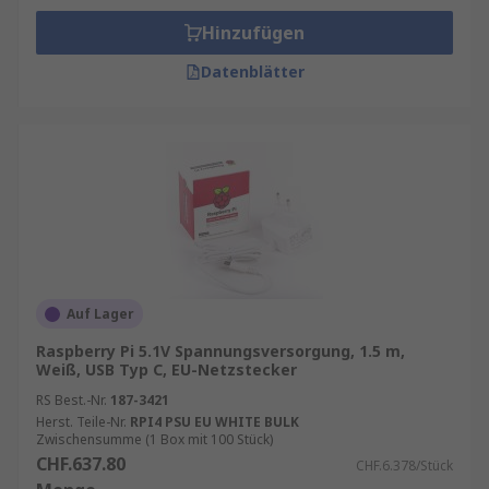
Hinzufügen
Datenblätter
Auf Lager
Raspberry Pi 5.1V Spannungsversorgung, 1.5 m,
Weiß, USB Typ C, EU-Netzstecker
RS Best.-Nr.
187-3421
Herst. Teile-Nr.
RPI4 PSU EU WHITE BULK
Zwischensumme (1 Box mit 100 Stück)
CHF.637.80
CHF.6.378/Stück