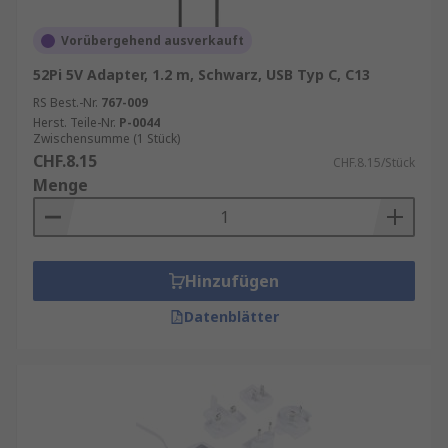
Vorübergehend ausverkauft
52Pi 5V Adapter, 1.2 m, Schwarz, USB Typ C, C13
RS Best.-Nr.
767-009
Herst. Teile-Nr.
P-0044
Zwischensumme (1 Stück)
CHF.8.15
CHF.8.15/Stück
Menge
Hinzufügen
Datenblätter