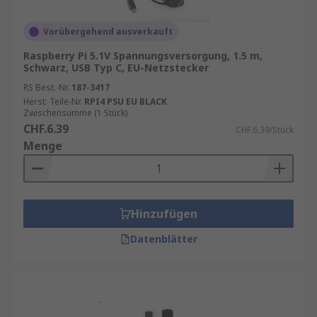
Vorübergehend ausverkauft
Raspberry Pi 5.1V Spannungsversorgung, 1.5 m,
Schwarz, USB Typ C, EU-Netzstecker
RS Best.-Nr.
187-3417
Herst. Teile-Nr.
RPI4 PSU EU BLACK
Zwischensumme (1 Stück)
CHF.6.39
CHF.6.39/Stück
Menge
Hinzufügen
Datenblätter