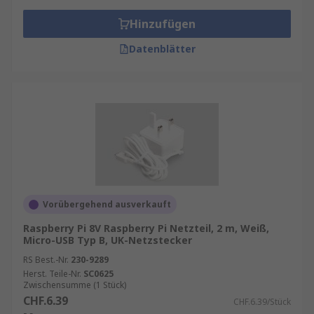
Hinzufügen
Datenblätter
Vorübergehend ausverkauft
Raspberry Pi 8V Raspberry Pi Netzteil, 2 m, Weiß,
Micro-USB Typ B, UK-Netzstecker
RS Best.-Nr.
230-9289
Herst. Teile-Nr.
SC0625
Zwischensumme (1 Stück)
CHF.6.39
CHF.6.39/Stück