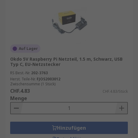
Auf Lager
Okdo 5V Raspberry Pi Netzteil, 1.5 m, Schwarz, USB
Typ C, EU-Netzstecker
RS Best.-Nr.
202-3763
Herst. Teile-Nr.
FJOS2003012
Zwischensumme (1 Stück)
CHF.4.83
CHF.4.83/Stück
Menge
Hinzufügen