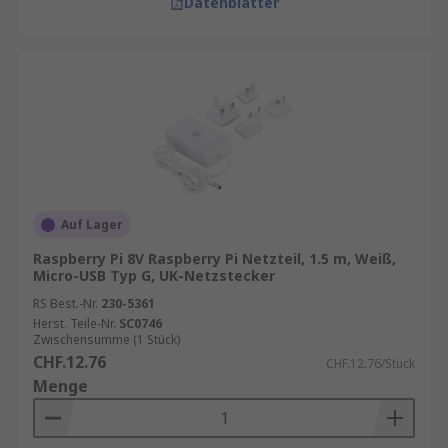
Datenblätter
Auf Lager
Raspberry Pi 8V Raspberry Pi Netzteil, 1.5 m, Weiß,
Micro-USB Typ G, UK-Netzstecker
RS Best.-Nr.
230-5361
Herst. Teile-Nr.
SC0746
Zwischensumme (1 Stück)
CHF.12.76
CHF.12.76/Stück
Menge