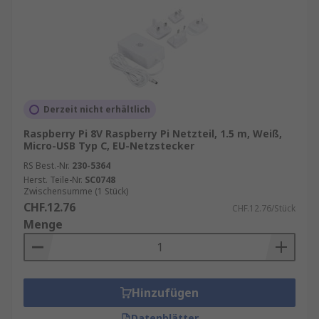
Derzeit nicht erhältlich
Raspberry Pi 8V Raspberry Pi Netzteil, 1.5 m, Weiß,
Micro-USB Typ C, EU-Netzstecker
RS Best.-Nr.
230-5364
Herst. Teile-Nr.
SC0748
Zwischensumme (1 Stück)
CHF.12.76
CHF.12.76/Stück
Menge
Hinzufügen
Datenblätter