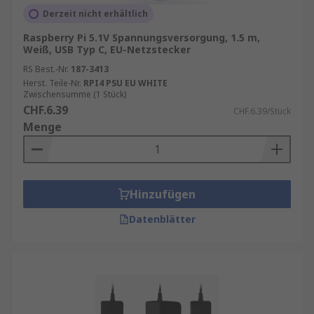
Derzeit nicht erhältlich
Raspberry Pi 5.1V Spannungsversorgung, 1.5 m,
Weiß, USB Typ C, EU-Netzstecker
RS Best.-Nr.
187-3413
Herst. Teile-Nr.
RPI4 PSU EU WHITE
Zwischensumme (1 Stück)
CHF.6.39
CHF.6.39/Stück
Menge
Hinzufügen
Datenblätter