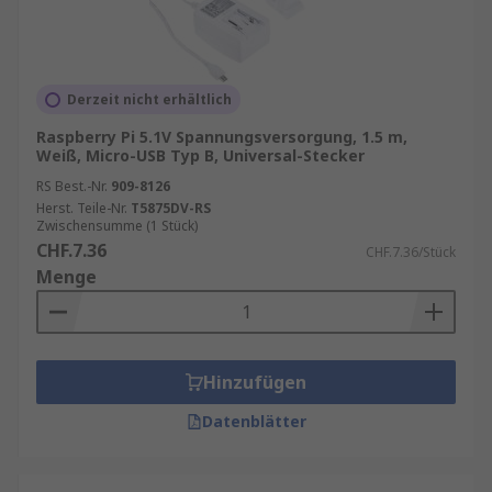
Derzeit nicht erhältlich
Raspberry Pi 5.1V Spannungsversorgung, 1.5 m,
Weiß, Micro-USB Typ B, Universal-Stecker
RS Best.-Nr.
909-8126
Herst. Teile-Nr.
T5875DV-RS
Zwischensumme (1 Stück)
CHF.7.36
CHF.7.36/Stück
Menge
Hinzufügen
Datenblätter