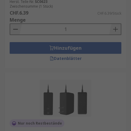
Herst. Teile-Nr.
SC0623
Zwischensumme (1 Stück)
CHF.6.39
CHF.6.39/Stück
Menge
Hinzufügen
Datenblätter
Nur noch Restbestände