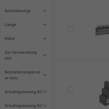
Anschlusstyp
Länge
Höhe
Zur Verwendung
mit
Betriebstemperat
ur min.
Schaltspannung AC
Schaltspannung DC