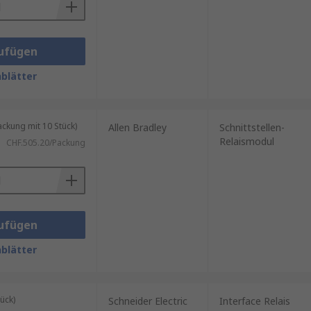
ufügen
blätter
kung mit 10 Stück)
Allen Bradley
Schnittstellen-
Relaismodul
CHF.505.20/Packung
ufügen
blätter
ück)
Schneider Electric
Interface Relais