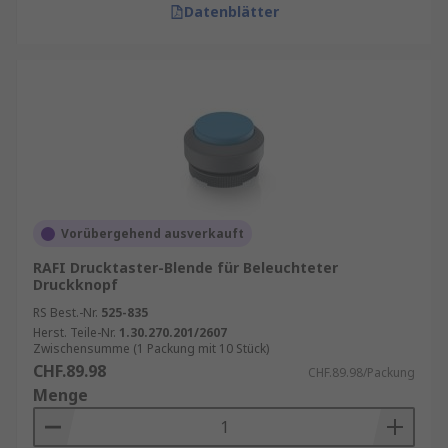
Datenblätter
Vorübergehend ausverkauft
RAFI Drucktaster-Blende für Beleuchteter
Druckknopf
RS Best.-Nr.
525-835
Herst. Teile-Nr.
1.30.270.201/2607
Zwischensumme (1 Packung mit 10 Stück)
CHF.89.98
CHF.89.98/Packung
Menge