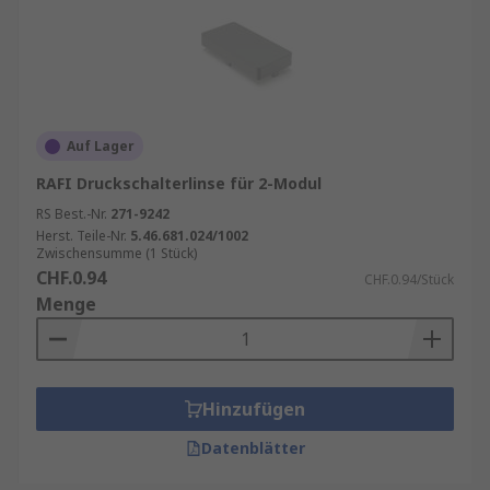
Auf Lager
RAFI Druckschalterlinse für 2-Modul
RS Best.-Nr.
271-9242
Herst. Teile-Nr.
5.46.681.024/1002
Zwischensumme (1 Stück)
CHF.0.94
CHF.0.94/Stück
Menge
Hinzufügen
Datenblätter