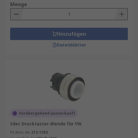
Menge
Hinzufügen
Datenblätter
Vorübergehend ausverkauft
Idec Drucktaster-Blende für YW
RS Best.-Nr.
213-1503