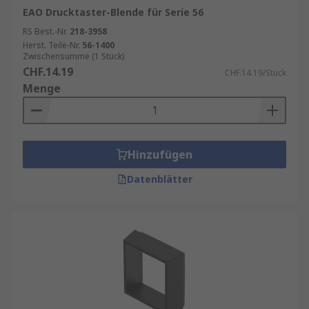
EAO Drucktaster-Blende für Serie 56
RS Best.-Nr.
218-3958
Herst. Teile-Nr.
56-1400
Zwischensumme (1 Stück)
CHF.14.19
CHF.14.19/Stück
Menge
Hinzufügen
Datenblätter