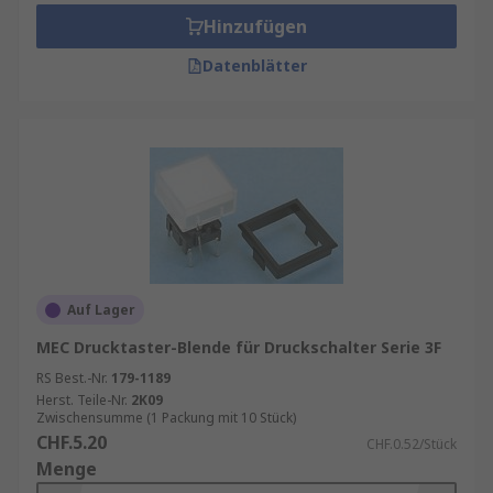
Hinzufügen
Datenblätter
Auf Lager
MEC Drucktaster-Blende für Druckschalter Serie 3F
RS Best.-Nr.
179-1189
Herst. Teile-Nr.
2K09
Zwischensumme (1 Packung mit 10 Stück)
CHF.5.20
CHF.0.52/Stück
Menge