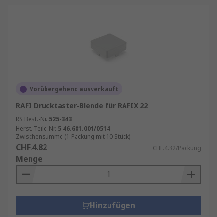
Vorübergehend ausverkauft
RAFI Drucktaster-Blende für RAFIX 22
RS Best.-Nr.
525-343
Herst. Teile-Nr.
5.46.681.001/0514
Zwischensumme (1 Packung mit 10 Stück)
CHF.4.82
CHF.4.82/Packung
Menge
Hinzufügen