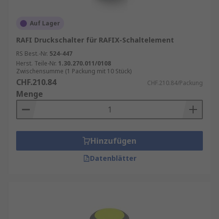
Auf Lager
RAFI Druckschalter für RAFIX-Schaltelement
RS Best.-Nr.
524-447
Herst. Teile-Nr.
1.30.270.011/0108
Zwischensumme (1 Packung mit 10 Stück)
CHF.210.84
CHF.210.84/Packung
Menge
Hinzufügen
Datenblätter