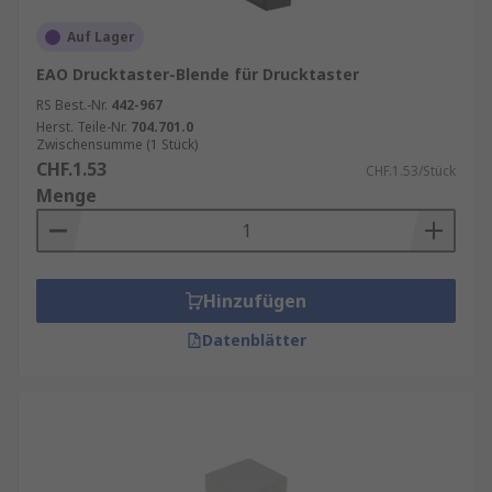
Auf Lager
EAO Drucktaster-Blende für Drucktaster
RS Best.-Nr.
442-967
Herst. Teile-Nr.
704.701.0
Zwischensumme (1 Stück)
CHF.1.53
CHF.1.53/Stück
Menge
Hinzufügen
Datenblätter