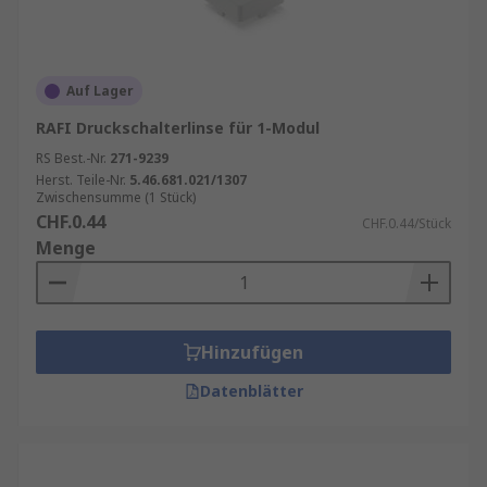
Auf Lager
RAFI Druckschalterlinse für 1-Modul
RS Best.-Nr.
271-9239
Herst. Teile-Nr.
5.46.681.021/1307
Zwischensumme (1 Stück)
CHF.0.44
CHF.0.44/Stück
Menge
Hinzufügen
Datenblätter