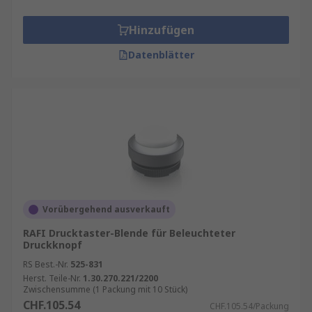
Hinzufügen
Datenblätter
Vorübergehend ausverkauft
RAFI Drucktaster-Blende für Beleuchteter
Druckknopf
RS Best.-Nr.
525-831
Herst. Teile-Nr.
1.30.270.221/2200
Zwischensumme (1 Packung mit 10 Stück)
CHF.105.54
CHF.105.54/Packung