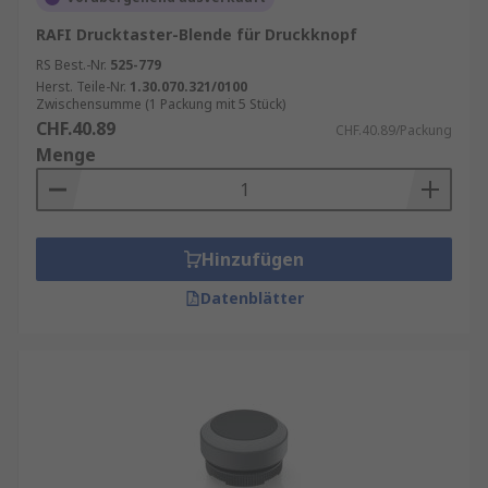
RAFI Drucktaster-Blende für Druckknopf
RS Best.-Nr.
525-779
Herst. Teile-Nr.
1.30.070.321/0100
Zwischensumme (1 Packung mit 5 Stück)
CHF.40.89
CHF.40.89/Packung
Menge
Hinzufügen
Datenblätter