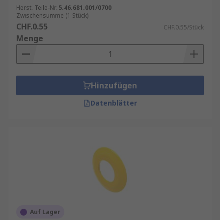
Herst. Teile-Nr.
5.46.681.001/0700
Zwischensumme (1 Stück)
CHF.0.55
CHF.0.55/Stück
Menge
Hinzufügen
Datenblätter
Auf Lager