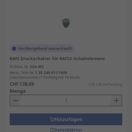
Vorübergehend ausverkauft
RAFI Druckschalter für RAFIX-Schaltelement
RS Best.-Nr.
524-493
Herst. Teile-Nr.
1.30.240.011/1608
Zwischensumme (1 Packung mit 10 Stück)
CHF.138.69
CHF.138.69/Packung
Menge
Hinzufügen
Datenblätter