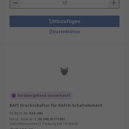
Hinzufügen
Datenblätter
Vorübergehend ausverkauft
RAFI Druckschalter für RAFIX-Schaltelement
RS Best.-Nr.
524-490
Herst. Teile-Nr.
1.30.240.011/1001
Zwischensumme (1 Packung mit 10 Stück)