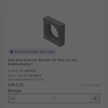
Beim Hersteller auf Lager
EAO Drucktaster-Blende für Was ist ein
Wahlschalter?
RS Best.-Nr.
442-032
Herst. Teile-Nr.
52-950.0
Zwischensumme (1 Stück)
CHF.2.35
CHF.2.35/Stück
Menge