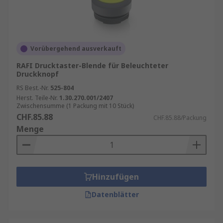
Vorübergehend ausverkauft
RAFI Drucktaster-Blende für Beleuchteter
Druckknopf
RS Best.-Nr.
525-804
Herst. Teile-Nr.
1.30.270.001/2407
Zwischensumme (1 Packung mit 10 Stück)
CHF.85.88
CHF.85.88/Packung
Menge
Hinzufügen
Datenblätter