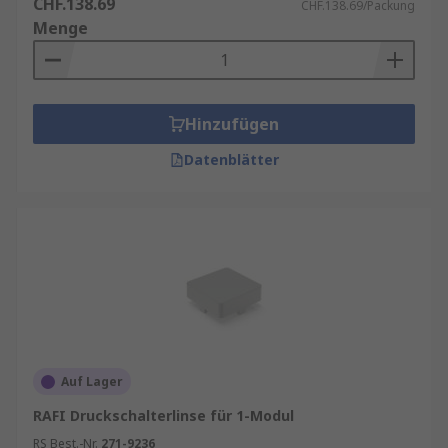
CHF.138.69
CHF.138.69/Packung
Menge
Hinzufügen
Datenblätter
Auf Lager
RAFI Druckschalterlinse für 1-Modul
RS Best.-Nr.
271-9236