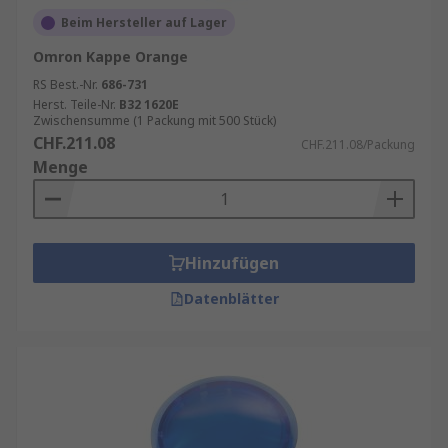
Beim Hersteller auf Lager
Omron Kappe Orange
RS Best.-Nr.
686-731
Herst. Teile-Nr.
B32 1620E
Zwischensumme (1 Packung mit 500 Stück)
CHF.211.08
CHF.211.08/Packung
Menge
Hinzufügen
Datenblätter