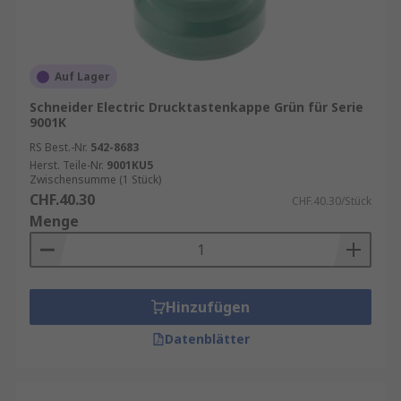
Auf Lager
Schneider Electric Drucktastenkappe Grün für Serie
9001K
RS Best.-Nr.
542-8683
Herst. Teile-Nr.
9001KU5
Zwischensumme (1 Stück)
CHF.40.30
CHF.40.30/Stück
Menge
Hinzufügen
Datenblätter