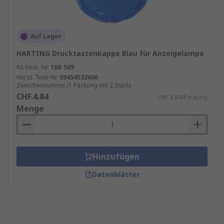
Auf Lager
HARTING Drucktastenkappe Blau für Anzeigelampe
RS Best.-Nr.
188-509
Herst. Teile-Nr.
09454532606
Zwischensumme (1 Packung mit 2 Stück)
CHF.4.84
CHF.4.84/Packung
Menge
Hinzufügen
Datenblätter