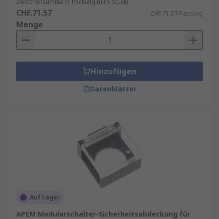
Zwischensumme (1 Packung mit 5 Stück)
CHF.71.57
CHF.71.57/Packung
Menge
Hinzufügen
Datenblätter
Auf Lager
APEM Modularschalter-Sicherheitsabdeckung für