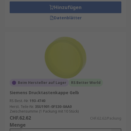
Hinzufügen
Datenblätter
Beim Hersteller auf Lager
RS Better World
Siemens Drucktastenkappe Gelb
RS Best.-Nr.
193-4740
Herst. Teile-Nr.
3SU1901-0FS30-0AA0
Zwischensumme (1 Packung mit 10 Stück)
CHF.62.62
CHF.62.62/Packung
Menge