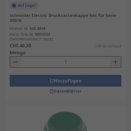
Auf Lager
Schneider Electric Drucktastenkappe Rot für Serie
9001K
RS Best.-Nr.
542-8699
Herst. Teile-Nr.
9001KU2
Zwischensumme (1 Stück)
CHF.40.30
CHF.40.30/Stück
Menge
Hinzufügen
Datenblätter