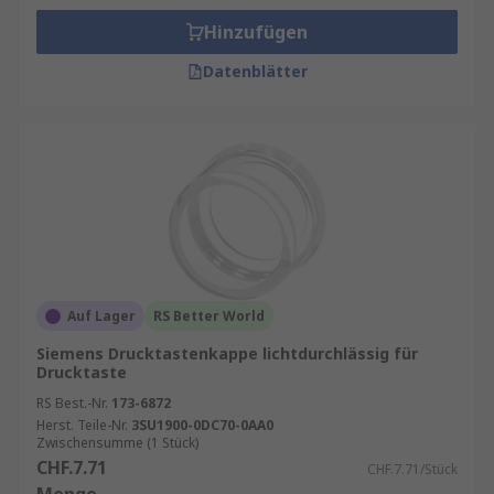
Hinzufügen
Datenblätter
Auf Lager
RS Better World
Siemens Drucktastenkappe lichtdurchlässig für
Drucktaste
RS Best.-Nr.
173-6872
Herst. Teile-Nr.
3SU1900-0DC70-0AA0
Zwischensumme (1 Stück)
CHF.7.71
CHF.7.71/Stück