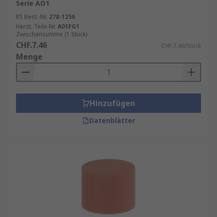
Serie AO1
RS Best.-Nr.
278-1256
Herst. Teile-Nr.
A01FG1
Zwischensumme (1 Stück)
CHF.7.46
CHF.7.46/Stück
Menge
Hinzufügen
Datenblätter