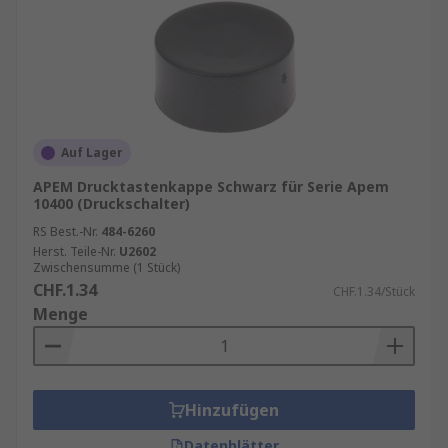
Auf Lager
APEM Drucktastenkappe Schwarz für Serie Apem
10400 (Druckschalter)
RS Best.-Nr.
484-6260
Herst. Teile-Nr.
U2602
Zwischensumme (1 Stück)
CHF.1.34
CHF.1.34/Stück
Menge
Hinzufügen
Datenblätter