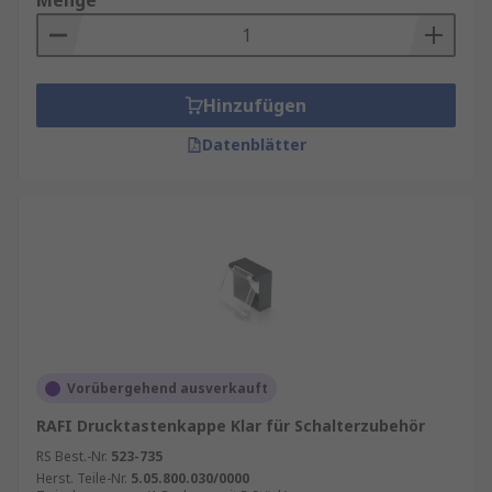
Menge
Hinzufügen
Datenblätter
Vorübergehend ausverkauft
RAFI Drucktastenkappe Klar für Schalterzubehör
RS Best.-Nr.
523-735
Herst. Teile-Nr.
5.05.800.030/0000