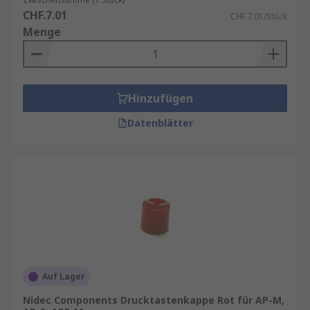
CHF.7.01
CHF.7.01/Stück
Menge
Hinzufügen
Datenblätter
Auf Lager
Nidec Components Drucktastenkappe Rot für AP-M,