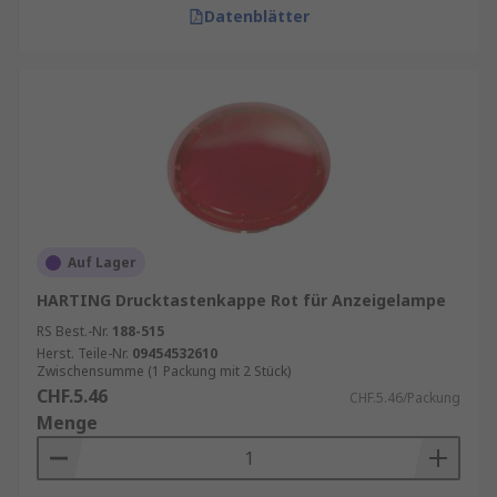
Datenblätter
Auf Lager
HARTING Drucktastenkappe Rot für Anzeigelampe
RS Best.-Nr.
188-515
Herst. Teile-Nr.
09454532610
Zwischensumme (1 Packung mit 2 Stück)
CHF.5.46
CHF.5.46/Packung
Menge