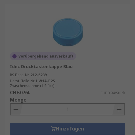
Vorübergehend ausverkauft
Idec Drucktastenkappe Blau
RS Best.-Nr.
212-6239
Herst. Teile-Nr.
HW1A-B2S
Zwischensumme (1 Stück)
CHF.0.94
CHF.0.94/Stück
Menge
Hinzufügen