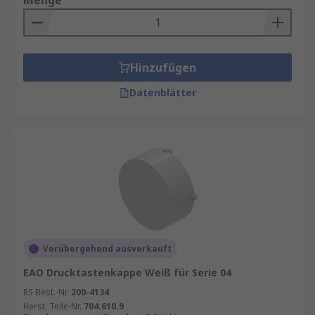
Menge
Hinzufügen
Datenblätter
Vorübergehend ausverkauft
EAO Drucktastenkappe Weiß für Serie 04
RS Best.-Nr.
200-4134
Herst. Teile-Nr.
704.610.9