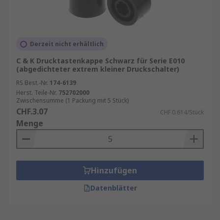
Derzeit nicht erhältlich
C & K Drucktastenkappe Schwarz für Serie E010
(abgedichteter extrem kleiner Druckschalter)
RS Best.-Nr.
174-6139
Herst. Teile-Nr.
752702000
Zwischensumme (1 Packung mit 5 Stück)
CHF.3.07
CHF.0.614/Stück
Menge
Hinzufügen
Datenblätter