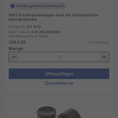
Vorübergehend ausverkauft
RAFI Drucktastenkappe Grau für Leiterplatten-
Kontaktblöcke
RS Best.-Nr.
271-9176
Herst. Teile-Nr.
5.05.200.025/0000
Zwischensumme (1 Stück)
CHF.5.03
CHF.5.03/Stück
Menge
Hinzufügen
Datenblätter