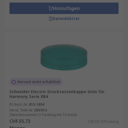
Hinzufügen
Datenblätter
Derzeit nicht erhältlich
Schneider Electric Drucktastenkappe Grün für
Harmony Serie XB4
RS Best.-Nr.
815-1894
Herst. Teile-Nr.
ZBV013
Zwischensumme (1 Packung mit 10 Stück)
CHF.55.73
CHF.55.73/Packung