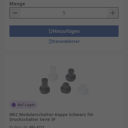
Menge
Hinzufügen
Datenblätter
Auf Lager
MEC Modularschalter-Kappe Schwarz für
Druckschalter Serie 3F
RS Best.-Nr.
495-4715