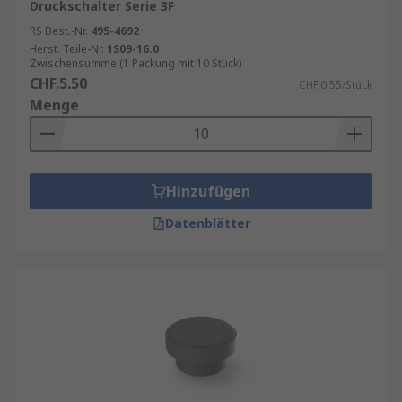
Druckschalter Serie 3F
RS Best.-Nr.
495-4692
Herst. Teile-Nr.
1S09-16.0
Zwischensumme (1 Packung mit 10 Stück)
CHF.5.50
CHF.0.55/Stück
Menge
Hinzufügen
Datenblätter