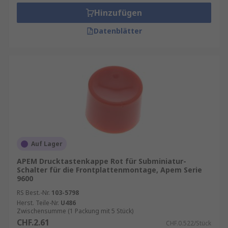
Hinzufügen
Datenblätter
Auf Lager
APEM Drucktastenkappe Rot für Subminiatur-
Schalter für die Frontplattenmontage, Apem Serie
9600
RS Best.-Nr.
103-5798
Herst. Teile-Nr.
U486
Zwischensumme (1 Packung mit 5 Stück)
CHF.2.61
CHF.0.522/Stück