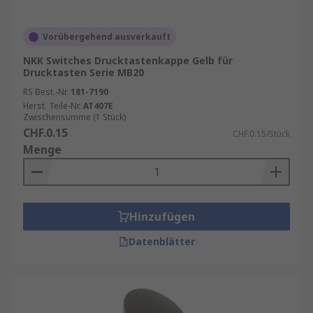
Vorübergehend ausverkauft
NKK Switches Drucktastenkappe Gelb für
Drucktasten Serie MB20
RS Best.-Nr.
181-7190
Herst. Teile-Nr.
AT407E
Zwischensumme (1 Stück)
CHF.0.15
CHF.0.15/Stück
Menge
Hinzufügen
Datenblätter