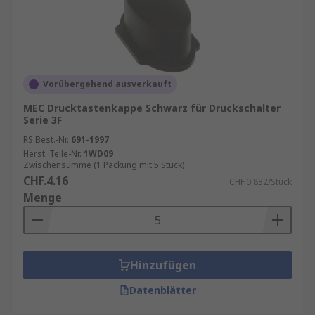
Vorübergehend ausverkauft
MEC Drucktastenkappe Schwarz für Druckschalter
Serie 3F
RS Best.-Nr.
691-1997
Herst. Teile-Nr.
1WD09
Zwischensumme (1 Packung mit 5 Stück)
CHF.4.16
CHF.0.832/Stück
Menge
Hinzufügen
Datenblätter