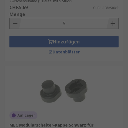
Zwischensumme (1 Beutel mit 5 Stück)
CHF.5.69
CHF.1.138/Stück
Menge
Hinzufügen
Datenblätter
Auf Lager
MEC Modularschalter-Kappe Schwarz für