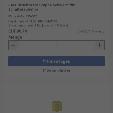
RAFI Drucktastenkappe Schwarz für
Schalterzubehör
RS Best.-Nr.
525-520
Herst. Teile-Nr.
5.55.105.454/0100
Zwischensumme (1 Packung mit 10 Stück)
CHF.90.74
CHF.90.74/Packung
Menge
Hinzufügen
Datenblätter