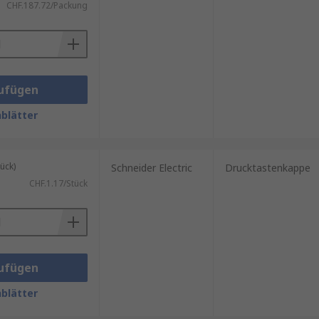
CHF.187.72/Packung
ufügen
blätter
ück)
Schneider Electric
Drucktastenkappe
CHF.1.17/Stück
ufügen
blätter