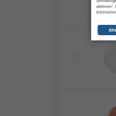
Einstellung
ablehnen". 
Information
All