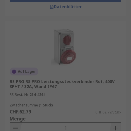
Datenblätter
Auf Lager
RS PRO RS PRO Leistungssteckverbinder Rot, 400V
3P+T / 32A, Wand IP67
RS Best.-Nr.
214-4264
Zwischensumme (1 Stück)
CHF.62.79
CHF.62.79/Stück
Menge