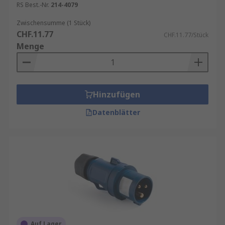
RS Best.-Nr.
214-4079
Zwischensumme (1 Stück)
CHF.11.77
CHF.11.77/Stück
Menge
Hinzufügen
Datenblätter
Auf Lager