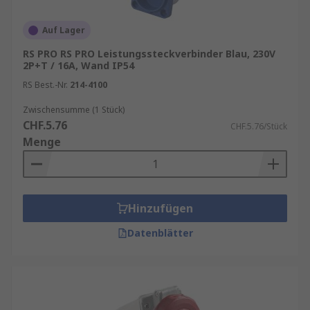
Auf Lager
RS PRO RS PRO Leistungssteckverbinder Blau, 230V
2P+T / 16A, Wand IP54
RS Best.-Nr.
214-4100
Zwischensumme (1 Stück)
CHF.5.76
CHF.5.76/Stück
Menge
Hinzufügen
Datenblätter