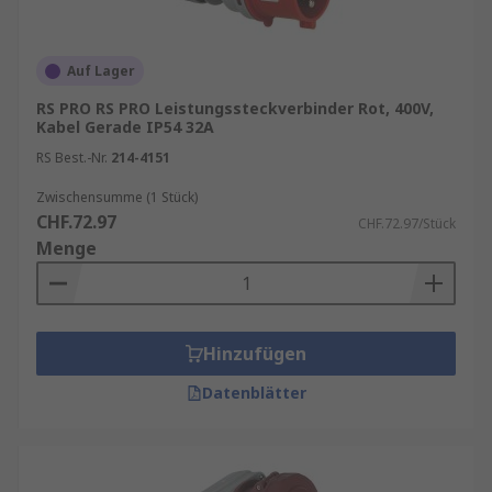
Auf Lager
RS PRO RS PRO Leistungssteckverbinder Rot, 400V,
Kabel Gerade IP54 32A
RS Best.-Nr.
214-4151
Zwischensumme (1 Stück)
CHF.72.97
CHF.72.97/Stück
Menge
Hinzufügen
Datenblätter