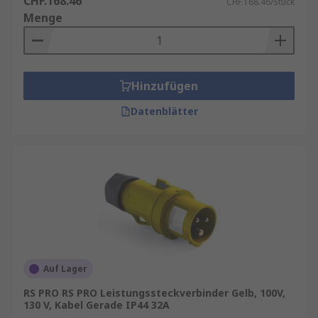
CHF.168.46
CHF.168.46/Stück
Menge
Hinzufügen
Datenblätter
Auf Lager
RS PRO RS PRO Leistungssteckverbinder Gelb, 100V,
130 V, Kabel Gerade IP44 32A