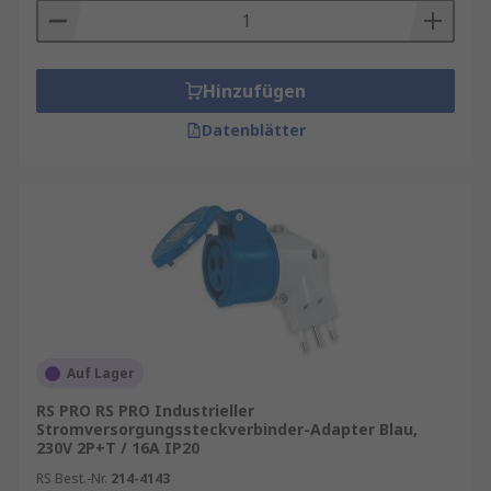
Hinzufügen
Datenblätter
Auf Lager
RS PRO RS PRO Industrieller
Stromversorgungssteckverbinder-Adapter Blau,
230V 2P+T / 16A IP20
RS Best.-Nr.
214-4143