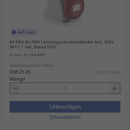
Auf Lager
RS PRO RS PRO Leistungssteckverbinder Rot, 415V
3P+T / 16A, Wand IP67
RS Best.-Nr.
214-4231
Zwischensumme (1 Stück)
CHF.21.35
CHF.21.35/Stück
Menge
Hinzufügen
Datenblätter