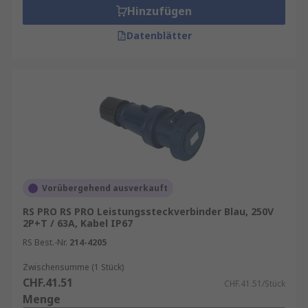
Hinzufügen
Datenblätter
Vorübergehend ausverkauft
RS PRO RS PRO Leistungssteckverbinder Blau, 250V
2P+T / 63A, Kabel IP67
RS Best.-Nr.
214-4205
Zwischensumme (1 Stück)
CHF.41.51
CHF.41.51/Stück
Menge