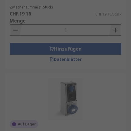
Zwischensumme (1 Stück)
CHF.19.16
CHF.19.16/Stück
Menge
Hinzufügen
Datenblätter
Auf Lager