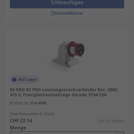
Hinzufügen
Datenblätter
Auf Lager
RS PRO RS PRO Leistungssteckverbinder Rot, 380V,
415 V, Frontplattenmontage Gerade IP44 32A
RS Best.-Nr.
214-4088
Zwischensumme (1 Stück)
CHF.23.14
CHF.23.14/Stück
Menge