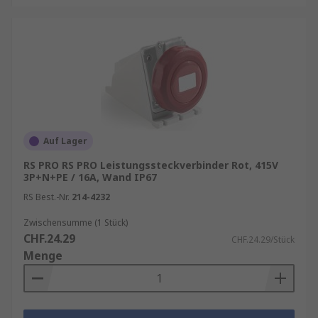
Auf Lager
RS PRO RS PRO Leistungssteckverbinder Rot, 415V
3P+N+PE / 16A, Wand IP67
RS Best.-Nr.
214-4232
Zwischensumme (1 Stück)
CHF.24.29
CHF.24.29/Stück
Menge