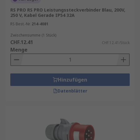
RS PRO RS PRO Leistungssteckverbinder Blau, 200V,
250 V, Kabel Gerade IP54 32A
RS Best.-Nr.
214-4081
Zwischensumme (1 Stück)
CHF.12.41
CHF.12.41/Stück
Menge
Hinzufügen
Datenblätter