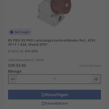
Auf Lager
RS PRO RS PRO Leistungssteckverbinder Rot, 415V
3P+T / 63A, Wand IP67
RS Best.-Nr.
214-4235
Zwischensumme (1 Stück)
CHF.53.93
CHF.53.93/Stück
Menge
Hinzufügen
Datenblätter