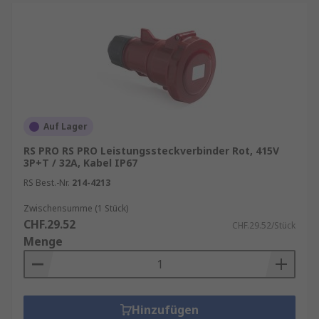
Auf Lager
RS PRO RS PRO Leistungssteckverbinder Rot, 415V
3P+T / 32A, Kabel IP67
RS Best.-Nr.
214-4213
Zwischensumme (1 Stück)
CHF.29.52
CHF.29.52/Stück
Menge
Hinzufügen