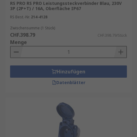
RS PRO RS PRO Leistungssteckverbinder Blau, 230V
3P (2P+T) / 16A, Oberfläche IP67
RS Best.-Nr.
214-4128
Zwischensumme (1 Stück)
CHF.398.79
CHF.398.79/Stück
Menge
Hinzufügen
Datenblätter