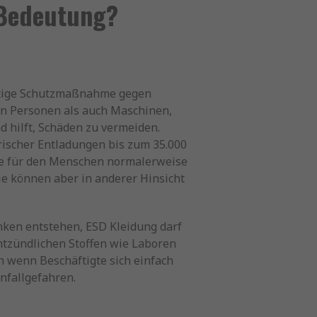
 Bedeutung?
htige Schutzmaßnahme gegen
on Personen als auch Maschinen,
 hilft, Schäden zu vermeiden.
ischer Entladungen bis zum 35.000
sie für den Menschen normalerweise
ie können aber in anderer Hinsicht
nken entstehen, ESD Kleidung darf
ntzündlichen Stoffen wie Laboren
h wenn Beschäftigte sich einfach
nfallgefahren.