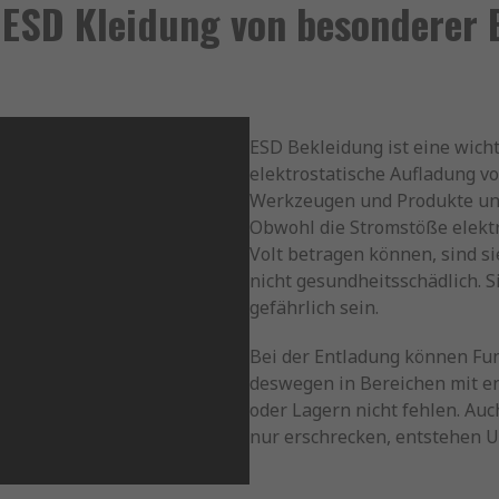
t ESD Kleidung von besonderer
ESD Bekleidung ist eine wic
elektrostatische Aufladung v
Werkzeugen und Produkte und
Obwohl die Stromstöße elektr
Volt betragen können, sind 
nicht gesundheitsschädlich. S
gefährlich sein.
Bei der Entladung können Fu
deswegen in Bereichen mit e
oder Lagern nicht fehlen. Auc
nur erschrecken, entstehen U