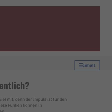
Inhalt
entlich?
iel mit, denn der Impuls ist für den
diese Funken können in
en.