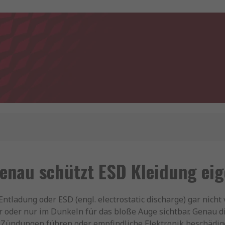
enau schützt ESD Kleidung eig
ladung oder ESD (engl. electrostatic discharge) gar nicht v
r oder nur im Dunkeln für das bloße Auge sichtbar. Genau 
 Zündungen führen oder empfindliche Elektronik beschädig