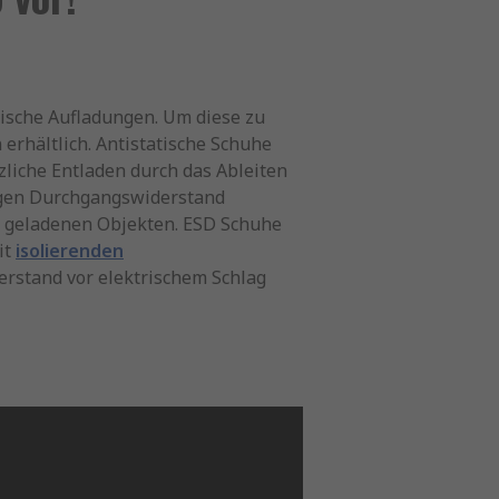
ische Aufladungen. Um diese zu
 erhältlich. Antistatische Schuhe
liche Entladen durch das Ableiten
rigen Durchgangswiderstand
ch geladenen Objekten. ESD Schuhe
it
isolierenden
rstand vor elektrischem Schlag