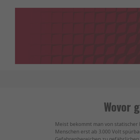
Wovor g
Meist bekommt man von statischer Ent
Menschen erst ab 3.000 Volt spürba
Gefahrenbereichen zu gefährlichen