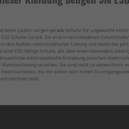
d beim Laufen sorgen gerade Schuhe für ungewollte elektr
e ESD Schuhe zurück. Sie sind in verschiedenen Schutzstufen
rn den Aufbau elektrostatischer Ladung und damit das plötz
on sind ESD-fähige Schuhe, die über einen besonders nied
ntinuierliche elektrostatische Entladung zwischen elektris
-Kennzeichnung versehen. Sie sind nicht zu verwechseln m
 Elektroarbeiten, die mit einem sehr hohen Durchgangswide
kennzeichnet sind.