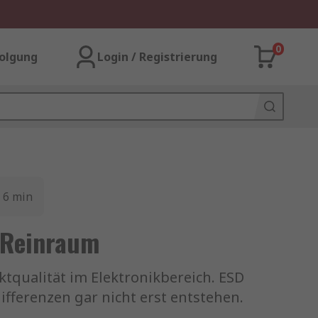
0
olgung
Login / Registrierung
6
min
 Reinraum
tqualität im Elektronikbereich. ESD
fferenzen gar nicht erst entstehen.