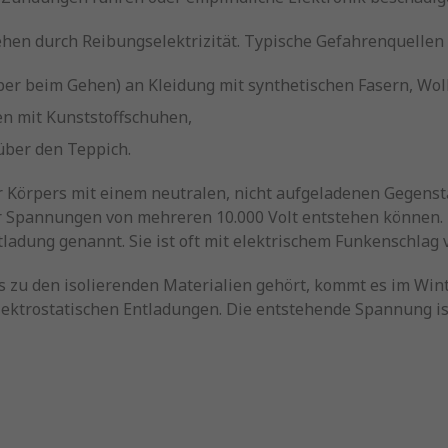
hen durch Reibungselektrizität. Typische Gefahrenquellen 
per beim Gehen) an Kleidung mit synthetischen Fasern, Woll
n mit Kunststoffschuhen,
über den Teppich.
r Körpers mit einem neutralen, nicht aufgeladenen Gegenst
er Spannungen von mehreren 10.000 Volt entstehen können. 
ladung genannt. Sie ist oft mit elektrischem Funkenschlag
s zu den isolierenden Materialien gehört, kommt es im Win
lektrostatischen Entladungen. Die entstehende Spannung ist