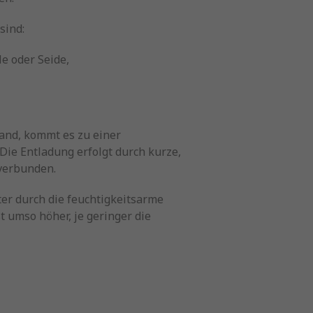
sind:
e oder Seide,
and, kommt es zu einer
Die Entladung erfolgt durch kurze,
 verbunden.
ter durch die feuchtigkeitsarme
 umso höher, je geringer die