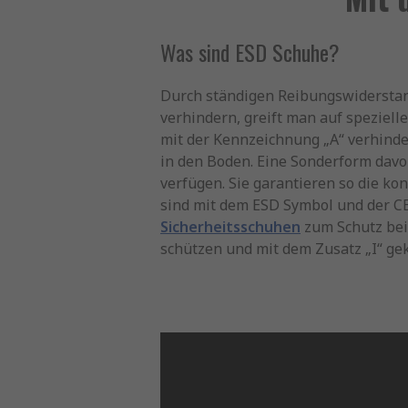
Was sind ESD Schuhe?
Durch ständigen Reibungswiderstan
verhindern, greift man auf speziell
mit der Kennzeichnung „A“ verhinde
in den Boden. Eine Sonderform dav
verfügen. Sie garantieren so die ko
sind mit dem ESD Symbol und der CE
Sicherheitsschuhen
zum Schutz bei
schützen und mit dem Zusatz „I“ ge