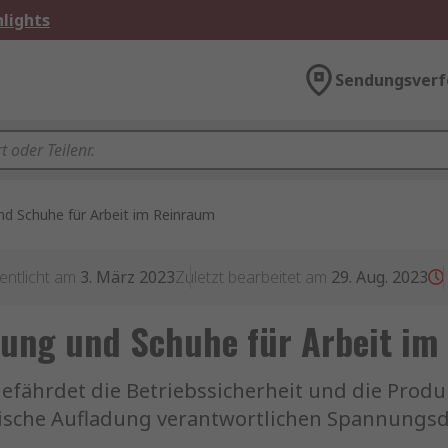
lights
Sendungsverf
nd Schuhe für Arbeit im Reinraum
entlicht am
3. März 2023
Zuletzt bearbeitet am
29. Aug. 2023
dung und Schuhe für Arbeit im
efährdet die Betriebssicherheit und die Produk
atische Aufladung verantwortlichen Spannungsdi