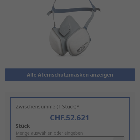
Alle Atemschutzmasken anzeigen
Zwischensumme (1 Stück)*
CHF.52.621
Add
Stück
to
Menge auswählen oder eingeben