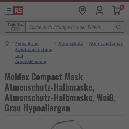
0
Teile-Nr.
/
Persönliche
/
Atemschutz
/
Atemschutzmaske
Schutzausrüstung
und
Arbeitskleidung
Moldex Compact Mask
Atmenschutz-Halbmaske,
Atmenschutz-Halbmaske, Weiß,
Grau Hypoallergen