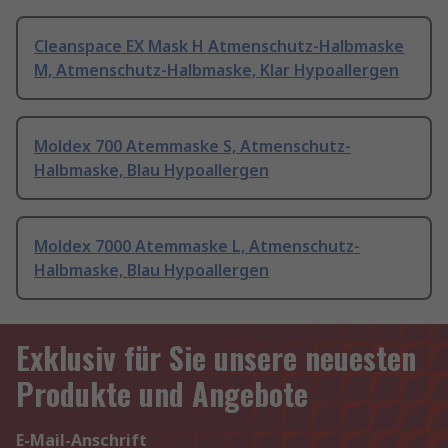
Cleanspace EX Mask H Atmenschutz-Halbmaske
M, Atmenschutz-Halbmaske, Klar Hypoallergen
Moldex 700 Atemmaske S, Atmenschutz-
Halbmaske, Blau Hypoallergen
Moldex 7000 Atemmaske L, Atmenschutz-
Halbmaske, Blau Hypoallergen
Exklusiv für Sie unsere neuesten
Produkte und Angebote
E-Mail-Anschrift