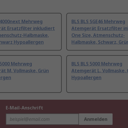
 4000next Mehrweg
BLS BLS SGE46 Mehrweg
t Ersatzfilter inkludiert
Atemgerät Ersatzfilter in
menschutz-Halbmaske,
One Size, Atmenschutz-
chwarz Hypoallergen
Halbmaske, Schwarz, Grü
 5000 Mehrweg
BLS BLS 5000 Mehrweg
ät M, Vollmaske, Grün
Atemgerät L, Vollmaske,
ergen
Hypoallergen
E-Mail-Anschrift
Anmelden