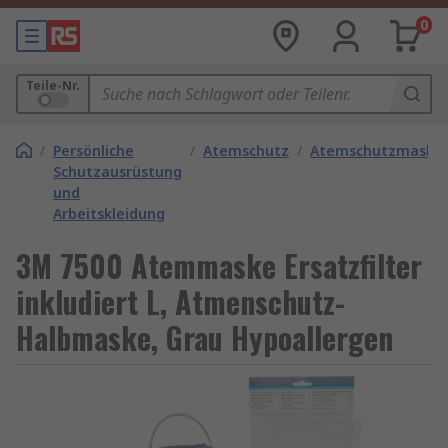
0
Teile-Nr.
/
Persönliche
/
Atemschutz
/
Atemschutzmaske
Schutzausrüstung
und
Arbeitskleidung
3M 7500 Atemmaske Ersatzfilter
inkludiert L, Atmenschutz-
Halbmaske, Grau Hypoallergen