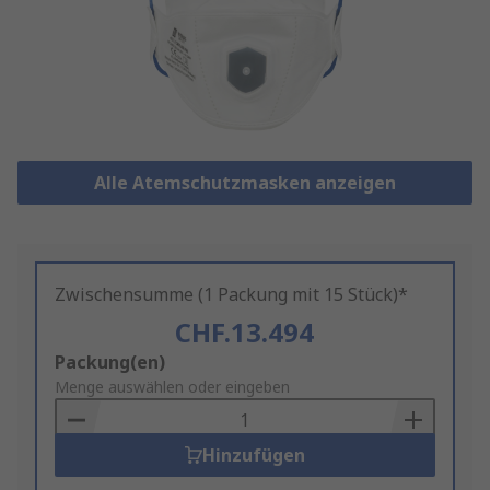
Alle Atemschutzmasken anzeigen
Zwischensumme (1 Packung mit 15 Stück)*
CHF.13.494
Add
Packung(en)
to
Menge auswählen oder eingeben
Basket
Hinzufügen