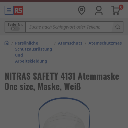
0
Teile-Nr.
/
Persönliche
/
Atemschutz
/
Atemschutzmaske
Schutzausrüstung
und
Arbeitskleidung
NITRAS SAFETY 4131 Atemmaske
One size, Maske, Weiß