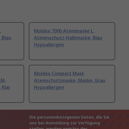
,
Moldex 7000 Atemmaske L,
 Blau
Atmenschutz-Halbmaske, Blau
Hypoallergen
Moldex Compact Mask
 M,
Atemschutzmaske, Maske, Grau
 Klar
Hypoallergen
Die personenbezogenen Daten, die Sie
uns bei Anmeldung zur Verfügung
stellen, werden gemäss der