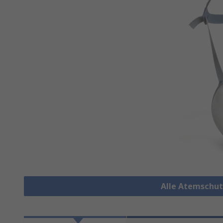
Alle Atemschu