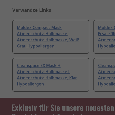
Verwandte Links
Moldex Compact Mask
Moldex
Atmenschutz-Halbmaske,
Ersatzfi
Atmenschutz-Halbmaske, Weiß,
Atmensc
Grau Hypoallergen
Hypoall
Cleanspace EX Mask H
Cleansp
Atmenschutz-Halbmaske L,
Atmensc
Atmenschutz-Halbmaske, Klar
Atmensc
Hypoallergen
Hypoall
Exklusiv für Sie unsere neuesten