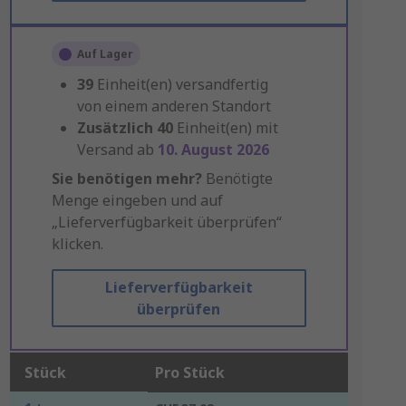
Auf Lager
39
Einheit(en) versandfertig
von einem anderen Standort
Zusätzlich
40
Einheit(en) mit
Versand ab
10. August 2026
Sie benötigen mehr?
Benötigte
Menge eingeben und auf
„Lieferverfügbarkeit überprüfen“
klicken.
Lieferverfügbarkeit
überprüfen
Stück
Pro Stück