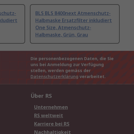
schutz-
BLS BLS 8400next Atmenschutz-
kludiert
Halbmaske Ersatzfilter inkludiert
One Size, Atmenschutz-
Halbmaske, Grün, Grau
Die personenbezogenen Daten, die Sie
uns bei Anmeldung zur Verfügung
stellen, werden gemäss der
Datenschutzerklärung
verarbeitet.
Über RS
Unternehmen
RS weltweit
Karriere bei RS
Nachhaltigkeit