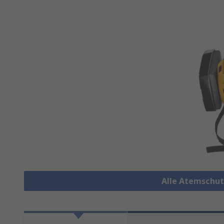
Alle Atemschu