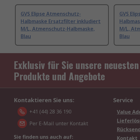
GVS Elipse Atmenschutz-
GVS Eli
Halbmaske Ersatzfilter inkludiert
Halbmask
M/L, Atmenschutz-Halbmaske,
M/L, At
Blau
Blau
Exklusiv für Sie unsere neuesten
Produkte und Angebote
Kontaktieren Sie uns:
Service
+41 (44) 28 36 190
Value Ad
Lieferlö
Per E-Mail unter Kontakt
Rücksen
Sie finden uns auch auf:
Kontakt