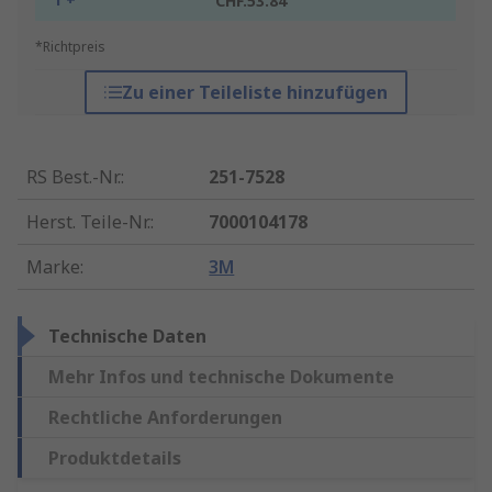
CHF.53.84
*Richtpreis
Zu einer Teileliste hinzufügen
RS Best.-Nr.
:
251-7528
Herst. Teile-Nr.
:
7000104178
Marke
:
3M
Technische Daten
Mehr Infos und technische Dokumente
Rechtliche Anforderungen
Produktdetails