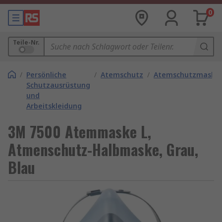
0
Teile-Nr.
/
Persönliche
/
Atemschutz
/
Atemschutzmaske
Schutzausrüstung
und
Arbeitskleidung
3M 7500 Atemmaske L,
Atmenschutz-Halbmaske, Grau,
Blau