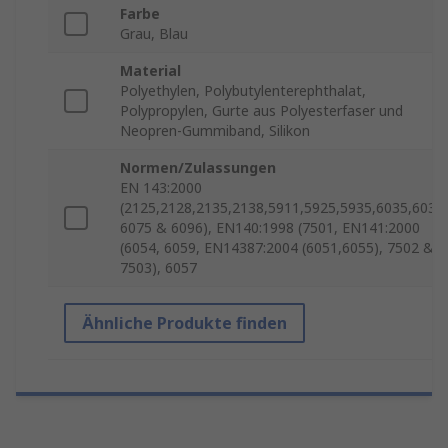
Farbe
Grau, Blau
Material
Polyethylen, Polybutylenterephthalat,
Polypropylen, Gurte aus Polyesterfaser und
Neopren-Gummiband, Silikon
Normen/Zulassungen
EN 143:2000
(2125,2128,2135,2138,5911,5925,5935,6035,6038)
6075 & 6096), EN140:1998 (7501, EN141:2000
(6054, 6059, EN14387:2004 (6051,6055), 7502 &
7503), 6057
Ähnliche Produkte finden