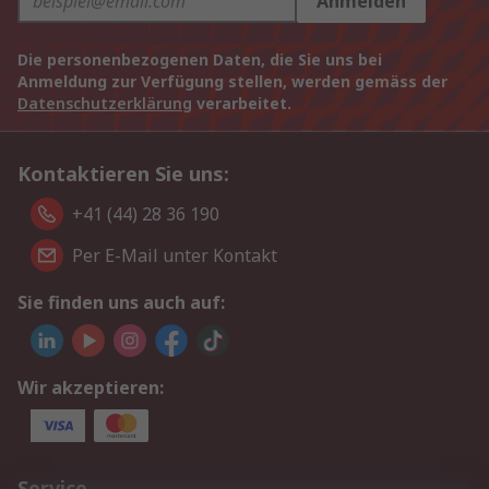
Anmelden
Die personenbezogenen Daten, die Sie uns bei
Anmeldung zur Verfügung stellen, werden gemäss der
Datenschutzerklärung
verarbeitet.
Kontaktieren Sie uns:
+41 (44) 28 36 190
Per E-Mail unter Kontakt
Sie finden uns auch auf:
Wir akzeptieren:
Service