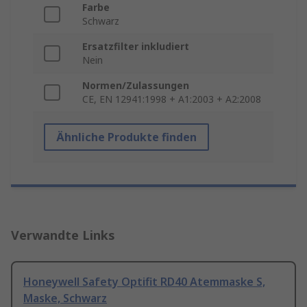
Farbe
Schwarz
Ersatzfilter inkludiert
Nein
Normen/Zulassungen
CE, EN 12941:1998 + A1:2003 + A2:2008
Ähnliche Produkte finden
Verwandte Links
Honeywell Safety Optifit RD40 Atemmaske S,
Maske, Schwarz