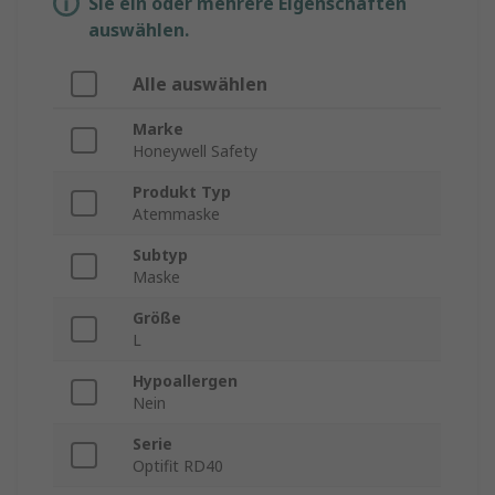
Sie ein oder mehrere Eigenschaften
auswählen.
Alle auswählen
Marke
Honeywell Safety
Produkt Typ
Atemmaske
Subtyp
Maske
Größe
L
Hypoallergen
Nein
Serie
Optifit RD40