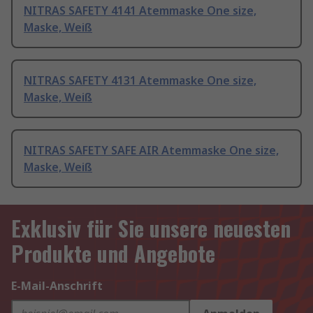
NITRAS SAFETY 4141 Atemmaske One size,
Maske, Weiß
NITRAS SAFETY 4131 Atemmaske One size,
Maske, Weiß
NITRAS SAFETY SAFE AIR Atemmaske One size,
Maske, Weiß
Exklusiv für Sie unsere neuesten
Produkte und Angebote
E-Mail-Anschrift