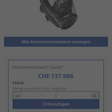
Alle Atemschutzmasken anzeigen
Zwischensumme (1 Stück)*
CHF.137.986
Add
Stück
to
Menge auswählen oder eingeben
Basket
Hinzufügen