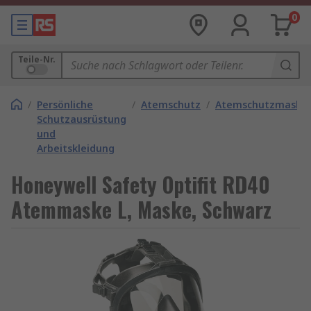
0
Teile-Nr.
/
Persönliche
/
Atemschutz
/
Atemschutzmaske
Schutzausrüstung
und
Arbeitskleidung
Honeywell Safety Optifit RD40
Atemmaske L, Maske, Schwarz