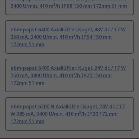
3400 U/min, 410 m³/h IP68 150 mm 172mm 51 mm
ebm-papst 6400 Axiallüfter, Kugel, 48V dc / 17 W
350 mA, 3400 U/min, 410 m³/h IP54 150 mm
172mm 51 mm
ebm-papst 6400 Axiallüfter, Kugel, 24V dc / 17 W
750 mA, 3400 U/min, 410 m³/h IP20 150 mm
172mm 51 mm
ebm-papst 6200 N Axiallüfter, Kugel, 24V dc / 17
W 385 mA, 3400 U/min, 410 m³/h IP20 172 mm
172mm 51 mm