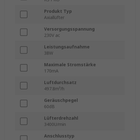
Produkt Typ
Axiallüfter
Versorgungsspannung
230V ac
Leistungsaufnahme
38W
Maximale Stromstärke
170mA
Luftdurchsatz
497.8m³/h
Geräuschpegel
60dB
Lüfterdrehzahl
3400U/min
Anschlusstyp