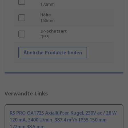
172mm
Höhe
150mm
IP-Schutzart
IP55
Ähnliche Produkte finden
Verwandte Links
RS PRO OA172S Axiallüfter, Kugel, 230V ac / 28 W
120 mA, 3400 U/min, 387.4 m³/h IP55 150 mm
172mm 38.5 mm