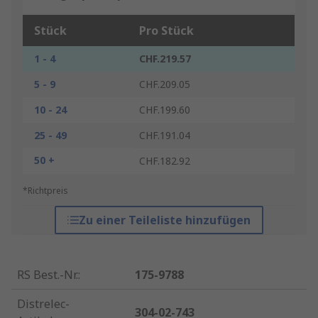
Stück
Pro Stück
1 - 4
CHF.219.57
5 - 9
CHF.209.05
10 - 24
CHF.199.60
25 - 49
CHF.191.04
50 +
CHF.182.92
*Richtpreis
Zu einer Teileliste hinzufügen
RS Best.-Nr.
:
175-9788
Distrelec-
304-02-743