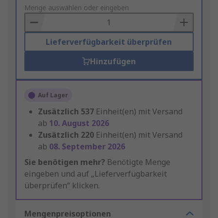
to
Menge auswählen oder eingeben
Basket
Lieferverfügbarkeit überprüfen
Hinzufügen
Auf Lager
Zusätzlich
537
Einheit(en) mit Versand
ab
10. August 2026
Zusätzlich
220
Einheit(en) mit Versand
ab
08. September 2026
Sie benötigen mehr?
Benötigte Menge
eingeben und auf „Lieferverfügbarkeit
überprüfen“ klicken.
Mengenpreisoptionen