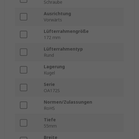
Schraube
Ausrichtung
Vorwärts
Lüfterrahmengröße
172 mm
Lüfterrahmentyp
Rund
Lagerung
Kugel
Serie
OA172S
Normen/Zulassungen
RoHS
Tiefe
55mm
Breite