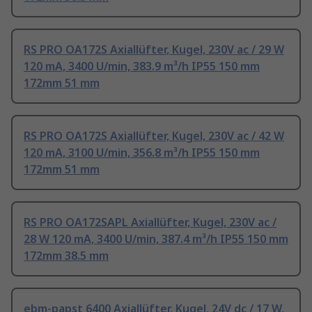
RS PRO OA172S Axiallüfter, Kugel, 230V ac / 29 W
120 mA, 3400 U/min, 383.9 m³/h IP55 150 mm
172mm 51 mm
RS PRO OA172S Axiallüfter, Kugel, 230V ac / 42 W
120 mA, 3100 U/min, 356.8 m³/h IP55 150 mm
172mm 51 mm
RS PRO OA172SAPL Axiallüfter, Kugel, 230V ac /
28 W 120 mA, 3400 U/min, 387.4 m³/h IP55 150 mm
172mm 38.5 mm
ebm-papst 6400 Axiallüfter, Kugel, 24V dc / 17 W,