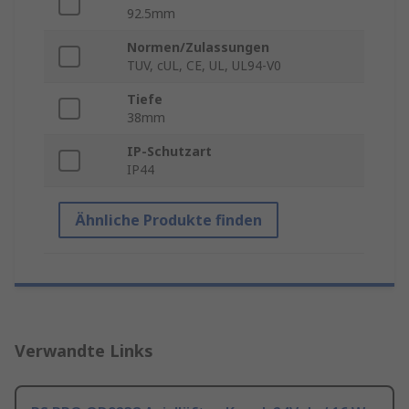
92.5mm
Normen/Zulassungen
TUV, cUL, CE, UL, UL94-V0
Tiefe
38mm
IP-Schutzart
IP44
Ähnliche Produkte finden
Verwandte Links