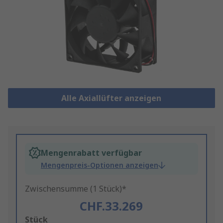
Alle Axiallüfter anzeigen
Mengenrabatt verfügbar
Mengenpreis-Optionen anzeigen
Zwischensumme (1 Stück)*
CHF.33.269
Add
Stück