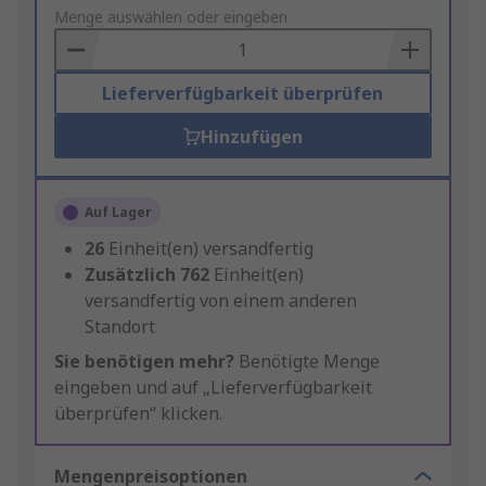
to
Menge auswählen oder eingeben
Basket
Lieferverfügbarkeit überprüfen
Hinzufügen
Auf Lager
26
Einheit(en) versandfertig
Zusätzlich
762
Einheit(en)
versandfertig von einem anderen
Standort
Sie benötigen mehr?
Benötigte Menge
eingeben und auf „Lieferverfügbarkeit
überprüfen“ klicken.
Mengenpreisoptionen