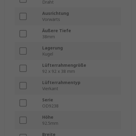
Draht
Ausrichtung
Vorwärts
Äußere Tiefe
38mm
Lagerung
Kugel
Lüfterrahmengröße
92 x 92 x 38 mm
Lüfterrahmentyp
Vierkant
Serie
OD9238
Höhe
92.5mm
Breite