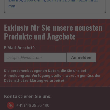
240 mA, 2900 U/min, 90 m³/h 92.5 mm 92.5mm 25
mm
Exklusiv für Sie unsere neuesten
Produkte und Angebote
E-Mail-Anschrift
Anmelden
Die personenbezogenen Daten, die Sie uns bei
Anmeldung zur Verfügung stellen, werden gemäss der
Datenschutzerklärung
verarbeitet.
Kontaktieren Sie uns:
+41 (44) 28 36 190