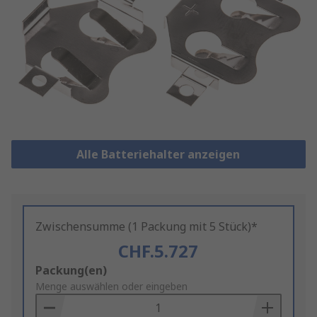
Alle Batteriehalter anzeigen
Zwischensumme (1 Packung mit 5 Stück)*
CHF.5.727
Add
Packung(en)
to
Menge auswählen oder eingeben
Basket