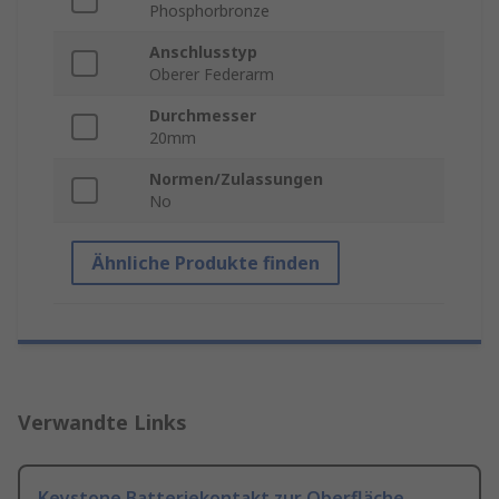
Phosphorbronze
Anschlusstyp
Oberer Federarm
Durchmesser
20mm
Normen/Zulassungen
No
Ähnliche Produkte finden
Verwandte Links
Keystone Batteriekontakt zur Oberfläche