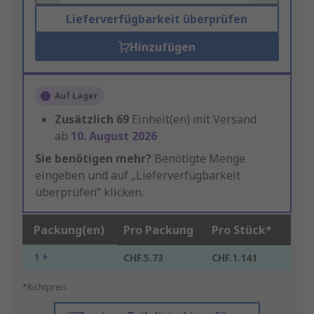
Lieferverfügbarkeit überprüfen
Hinzufügen
Auf Lager
Zusätzlich
69
Einheit(en) mit Versand
ab
10. August 2026
Sie benötigen mehr?
Benötigte Menge
eingeben und auf „Lieferverfügbarkeit
überprüfen“ klicken.
Packung(en)
Pro Packung
Pro Stück*
1 +
CHF.5.73
CHF.1.141
*Richtpreis