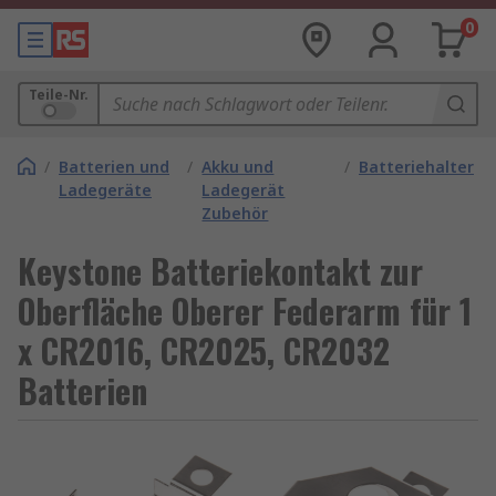
0
Teile-Nr.
/
Batterien und
/
Akku und
/
Batteriehalter
Ladegeräte
Ladegerät
Zubehör
Keystone Batteriekontakt zur
Oberfläche Oberer Federarm für 1
x CR2016, CR2025, CR2032
Batterien