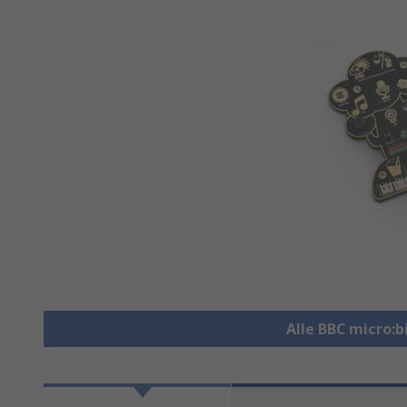
Alle BBC micro: