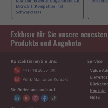
und Thin-Erweiterungsplatine für
Wissens
Micro:Bit (Kompatibel mit
Schwerkraft)
Exklusiv für Sie unsere neuesten
Produkte und Angebote
Kontaktieren Sie uns:
Service
+41 (44) 28 36 190
Value Ad
Lieferlö
Per E-Mail unter Kontakt
Rücksen
Sie finden uns auch auf:
Kontakt
Hilfe