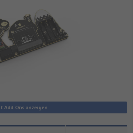
bit Add-Ons anzeigen