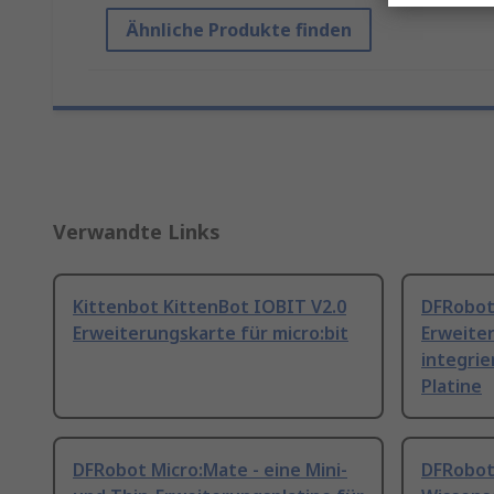
Ähnliche Produkte finden
Verwandte Links
Kittenbot KittenBot IOBIT V2.0
DFRobot
Erweiterungskarte für micro:bit
Erweite
integri
Platine
DFRobot Micro:Mate - eine Mini-
DFRobot