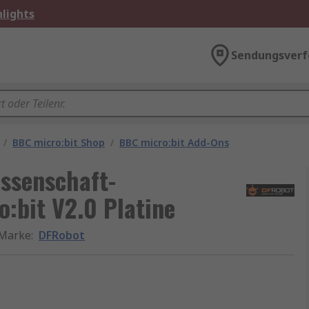
lights
Sendungsverf
/
BBC micro:bit Shop
/
BBC micro:bit Add-Ons
ssenschaft-
o:bit V2.0 Platine
Marke
:
DFRobot