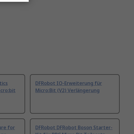
tics
DFRobot IO-Erweiterung für
cro:bit
Micro:Bit (V2) Verlängerung
ure for
DFRobot DFRobot Boson Starter-