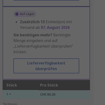
Auf Lager
Zusätzlich
13
Einheit(en) mit
Versand ab
07. August 2026
Sie benötigen mehr?
Benötigte
Menge eingeben und auf
„Lieferverfügbarkeit überprüfen“
klicken.
Lieferverfügbarkeit
überprüfen
Stück
Pro Stück
1 +
CHF.90.20
*Richtpreis