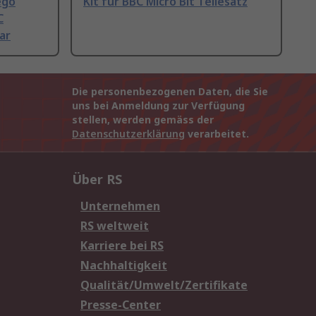
ego
Kit für BBC Micro Bit Teilesatz
C
ar
Die personenbezogenen Daten, die Sie
uns bei Anmeldung zur Verfügung
stellen, werden gemäss der
Datenschutzerklärung
verarbeitet.
Über RS
Unternehmen
RS weltweit
Karriere bei RS
Nachhaltigkeit
Qualität/Umwelt/Zertifikate
Presse-Center