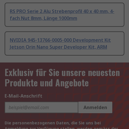
RS PRO Serie 2 Alu Strebenprofil 40 x 40 mm, 4-
fach Nut 8mm, Länge 1000mm
NVIDIA 945-13766-0005-000 Development Kit
Jetson Orin Nano Super Developer Kit, ARM
Exklusiv für Sie unsere neuesten
Produkte und Angebote
E-Mail-Anschrift
Anmelden
Die personenbezogenen Daten, die Sie uns bei
Anmeldung zur Verfügung stellen, werden gemäss der