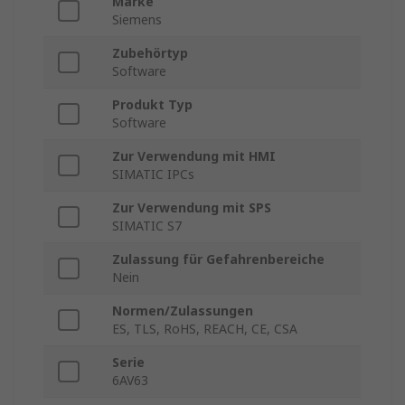
Marke
Siemens
Zubehörtyp
Software
Produkt Typ
Software
Zur Verwendung mit HMI
SIMATIC IPCs
Zur Verwendung mit SPS
SIMATIC S7
Zulassung für Gefahrenbereiche
Nein
Normen/Zulassungen
ES, TLS, RoHS, REACH, CE, CSA
Serie
6AV63