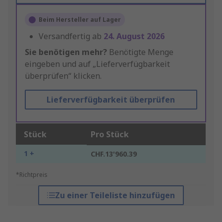
Beim Hersteller auf Lager
Versandfertig ab
24. August 2026
Sie benötigen mehr?
Benötigte Menge
eingeben und auf „Lieferverfügbarkeit
überprüfen“ klicken.
Lieferverfügbarkeit überprüfen
Stück
Pro Stück
1 +
CHF.13'960.39
*Richtpreis
Zu einer Teileliste hinzufügen