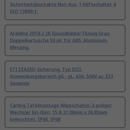
Sicherheitskontakte Not-Aus, 1 Hilfsschalter, 4
ISO 13849-1,
Araldite 2014-2 2K Epoxidkleber Flüssig Grau,
Doppelkartusche 50 ml, für ABS, Aluminium,
Messing,
ETI DIAZED-Sicherung, Typ DIII,
Anwendungsbereich gG - gL, 63A, 500V ac, E33
Gewinde
Carling Tafelmontage Wippschalter, 2-poliger
Wechsler Ein-(Ein), 15 A 21.08mm x 36.83mm
beleuchtet, IP66, IP68