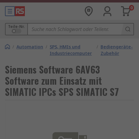
0
Teile-Nr.
/
Automation
/
SPS, HMIs und
/
Bediengeräte-
Industriecomputer
Zubehör
Siemens Software 6AV63
Software zum Einsatz mit
SIMATIC IPCs SPS SIMATIC S7