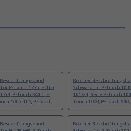
 Beschriftungsband
Brother Beschriftungsb
für P-Touch 1275, H 105
Schwarz für P-Touch 1005
1 GB, P-Touch 340 C, H
101 GB, Serie P-Touch 100
ouch 1005 BTS, P-Touch
Touch 1000, P-Touch 900,
 Beschriftungsband
Brother Beschriftungsb
 für H 105 WB, P-Touch
Schwarz für P-Touch 300,