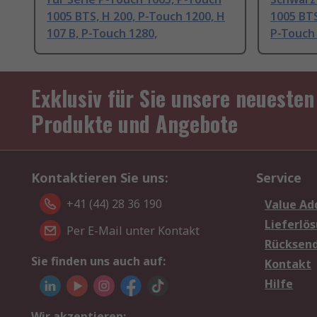
1005 BTS, H 200, P-Touch 1200, H
1005 BTS
107 B, P-Touch 1280,
P-Touch 
Exklusiv für Sie unsere neuesten
Produkte und Angebote
Kontaktieren Sie uns:
Service
+41 (44) 28 36 190
Value Ad
Lieferlö
Per E-Mail unter Kontakt
Rücksen
Sie finden uns auch auf:
Kontakt
Hilfe
Wir akzeptieren: