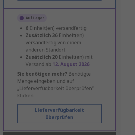
Auf Lager
6
Einheit(en) versandfertig
Zusätzlich
36
Einheit(en)
versandfertig von einem
anderen Standort
Zusätzlich
20
Einheit(en) mit
Versand ab
12. August 2026
Sie benötigen mehr?
Benötigte
Menge eingeben und auf
„Lieferverfügbarkeit überprüfen“
klicken.
Lieferverfügbarkeit
überprüfen