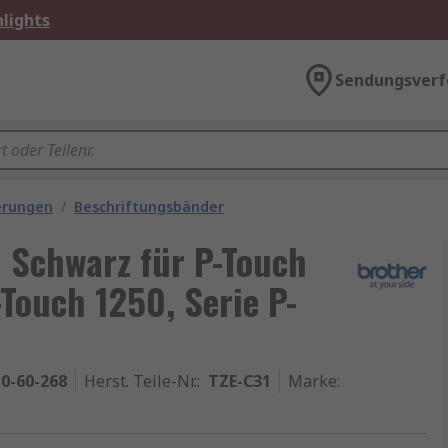
lights
Sendungsverf
ierungen
/
Beschriftungsbänder
 Schwarz für P-Touch
-Touch 1250, Serie P-
0-60-268
Herst. Teile-Nr.
:
TZE-C31
Marke
: