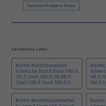
Ähnliche Produkte finden
Verwandte Links
Brother Beschriftungsband
Brother
Schwarz für Serie P-Touch 1005, H
Schwarz 
105, P-Touch 18 R, H 105 WB, P-
WB, H 10
Touch 1200, P-Touch 1005 BTS,
200, P-T
Brother Beschriftungsband Rot
Brother
für Serie P-Touch 1005, P-Touch
Schwarz