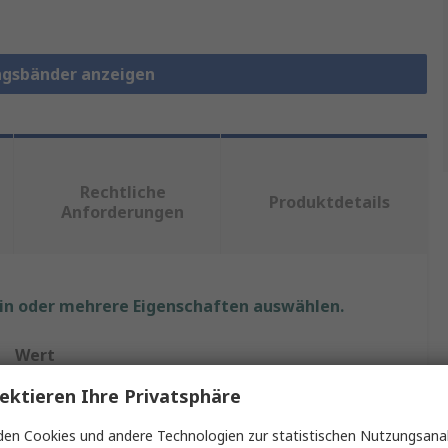
ungsbänder anzeigen
Rechtliche
Produktdetails
Anforderungen
ein oder mehrere Eigenschaften auswählen.
Wert
ektieren Ihre Privatsphäre
Brother
en Cookies und andere Technologien zur statistischen Nutzungsanal
Beschriftungsband