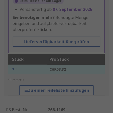
Beim Hersteller auf Lager
Versandfertig ab
07. September 2026
Sie benötigen mehr?
Benötigte Menge
eingeben und auf „Lieferverfügbarkeit
überprüfen“ klicken.
Lieferverfügbarkeit überprüfen
Stück
Pro Stück
1 +
CHF.53.32
*Richtpreis
Zu einer Teileliste hinzufügen
RS Best.-Nr.
:
266-1169