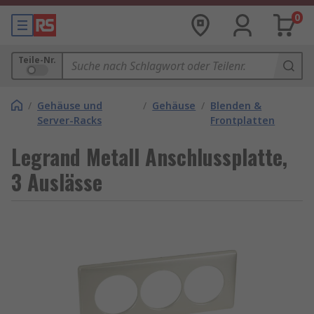
0
Teile-Nr.
/
Gehäuse und
/
Gehäuse
/
Blenden &
Server-Racks
Frontplatten
Legrand Metall Anschlussplatte,
3 Auslässe