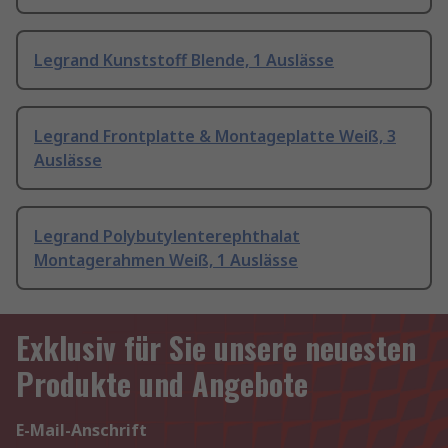
Legrand Kunststoff Blende, 1 Auslässe
Legrand Frontplatte & Montageplatte Weiß, 3
Auslässe
Legrand Polybutylenterephthalat
Montagerahmen Weiß, 1 Auslässe
Exklusiv für Sie unsere neuesten
Produkte und Angebote
E-Mail-Anschrift