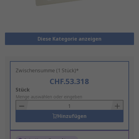
Diese Kategorie anzeigen
Zwischensumme (1 Stück)*
CHF.53.318
Add
Stück
to
Menge auswählen oder eingeben
Basket
Hinzufügen