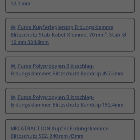
12.7 mm
WJ Furse Kupferlegierung Erdungsklemme
Blitzschutz Stab-Kabel-Klemme, 70 mm², Stab-Ø
16 mm 304.8mm
WJ Furse Polypropylen Blitzschlag-
Erdungsklammer Blitzschutz Bandclip 457.2mm
WJ Furse Polypropylen Blitzschlag-
Erdungsklammer Blitzschutz Bandclip 152.4mm
MECATRACTION Kupfer Erdungsklemme
Blitzschutz SE2, 240 mm 43mm