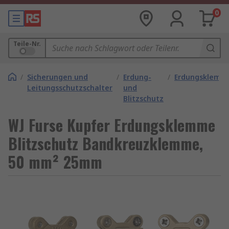
0
Teile-Nr.
/
Sicherungen und
/
Erdung-
/
Erdungsklemm
Leitungsschutzschalter
und
Blitzschutz
WJ Furse Kupfer Erdungsklemme
Blitzschutz Bandkreuzklemme,
50 mm² 25mm