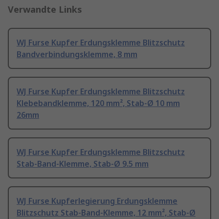
Verwandte Links
WJ Furse Kupfer Erdungsklemme Blitzschutz
Bandverbindungsklemme, 8 mm
WJ Furse Kupfer Erdungsklemme Blitzschutz
Klebebandklemme, 120 mm², Stab-Ø 10 mm
26mm
WJ Furse Kupfer Erdungsklemme Blitzschutz
Stab-Band-Klemme, Stab-Ø 9.5 mm
WJ Furse Kupferlegierung Erdungsklemme
Blitzschutz Stab-Band-Klemme, 12 mm², Stab-Ø