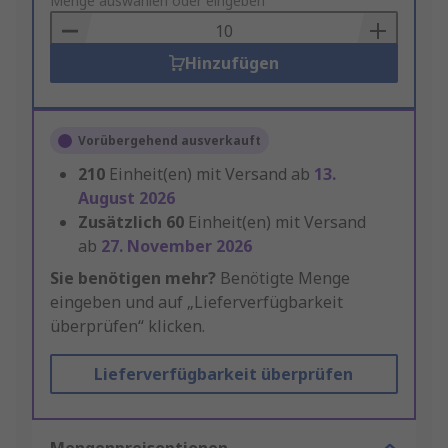
to
Menge auswählen oder eingeben
Basket
Hinzufügen
Vorübergehend ausverkauft
210
Einheit(en) mit Versand ab
13.
August 2026
Zusätzlich
60
Einheit(en) mit Versand
ab
27. November 2026
Sie benötigen mehr?
Benötigte Menge
eingeben und auf „Lieferverfügbarkeit
überprüfen“ klicken.
Lieferverfügbarkeit überprüfen