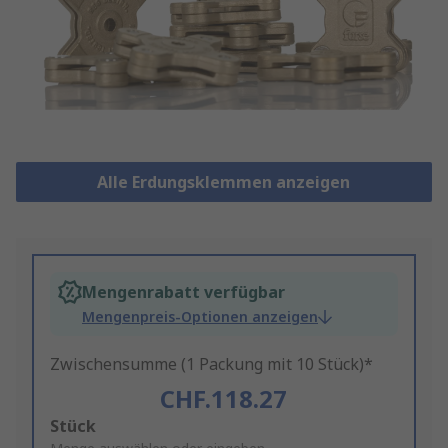
Alle Erdungsklemmen anzeigen
Mengenrabatt verfügbar
Mengenpreis-Optionen anzeigen
Zwischensumme (1 Packung mit 10 Stück)*
CHF.118.27
Add
Stück